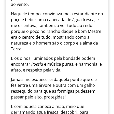
ao vento.
Naquele tempo, convidava-me a estar diante do
poço e beber uma canecada de água fresca, e
me orientava, também, a ver tudo ao redor
porque o poço no rancho daquele bom Mestre
era o centro de tudo, mostrando como a
natureza e o homem são o corpo e a alma da
Terra.
E os olhos iluminados pela bondade podem
encontrar
Poesia
e música puras, e harmonia, e
afeto, e respeito pela vida.
Jamais me esquecerei daquela ponte que ele
fez entre uma árvore e outra com um galho
ressequido para que as formigas pudessem
passar pelo alto, protegidas!
E com aquela caneca à mão, meio que
derramando água fresca, descobri, para