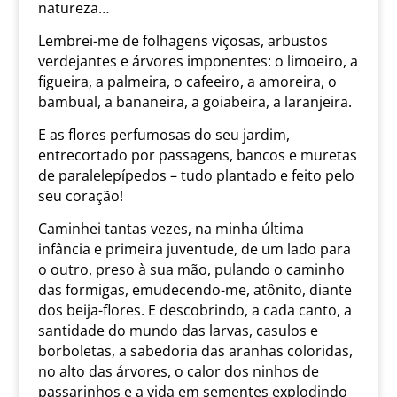
natureza…
Lembrei-me de folhagens viçosas, arbustos
verdejantes e árvores imponentes: o limoeiro, a
figueira, a palmeira, o cafeeiro, a amoreira, o
bambual, a bananeira, a goiabeira, a laranjeira.
E as flores perfumosas do seu jardim,
entrecortado por passagens, bancos e muretas
de paralelepípedos – tudo plantado e feito pelo
seu coração!
Caminhei tantas vezes, na minha última
infância e primeira juventude, de um lado para
o outro, preso à sua mão, pulando o caminho
das formigas, emudecendo-me, atônito, diante
dos beija-flores. E descobrindo, a cada canto, a
santidade do mundo das larvas, casulos e
borboletas, a sabedoria das aranhas coloridas,
no alto das árvores, o calor dos ninhos de
passarinhos e a vida em sementes explodindo