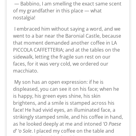
— Babbino, I am smelling the exact same scent
of my grandfather in this place — what
nostalgia!
I embraced him without saying a word, and we
went to a bar near the Baronial Castle, because
that moment demanded another coffee in LA
PICCOLA CAFFETTERIA; and at the tables on the
sidewalk, letting the fragile sun rest on our
faces, for it was very cold, we ordered our
macchiato.
My son has an open expression: if he is
displeased, you can see it on his face; when he
is happy, his green eyes shine, his skin
brightens, and a smile is stamped across his
face! He had vivid eyes, an illuminated face, a
strikingly stamped smile, and his coffee in hand,
as he looked deeply at me and intoned
‘O Paese
d’ ‘o Sole
. I placed my coffee on the table and