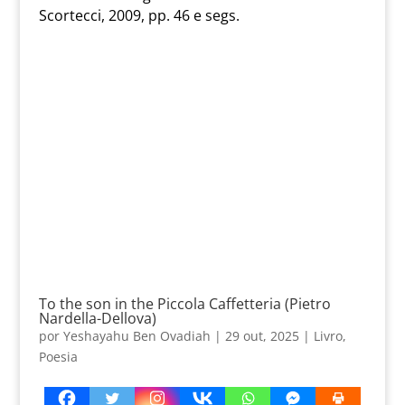
Scortecci, 2009, pp. 46 e segs.
To the son in the Piccola Caffetteria (Pietro
Nardella-Dellova)
por
Yeshayahu Ben Ovadiah
|
29 out, 2025
|
Livro
,
Poesia