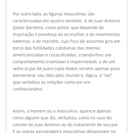
Por outro lado, as figuras masculinas são
caracterizadas em quatro sentidos. A de Juan Antonio
(Javier Bardem), como pintor que depende da
inspiração e presença da ex-mulher e de movimentos
externos; a de maridos, cujo foco de assuntos gira em
torno das futilidades cotidianas das mentes
americanizadas e cocacolizadas, criando-lhes um
comportamento insensível e impermeável; a de um
velho (o pai de Juan) cujos textos servem apenas para
demonstrar seu ódio pelo mundo e, lógico, a “voz”
que verbaliza as relações como em um
confessionário.
Assim, o homem ou o masculino, aparece apenas
como alguém que diz, verbaliza, como no caso do
convite de Juan Antonio ou do isolamento de seu pai.
E as outras personagens masculinas despontam no