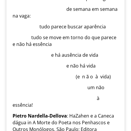
de semana em semana
na vaga:
tudo parece buscar aparência
tudo se move em torno do que parece
e não há essência
e há ausência de vida
e não há vida
(e n ã o à vida)
um não
à
essência!
Pietro Nardella-Dellova
: HaZahen e a Caneca
dágua in A Morte do Poeta nos Penhascos e
Outros Monólogos. São Paulo: Editora