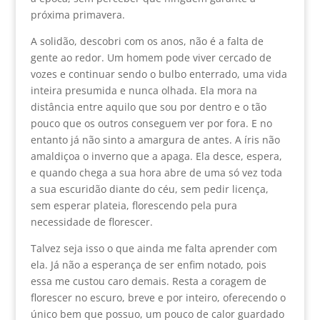
próxima primavera.
A solidão, descobri com os anos, não é a falta de
gente ao redor. Um homem pode viver cercado de
vozes e continuar sendo o bulbo enterrado, uma vida
inteira presumida e nunca olhada. Ela mora na
distância entre aquilo que sou por dentro e o tão
pouco que os outros conseguem ver por fora. E no
entanto já não sinto a amargura de antes. A íris não
amaldiçoa o inverno que a apaga. Ela desce, espera,
e quando chega a sua hora abre de uma só vez toda
a sua escuridão diante do céu, sem pedir licença,
sem esperar plateia, florescendo pela pura
necessidade de florescer.
Talvez seja isso o que ainda me falta aprender com
ela. Já não a esperança de ser enfim notado, pois
essa me custou caro demais. Resta a coragem de
florescer no escuro, breve e por inteiro, oferecendo o
único bem que possuo, um pouco de calor guardado