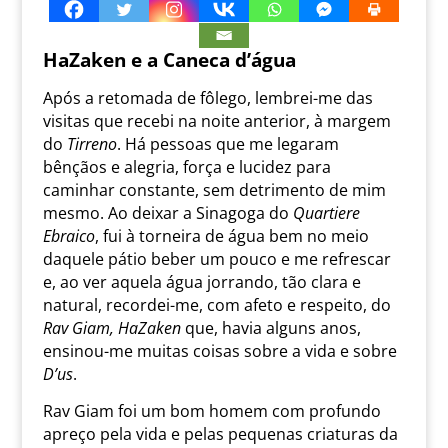
HaZaken e a Caneca d’água
Após a retomada de fôlego, lembrei-me das
visitas que recebi na noite anterior, à margem
do
Tirreno
. Há pessoas que me legaram
bênçãos e alegria, força e lucidez para
caminhar constante, sem detrimento de mim
mesmo. Ao deixar a Sinagoga do
Quartiere
Ebraico
, fui à torneira de água bem no meio
daquele pátio beber um pouco e me refrescar
e, ao ver aquela água jorrando, tão clara e
natural, recordei-me, com afeto e respeito, do
Rav Giam, HaZaken
que, havia alguns anos,
ensinou-me muitas coisas sobre a vida e sobre
D’us
.
Rav Giam foi um bom homem com profundo
apreço pela vida e pelas pequenas criaturas da