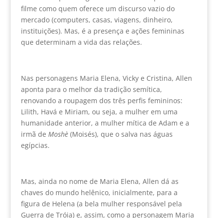
filme como quem oferece um discurso vazio do
mercado (computers, casas, viagens, dinheiro,
instituições). Mas, é a presença e ações femininas
que determinam a vida das relações.
Nas personagens Maria Elena, Vicky e Cristina, Allen
aponta para o melhor da tradição semítica,
renovando a roupagem dos três perfis femininos:
Lilith, Havá e Miriam, ou seja, a mulher em uma
humanidade anterior, a mulher mítica de Adam e a
irmã de
Moshè
(Moisés), que o salva nas águas
egípcias.
Mas, ainda no nome de Maria Elena, Allen dá as
chaves do mundo helênico, inicialmente, para a
figura de Helena (a bela mulher responsável pela
Guerra de Tróia) e, assim, como a personagem Maria