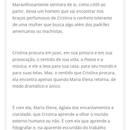
Maravilhosamente senhora de si, como
Lilith
ao
partir, deixa um homem que vai encontrar nos
braços perfumosos de Cristina o conforto tolerante
de uma mulher que busca algo além dos padrões
americanos ou machistas.
Cristina procura em Juan, em sua pintura e em sua
provocação, o sentido de sua vida, a
Poesia
e a
música, e ele a leva para sua casa, para seu mundo e
para suas telas. Mas, o sentido que Cristina procura,
ela encontra apenas quando Maria Elena retorna, de
modo dramático e único.
É com ela, Maria Elena, Aglaia dos encantamentos e
claridade, que Cristina aprende a olhar o mundo
externo humano ou não. É com ela que aprende a
fotografar e, na aparente escuridão do trabalho