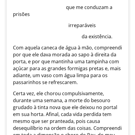
que me conduzam a
prisões
irreparáveis
da existência.
Com aquela caneca de água à mão, compreendi
por que ele dava morada ao sapo à direita da
porta, e por que mantinha uma tampinha com
açúcar para as grandes formigas pretas e, mais
adiante, um vaso com água limpa para os
passarinhos se refrescarem.
Certa vez, ele chorou compulsivamente,
durante uma semana, a morte do besouro
grudado à tinta nova que ele deixou no portal
em sua horta. Afinal, cada vida perdida tem
mesmo que ser pranteada, pois causa
desequilíbrio na ordem das coisas. Compreendi