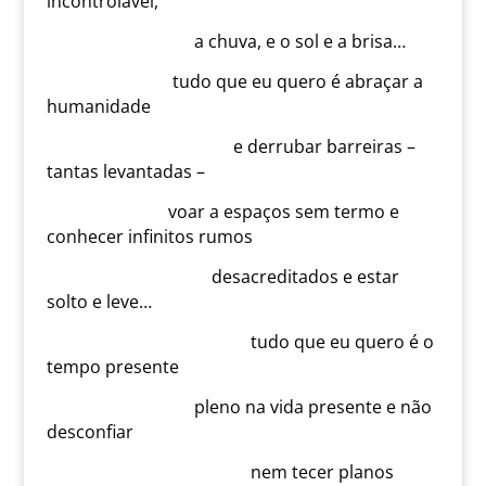
incontrolável,
a chuva, e o sol e a brisa…
tudo que eu quero é abraçar a
humanidade
e derrubar barreiras –
tantas levantadas –
voar a espaços sem termo e
conhecer infinitos rumos
desacreditados e estar
solto e leve…
tudo que eu quero é o
tempo presente
pleno na vida presente e não
desconfiar
nem tecer planos