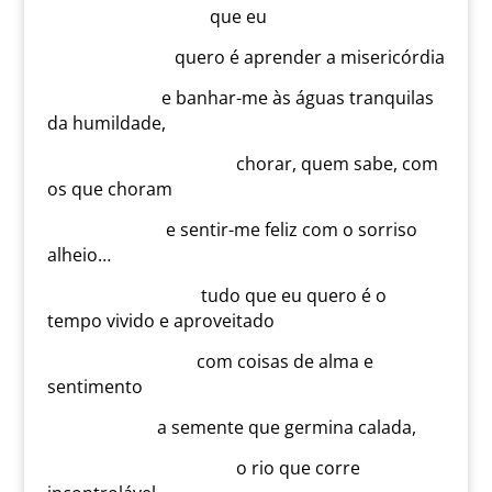
que eu
quero é aprender a misericórdia
e banhar-me às águas tranquilas
da humildade,
chorar, quem sabe, com
os que choram
e sentir-me feliz com o sorriso
alheio…
tudo que eu quero é o
tempo vivido e aproveitado
com coisas de alma e
sentimento
a semente que germina calada,
o rio que corre