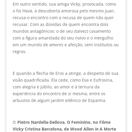
Em outro sentido, sua amiga Vicky, provocada, como
o foi Havá, à descoberta amorosa pelo mesmo Juan,
recusa o encontro com a recusa de quem não quer
recusar. Com as dúvidas de quem encontra dois
mundos antagônicos: o de seu (talvez) casamento
com a figura amarelada do seu noivo e o mergulho
em um mundo de
amore
s e afeição, sem institutos ou
regras.
E quando a flecha de Eros a atinge, a despeito de sua
visão quadrificada. Ela cede, como Eva e Eufrosina,
com alegria e júbilo, ao amor e à ternura da
experiência do encontro de si mesma, entre os
arbustos de algum jardim edênico de Espanha.
©
Pietro Nardella-Dellova
,
O Feminino, no Filme
Vicky Cristina Barcelona, de Wood Allen
in
A Morte