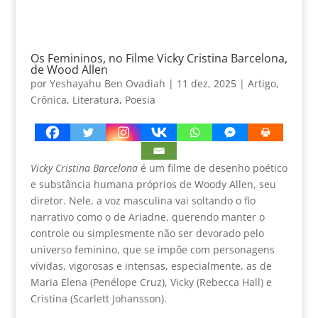
Os Femininos, no Filme Vicky Cristina Barcelona,
de Wood Allen
por
Yeshayahu Ben Ovadiah
|
11 dez, 2025
|
Artigo
,
Crônica
,
Literatura
,
Poesia
Vicky Cristina Barcelona
é um filme de desenho poético
e substância humana próprios de Woody Allen, seu
diretor. Nele, a voz masculina vai soltando o fio
narrativo como o de Ariadne, querendo manter o
controle ou simplesmente não ser devorado pelo
universo feminino, que se impõe com personagens
vívidas, vigorosas e intensas, especialmente, as de
Maria Elena (Penélope Cruz), Vicky (Rebecca Hall) e
Cristina (Scarlett Johansson).