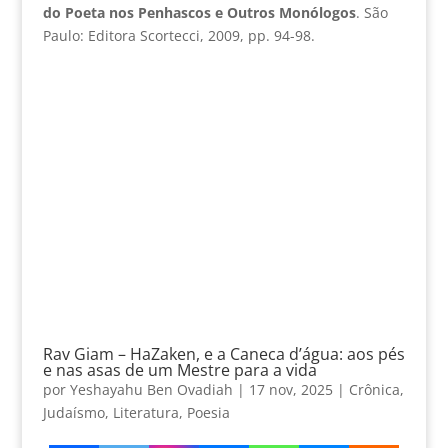
do Poeta nos Penhascos e Outros Monólogos
. São
Paulo: Editora Scortecci, 2009, pp. 94-98.
Rav Giam – HaZaken, e a Caneca d’água: aos pés
e nas asas de um Mestre para a vida
por
Yeshayahu Ben Ovadiah
|
17 nov, 2025
|
Crônica
,
Judaísmo
,
Literatura
,
Poesia