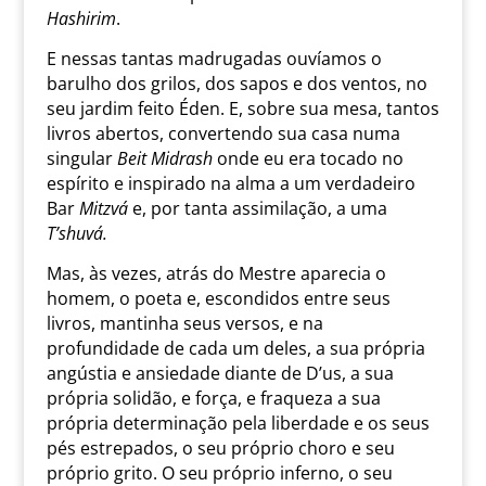
Hashirim
.
E nessas tantas madrugadas ouvíamos o
barulho dos grilos, dos sapos e dos ventos, no
seu jardim feito Éden. E, sobre sua mesa, tantos
livros abertos, convertendo sua casa numa
singular
Beit Midrash
onde eu era tocado no
espírito e inspirado na alma a um verdadeiro
Bar
Mitzvá
e, por tanta assimilação, a uma
T’shuvá.
Mas, às vezes, atrás do Mestre aparecia o
homem, o poeta e, escondidos entre seus
livros, mantinha seus versos, e na
profundidade de cada um deles, a sua própria
angústia e ansiedade diante de D’us, a sua
própria solidão, e força, e fraqueza a sua
própria determinação pela liberdade e os seus
pés estrepados, o seu próprio choro e seu
próprio grito. O seu próprio inferno, o seu