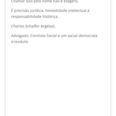
Chamar isso pelo nome não é exagero.
É precisão jurídica, honestidade intelectual e
responsabilidade histórica.
Charles Schaffer Argelazi,
Advogado, Cientista Social e um social-democrata
irresoluto