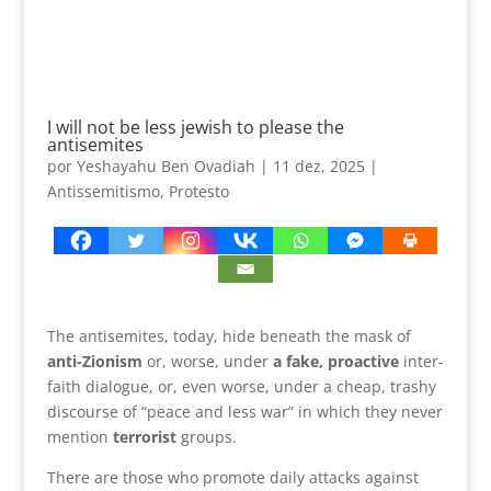
I will not be less jewish to please the
antisemites
por
Yeshayahu Ben Ovadiah
|
11 dez, 2025
|
Antissemitismo
,
Protesto
The antisemites, today, hide beneath the mask of
anti-Zionism
or, worse, under
a fake, proactive
inter-
faith dialogue, or, even worse, under a cheap, trashy
discourse of “peace and less war” in which they never
mention
terrorist
groups.
There are those who promote daily attacks against