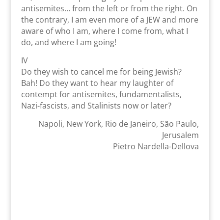
antisemites… from the left or from the right. On
the contrary, I am even more of a JEW and more
aware of who I am, where I come from, what I
do, and where I am going!
IV
Do they wish to cancel me for being Jewish?
Bah! Do they want to hear my laughter of
contempt for antisemites, fundamentalists,
Nazi-fascists, and Stalinists now or later?
Napoli, New York, Rio de Janeiro, São Paulo,
Jerusalem
Pietro Nardella-Dellova