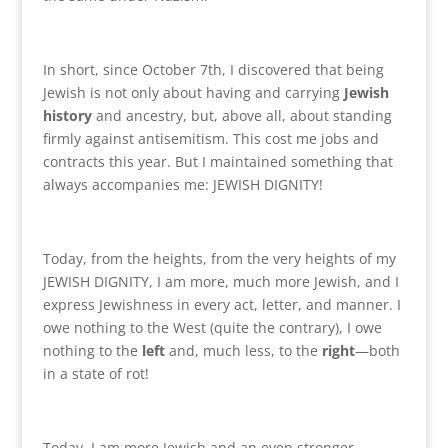
In short, since October 7th, I discovered that being
Jewish is not only about having and carrying
Jewish
history
and ancestry, but, above all, about standing
firmly against antisemitism. This cost me jobs and
contracts this year. But I maintained something that
always accompanies me: JEWISH DIGNITY!
Today, from the heights, from the very heights of my
JEWISH DIGNITY, I am more, much more Jewish, and I
express Jewishness in every act, letter, and manner. I
owe nothing to the West (quite the contrary), I owe
nothing to the
left
and, much less, to the
right
—both
in a state of rot!
Today, I am more Jewish and an even stronger