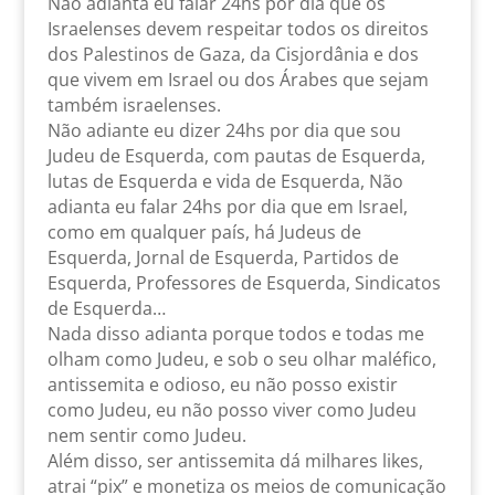
Não adianta eu falar 24hs por dia que os
Israelenses devem respeitar todos os direitos
dos Palestinos de Gaza, da Cisjordânia e dos
que vivem em Israel ou dos Árabes que sejam
também israelenses.
Não adiante eu dizer 24hs por dia que sou
Judeu de Esquerda, com pautas de Esquerda,
lutas de Esquerda e vida de Esquerda, Não
adianta eu falar 24hs por dia que em Israel,
como em qualquer país, há Judeus de
Esquerda, Jornal de Esquerda, Partidos de
Esquerda, Professores de Esquerda, Sindicatos
de Esquerda…
Nada disso adianta porque todos e todas me
olham como Judeu, e sob o seu olhar maléfico,
antissemita e odioso, eu não posso existir
como Judeu, eu não posso viver como Judeu
nem sentir como Judeu.
Além disso, ser antissemita dá milhares likes,
atrai “pix” e monetiza os meios de comunicação