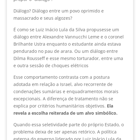
Diálogo? Diálogo entre um povo oprimido e
massacrado e seus algozes?
É como se Luiz Inácio Lula da Silva propusesse um
diálogo entre Alexandre Vannucchi Leme e o coronel
Brilhante Ustra enquanto o estudante ainda estava
pendurado no pau de arara. Ou um diálogo entre
Dilma Rousseff e esse mesmo torturador, entre uma
e outra sessão de choques elétricos
Esse comportamento contrasta com a postura
adotada em relação a Israel, alvo recorrente de
condenações sumárias e enquadramentos morais
excepcionais. A diferença de tratamento não se
explica por critérios humanitários objetivos.
Ela
revela a escolha reiterada de um alvo simbólico.
Quando essa seletividade parte do próprio Estado, o
problema deixa de ser apenas retórico. A política
externa do governo liderado por Luiz Inácio Lula da