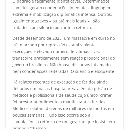
O padrão é facilmente identificável. Determinados
conflitos geram condenações imediatas, linguagem
extrema e mobilização diplomática intensa. Outros,
igualmente graves – ou até mais letais – , são
tratados com silêncio ou cautela retórica.
Desde dezembro de 2025, um massacre em curso no
Irã, marcado por repressão estatal violenta,
execuções e elevado número de vítimas civis,
transcorre praticamente sem reação proporcional do
governo brasileiro. Não houve discursos inflamados
nem condenações reiteradas. O silêncio é eloquente
Há relatos recentes de execução de feridos ainda
deitados em macas hospitalares, além da prisão de
médicos e profissionais de saúde cujo único “crime”
foi prestar atendimento a manifestantes feridos.
Médicos relatam dezenas de milhares de mortos em
poucas semanas. Tudo isso ocorre sob a
complacência retórica de um governo que insiste em
propor o “diálogo”.