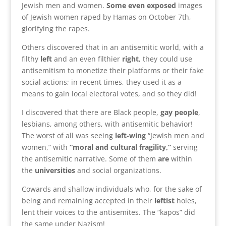
Jewish men and women.
Some even exposed
images
of Jewish women raped by Hamas on October 7th,
glorifying the rapes.
Others discovered that in an antisemitic world, with a
filthy
left
and an even filthier
right
, they could use
antisemitism to monetize their platforms or their fake
social actions; in recent times, they used it as a
means to gain local electoral votes, and so they did!
I discovered that there are Black people,
gay people
,
lesbians, among others, with antisemitic behavior!
The worst of all was seeing
left-wing
“Jewish men and
women,” with
“moral and cultural fragility,”
serving
the antisemitic narrative. Some of them
are
within
the
universities
and social organizations.
Cowards and shallow individuals who, for the sake of
being and remaining accepted in their
leftist
holes,
lent their voices to the antisemites. The “kapos” did
the same under Nazism!