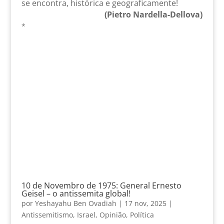
se encontra, histórica e geograficamente!
(Pietro Nardella-Dellova)
*
10 de Novembro de 1975: General Ernesto
Geisel – o antissemita global!
por
Yeshayahu Ben Ovadiah
|
17 nov, 2025
|
Antissemitismo
,
Israel
,
Opinião
,
Política