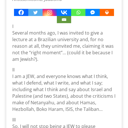
I
Several months ago, I was invited to give a
lecture at a Brazilian university and, for no
reason at all, they uninvited me, claiming it was
not the “right moment”… (could it be because I
am Jewish?).
II
I am a JEW, and everyone knows what I think,
what I defend, what I write, and what I say;
including what I think and say about Israel and
Palestine (and two States), about the criticisms I
make of Netanyahu, and about Hamas,
Hezbollah, Boko Haram, ISIS, the Taliban…
III
So, I will not stop being a JEW to please