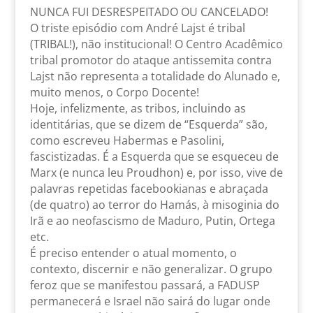
NUNCA FUI DESRESPEITADO OU CANCELADO!
O triste episódio com André Lajst é tribal
(TRIBAL!), não institucional! O Centro Acadêmico
tribal promotor do ataque antissemita contra
Lajst não representa a totalidade do Alunado e,
muito menos, o Corpo Docente!
Hoje, infelizmente, as tribos, incluindo as
identitárias, que se dizem de “Esquerda” são,
como escreveu Habermas e Pasolini,
fascistizadas. É a Esquerda que se esqueceu de
Marx (e nunca leu Proudhon) e, por isso, vive de
palavras repetidas facebookianas e abraçada
(de quatro) ao terror do Hamás, à misoginia do
Irã e ao neofascismo de Maduro, Putin, Ortega
etc.
É preciso entender o atual momento, o
contexto, discernir e não generalizar. O grupo
feroz que se manifestou passará, a FADUSP
permanecerá e Israel não sairá do lugar onde