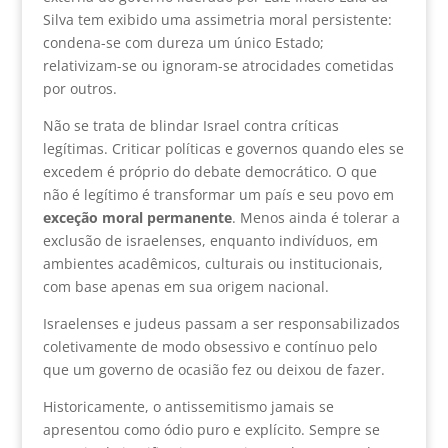
Silva tem exibido uma assimetria moral persistente:
condena-se com dureza um único Estado;
relativizam-se ou ignoram-se atrocidades cometidas
por outros.
Não se trata de blindar Israel contra críticas
legítimas. Criticar políticas e governos quando eles se
excedem é próprio do debate democrático. O que
não é legítimo é transformar um país e seu povo em
exceção moral permanente
. Menos ainda é tolerar a
exclusão de israelenses, enquanto indivíduos, em
ambientes acadêmicos, culturais ou institucionais,
com base apenas em sua origem nacional.
Israelenses e judeus passam a ser responsabilizados
coletivamente de modo obsessivo e contínuo pelo
que um governo de ocasião fez ou deixou de fazer.
Historicamente, o antissemitismo jamais se
apresentou como ódio puro e explícito. Sempre se