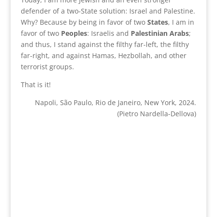
defender of a two-State solution: Israel and Palestine.
Why? Because by being in favor of two
States
, I am in
favor of two
Peoples
: Israelis and
Palestinian Arabs
;
and thus, I stand against the filthy far-left, the filthy
far-right, and against Hamas, Hezbollah, and other
terrorist groups.
That is it!
Napoli, São Paulo, Rio de Janeiro, New York, 2024.
(Pietro Nardella-Dellova)