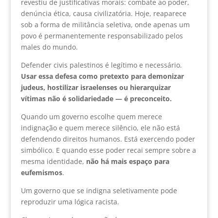
revestiu de justificativas morais: combate ao poder,
denúncia ética, causa civilizatória. Hoje, reaparece
sob a forma de militância seletiva, onde apenas um
povo é permanentemente responsabilizado pelos
males do mundo.
Defender civis palestinos é legítimo e necessário.
Usar essa defesa como pretexto para demonizar
judeus, hostilizar israelenses ou hierarquizar
vítimas não é solidariedade — é preconceito.
Quando um governo escolhe quem merece
indignação e quem merece silêncio, ele não está
defendendo direitos humanos. Está exercendo poder
simbólico. E quando esse poder recai sempre sobre a
mesma identidade,
não há mais espaço para
eufemismos
.
Um governo que se indigna seletivamente pode
reproduzir uma lógica racista.