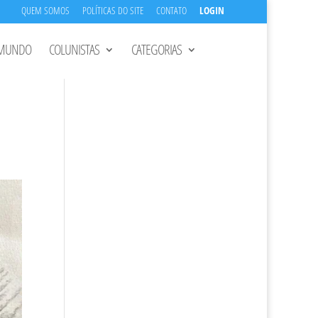
QUEM SOMOS
POLÍTICAS DO SITE
CONTATO
LOGIN
MUNDO
COLUNISTAS
CATEGORIAS