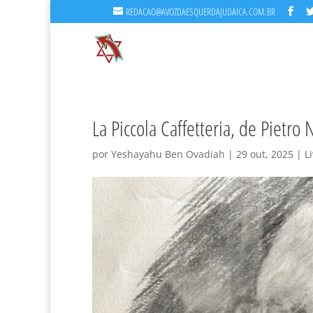
REDACAO@AVOZDAESQUERDAJUDAICA.COM.BR
La Piccola Caffetteria, de Pietro
por
Yeshayahu Ben Ovadiah
|
29 out, 2025
|
L