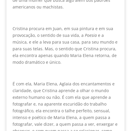
de uma mulher que busca algo além dos padrões
americanos ou machistas.
Cristina procura em Juan, em sua pintura e em sua
provocação, o sentido de sua vida, a
Poesia
e a
música, e ele a leva para sua casa, para seu mundo e
para suas telas. Mas, o sentido que Cristina procura,
ela encontra apenas quando Maria Elena retorna, de
modo dramático e único.
É com ela, Maria Elena, Aglaia dos encantamentos e
claridade, que Cristina aprende a olhar o mundo
externo humano ou não. É com ela que aprende a
fotografar e, na aparente escuridão do trabalho
fotográfico, ela encontra o talhe perfeito, sensual,
intenso e poético de Maria Elena, a quem passa a
fotografar, vale dizer, a quem passa a ver, enxergar e
observar, e com quem passa a se relacionar, como