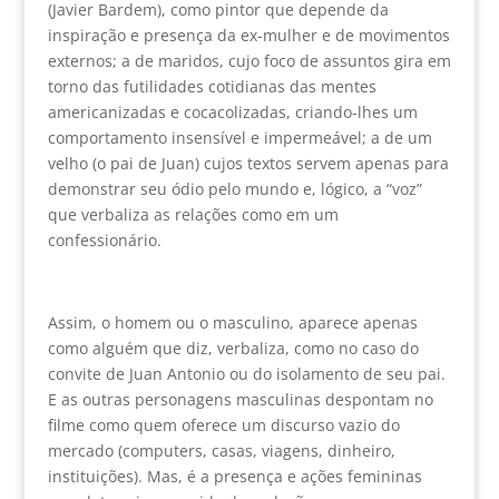
(Javier Bardem), como pintor que depende da
inspiração e presença da ex-mulher e de movimentos
externos; a de maridos, cujo foco de assuntos gira em
torno das futilidades cotidianas das mentes
americanizadas e cocacolizadas, criando-lhes um
comportamento insensível e impermeável; a de um
velho (o pai de Juan) cujos textos servem apenas para
demonstrar seu ódio pelo mundo e, lógico, a “voz”
que verbaliza as relações como em um
confessionário.
Assim, o homem ou o masculino, aparece apenas
como alguém que diz, verbaliza, como no caso do
convite de Juan Antonio ou do isolamento de seu pai.
E as outras personagens masculinas despontam no
filme como quem oferece um discurso vazio do
mercado (computers, casas, viagens, dinheiro,
instituições). Mas, é a presença e ações femininas