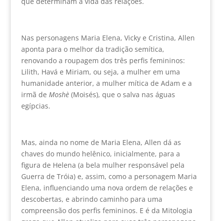
que determinam a vida das relações.
Nas personagens Maria Elena, Vicky e Cristina, Allen
aponta para o melhor da tradição semítica,
renovando a roupagem dos três perfis femininos:
Lilith, Havá e Miriam, ou seja, a mulher em uma
humanidade anterior, a mulher mítica de Adam e a
irmã de
Moshè
(Moisés), que o salva nas águas
egípcias.
Mas, ainda no nome de Maria Elena, Allen dá as
chaves do mundo helênico, inicialmente, para a
figura de Helena (a bela mulher responsável pela
Guerra de Tróia) e, assim, como a personagem Maria
Elena, influenciando uma nova ordem de relações e
descobertas, e abrindo caminho para uma
compreensão dos perfis femininos. E é da Mitologia