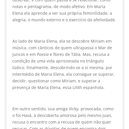
notas e pentagrama, de modo afetivo. Em Maria
Elena ela aprende a ver sua própria feminilidade, a
alegria, o mundo externo e o exercício da afetividade.
Ao lado de Maria Elena, ela se descobre Miriam em
música, com cânticos de quem ultrapassa o Mar de
Juncos e em
Poesia
e flores de Tália. Mas, recusa a
condição de uma vida aprisionada no triângulo
lúdico. Finalmente, descobrindo-se a si mesma, por
intermédio de Maria Elena, ela consegue se superar,
decidir, questionar como Miriam, e superar a
presença de Maria Elena, essa Lilith espanhola.
Em outro sentido, sua amiga Vicky, provocada, como
o foi Havá, à descoberta amorosa pelo mesmo Juan,
recusa o encontro com a recusa de quem não quer
recusar. Com as dúvidas de quem encontra dois