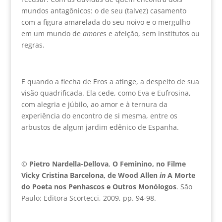
mundos antagônicos: o de seu (talvez) casamento
com a figura amarelada do seu noivo e o mergulho
em um mundo de
amore
s e afeição, sem institutos ou
regras.
E quando a flecha de Eros a atinge, a despeito de sua
visão quadrificada. Ela cede, como Eva e Eufrosina,
com alegria e júbilo, ao amor e à ternura da
experiência do encontro de si mesma, entre os
arbustos de algum jardim edênico de Espanha.
©
Pietro Nardella-Dellova
,
O Feminino, no Filme
Vicky Cristina Barcelona, de Wood Allen
in
A Morte
do Poeta nos Penhascos e Outros Monólogos
. São
Paulo: Editora Scortecci, 2009, pp. 94-98.