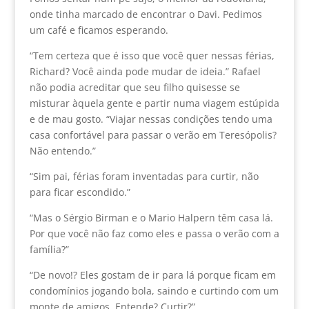
onde tinha marcado de encontrar o Davi. Pedimos
um café e ficamos esperando.
“Tem certeza que é isso que você quer nessas férias,
Richard? Você ainda pode mudar de ideia.” Rafael
não podia acreditar que seu filho quisesse se
misturar àquela gente e partir numa viagem estúpida
e de mau gosto. “Viajar nessas condições tendo uma
casa confortável para passar o verão em Teresópolis?
Não entendo.”
“Sim pai, férias foram inventadas para curtir, não
para ficar escondido.”
“Mas o Sérgio Birman e o Mario Halpern têm casa lá.
Por que você não faz como eles e passa o verão com a
família?”
“De novo!? Eles gostam de ir para lá porque ficam em
condomínios jogando bola, saindo e curtindo com um
monte de amigos. Entende? Curtir?”