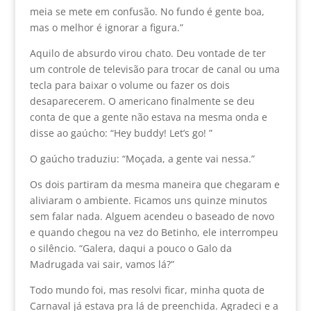
meia se mete em confusão. No fundo é gente boa,
mas o melhor é ignorar a figura.”
Aquilo de absurdo virou chato. Deu vontade de ter
um controle de televisão para trocar de canal ou uma
tecla para baixar o volume ou fazer os dois
desaparecerem. O americano finalmente se deu
conta de que a gente não estava na mesma onda e
disse ao gaúcho: “Hey buddy! Let’s go! ”
O gaúcho traduziu: “Moçada, a gente vai nessa.”
Os dois partiram da mesma maneira que chegaram e
aliviaram o ambiente. Ficamos uns quinze minutos
sem falar nada. Alguem acendeu o baseado de novo
e quando chegou na vez do Betinho, ele interrompeu
o silêncio. “Galera, daqui a pouco o Galo da
Madrugada vai sair, vamos lá?”
Todo mundo foi, mas resolvi ficar, minha quota de
Carnaval já estava pra lá de preenchida. Agradeci e a