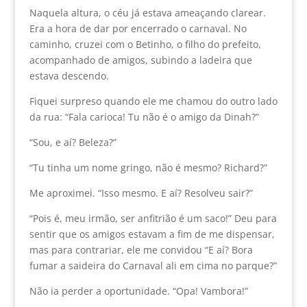
Naquela altura, o céu já estava ameaçando clarear.
Era a hora de dar por encerrado o carnaval. No
caminho, cruzei com o Betinho, o filho do prefeito,
acompanhado de amigos, subindo a ladeira que
estava descendo.
Fiquei surpreso quando ele me chamou do outro lado
da rua: “Fala carioca! Tu não é o amigo da Dinah?”
“Sou, e aí? Beleza?”
“Tu tinha um nome gringo, não é mesmo? Richard?”
Me aproximei. “Isso mesmo. E aí? Resolveu sair?”
“Pois é, meu irmão, ser anfitrião é um saco!” Deu para
sentir que os amigos estavam a fim de me dispensar,
mas para contrariar, ele me convidou “E aí? Bora
fumar a saideira do Carnaval ali em cima no parque?”
Não ia perder a oportunidade. “Opa! Vambora!”