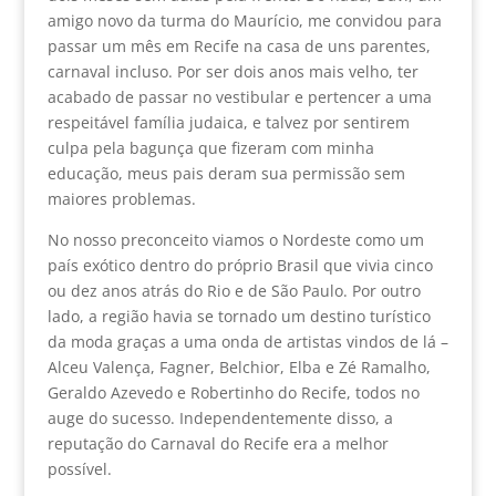
amigo novo da turma do Maurício, me convidou para
passar um mês em Recife na casa de uns parentes,
carnaval incluso. Por ser dois anos mais velho, ter
acabado de passar no vestibular e pertencer a uma
respeitável família judaica, e talvez por sentirem
culpa pela bagunça que fizeram com minha
educação, meus pais deram sua permissão sem
maiores problemas.
No nosso preconceito viamos o Nordeste como um
país exótico dentro do próprio Brasil que vivia cinco
ou dez anos atrás do Rio e de São Paulo. Por outro
lado, a região havia se tornado um destino turístico
da moda graças a uma onda de artistas vindos de lá –
Alceu Valença, Fagner, Belchior, Elba e Zé Ramalho,
Geraldo Azevedo e Robertinho do Recife, todos no
auge do sucesso. Independentemente disso, a
reputação do Carnaval do Recife era a melhor
possível.