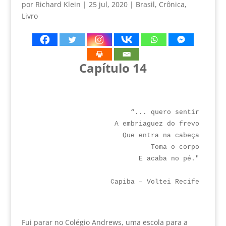
por
Richard Klein
|
25 jul, 2020
|
Brasil
,
Crônica
,
Livro
Capítulo 14
“... quero sentir
A embriaguez do frevo
Que entra na cabeça
Toma o corpo
E acaba no pé."
Capiba – Voltei Recife
Fui parar no Colégio Andrews, uma escola para a