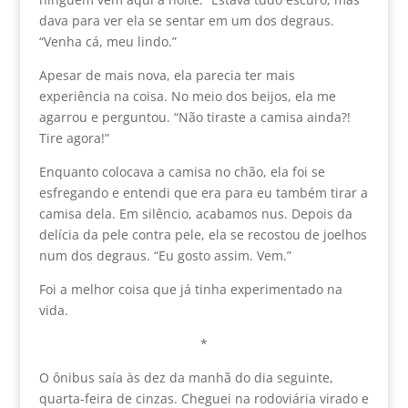
dava para ver ela se sentar em um dos degraus.
“Venha cá, meu lindo.”
Apesar de mais nova, ela parecia ter mais
experiência na coisa. No meio dos beijos, ela me
agarrou e perguntou. “Não tiraste a camisa ainda?!
Tire agora!”
Enquanto colocava a camisa no chão, ela foi se
esfregando e entendi que era para eu também tirar a
camisa dela. Em silêncio, acabamos nus. Depois da
delícia da pele contra pele, ela se recostou de joelhos
num dos degraus. “Eu gosto assim. Vem.”
Foi a melhor coisa que já tinha experimentado na
vida.
*
O ônibus saía às dez da manhã do dia seguinte,
quarta-feira de cinzas. Cheguei na rodoviária virado e