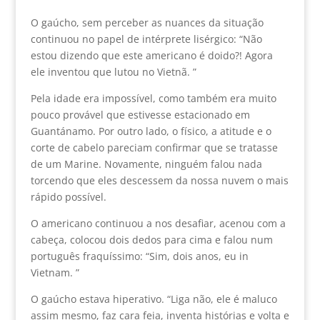
O gaúcho, sem perceber as nuances da situação
continuou no papel de intérprete lisérgico: “Não
estou dizendo que este americano é doido?! Agora
ele inventou que lutou no Vietnã. ”
Pela idade era impossível, como também era muito
pouco provável que estivesse estacionado em
Guantánamo. Por outro lado, o físico, a atitude e o
corte de cabelo pareciam confirmar que se tratasse
de um Marine. Novamente, ninguém falou nada
torcendo que eles descessem da nossa nuvem o mais
rápido possível.
O americano continuou a nos desafiar, acenou com a
cabeça, colocou dois dedos para cima e falou num
português fraquíssimo: “Sim, dois anos, eu in
Vietnam. ”
O gaúcho estava hiperativo. “Liga não, ele é maluco
assim mesmo, faz cara feia, inventa histórias e volta e