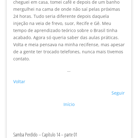
cheguei em casa, tomei café e depois de um banho
mergulhei na cama de onde não saí pelas próximas
24 horas. Tudo seria diferente depois daquela
injeção na veia de frevo, suor, Recife e Gê. Meu
tempo de aprendizado teórico sobre o Brasil tinha
acabado. Agora só queria saber das aulas práticas.
Volta e meia pensava na minha recifense, mas apesar
de a gente ter trocado telefones, nunca mais tivemos
contato.
…
Voltar
Seguir
Início
Samba Perdido – Capítulo 14 – parte 01