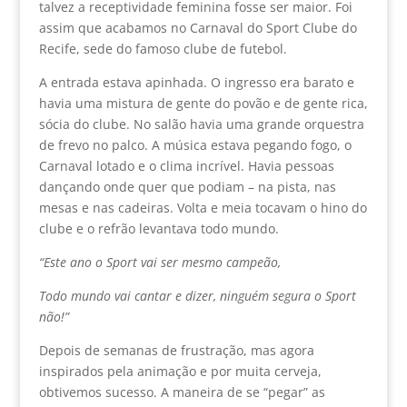
talvez a receptividade feminina fosse ser maior. Foi
assim que acabamos no Carnaval do Sport Clube do
Recife, sede do famoso clube de futebol.
A entrada estava apinhada. O ingresso era barato e
havia uma mistura de gente do povão e de gente rica,
sócia do clube. No salão havia uma grande orquestra
de frevo no palco. A música estava pegando fogo, o
Carnaval lotado e o clima incrível. Havia pessoas
dançando onde quer que podiam – na pista, nas
mesas e nas cadeiras. Volta e meia tocavam o hino do
clube e o refrão levantava todo mundo.
“Este ano o Sport vai ser mesmo campeão,
Todo mundo vai cantar e dizer, ninguém segura o Sport
não!”
Depois de semanas de frustração, mas agora
inspirados pela animação e por muita cerveja,
obtivemos sucesso. A maneira de se “pegar” as