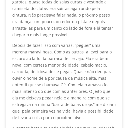
garotas, quase todas de saias curtas e vestindo a
camiseta do clube, era sair as agarrando pela
cintura. Não precisava falar nada, o próximo passo
era dançar um pouco ao redor da pista e depois
arrastá-las para um canto do lado de fora e lá tentar
chegar o mais longe possível.
Depois de fazer isso com várias, “peguei” uma
morena maravilhosa. Como as outras, a levei para o
escuro ao lado da barraca de cerveja. Ela era bem
nova, com certeza menor de idade, cabelo macio,
carnuda, deliciosa de se pegar. Quase não deu para
ouvir o nome dela por causa da música alta, mas
entendi que se chamava Gê. Com ela o amasso foi
mais intenso do que com as anteriores. O jeito que
ela me deixava pegar nela e a maneira com que se
esfregava na minha “barra de balas drops” me diziam
que, pela primeira vez na vida, havia a possibilidade
de levar a coisa para o próximo nível.