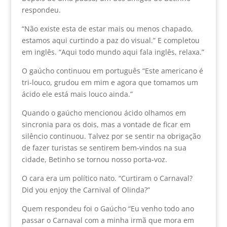
respondeu.
“Não existe esta de estar mais ou menos chapado,
estamos aqui curtindo a paz do visual.” E completou
em inglês. “Aqui todo mundo aqui fala inglês, relaxa.”
O gaúcho continuou em português “Este americano é
tri-louco, grudou em mim e agora que tomamos um
ácido ele está mais louco ainda.”
Quando o gaúcho mencionou ácido olhamos em
sincronia para os dois, mas a vontade de ficar em
silêncio continuou. Talvez por se sentir na obrigação
de fazer turistas se sentirem bem-vindos na sua
cidade, Betinho se tornou nosso porta-voz.
O cara era um político nato. “Curtiram o Carnaval?
Did you enjoy the Carnival of Olinda?”
Quem respondeu foi o Gaúcho “Eu venho todo ano
passar o Carnaval com a minha irmã que mora em