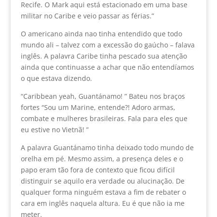
Recife. O Mark aqui está estacionado em uma base
militar no Caribe e veio passar as férias.”
O americano ainda nao tinha entendido que todo
mundo ali – talvez com a excessão do gaúcho – falava
inglês. A palavra Caribe tinha pescado sua atenção
ainda que continuasse a achar que não entendíamos
o que estava dizendo.
“Caribbean yeah, Guantánamo! ” Bateu nos braços
fortes “Sou um Marine, entende?! Adoro armas,
combate e mulheres brasileiras. Fala para eles que
eu estive no Vietnã! ”
A palavra Guantánamo tinha deixado todo mundo de
orelha em pé. Mesmo assim, a presença deles e o
papo eram tão fora de contexto que ficou difícil
distinguir se aquilo era verdade ou alucinação. De
qualquer forma ninguém estava a fim de rebater o
cara em inglês naquela altura. Eu é que não ia me
meter.