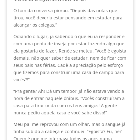
O tom da conversa piorou. “Depois das notas que
tirou, você deveria estar pensando em estudar para
alcançar os colegas.”
Odiando o lugar, já sabendo o que eu ia responder e
com uma ponta de inveja por estar fazendo algo que
ela gostaria de fazer, Renée se meteu. “Você é egoísta
demais, não quer saber de estudar, nem de ficar com
seus pais nas férias. Cadê a apreciação pelo esforço
que fizemos para construir uma casa de campo para
vocês?!”
“Pra gente? Ah! Dá um tempo!” Já não estava vendo a
hora de entrar naquele ônibus. “Vocês construíram a
casa para tirar onda com os teus amigos! A gente
nunca pediu aquela casa e você sabe disso!”
Meu pai me reprovou com um olhar, mas o sangue já
tinha subido à cabeça e continuei. “Egoísta? Eu, né?
Quem é que me internava todos os anos numa