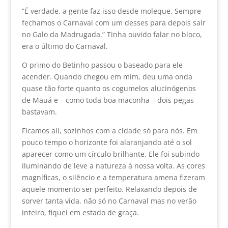
“É verdade, a gente faz isso desde moleque. Sempre
fechamos o Carnaval com um desses para depois sair
no Galo da Madrugada.” Tinha ouvido falar no bloco,
era o último do Carnaval.
O primo do Betinho passou o baseado para ele
acender. Quando chegou em mim, deu uma onda
quase tão forte quanto os cogumelos alucinógenos
de Mauá e – como toda boa maconha – dois pegas
bastavam.
Ficamos ali, sozinhos com a cidade só para nós. Em
pouco tempo o horizonte foi alaranjando até o sol
aparecer como um círculo brilhante. Ele foi subindo
iluminando de leve a natureza à nossa volta. As cores
magníficas, o silêncio e a temperatura amena fizeram
aquele momento ser perfeito. Relaxando depois de
sorver tanta vida, não só no Carnaval mas no verão
inteiro, fiquei em estado de graça.