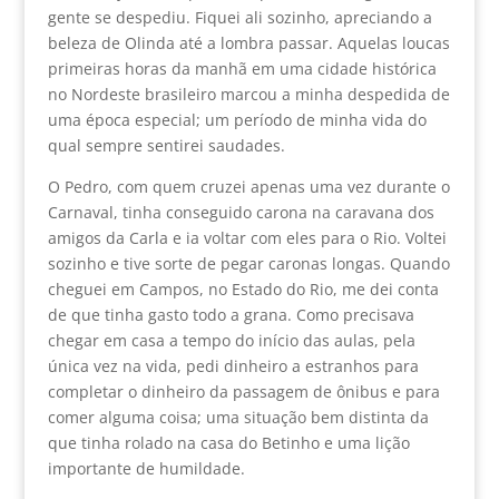
gente se despediu. Fiquei ali sozinho, apreciando a
beleza de Olinda até a lombra passar. Aquelas loucas
primeiras horas da manhã em uma cidade histórica
no Nordeste brasileiro marcou a minha despedida de
uma época especial; um período de minha vida do
qual sempre sentirei saudades.
O Pedro, com quem cruzei apenas uma vez durante o
Carnaval, tinha conseguido carona na caravana dos
amigos da Carla e ia voltar com eles para o Rio. Voltei
sozinho e tive sorte de pegar caronas longas. Quando
cheguei em Campos, no Estado do Rio, me dei conta
de que tinha gasto todo a grana. Como precisava
chegar em casa a tempo do início das aulas, pela
única vez na vida, pedi dinheiro a estranhos para
completar o dinheiro da passagem de ônibus e para
comer alguma coisa; uma situação bem distinta da
que tinha rolado na casa do Betinho e uma lição
importante de humildade.