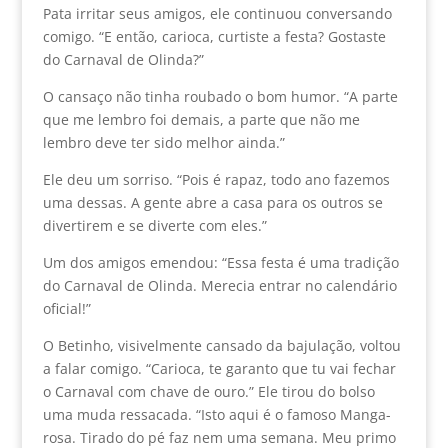
Pata irritar seus amigos, ele continuou conversando
comigo. “E então, carioca, curtiste a festa? Gostaste
do Carnaval de Olinda?”
O cansaço não tinha roubado o bom humor. “A parte
que me lembro foi demais, a parte que não me
lembro deve ter sido melhor ainda.”
Ele deu um sorriso. “Pois é rapaz, todo ano fazemos
uma dessas. A gente abre a casa para os outros se
divertirem e se diverte com eles.”
Um dos amigos emendou: “Essa festa é uma tradição
do Carnaval de Olinda. Merecia entrar no calendário
oficial!”
O Betinho, visivelmente cansado da bajulação, voltou
a falar comigo. “Carioca, te garanto que tu vai fechar
o Carnaval com chave de ouro.” Ele tirou do bolso
uma muda ressacada. “Isto aqui é o famoso Manga-
rosa. Tirado do pé faz nem uma semana. Meu primo