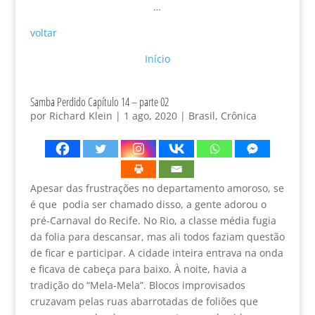
…
voltar
Início
Samba Perdido Capítulo 14 – parte 02
por
Richard Klein
|
1 ago, 2020
|
Brasil
,
Crônica
Apesar das frustrações no departamento amoroso, se
é que podia ser chamado disso, a gente adorou o
pré-Carnaval do Recife. No Rio, a classe média fugia
da folia para descansar, mas ali todos faziam questão
de ficar e participar. A cidade inteira entrava na onda
e ficava de cabeça para baixo. À noite, havia a
tradição do “Mela-Mela”. Blocos improvisados
cruzavam pelas ruas abarrotadas de foliões que