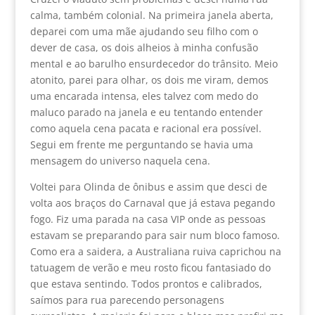
calma, também colonial. Na primeira janela aberta,
deparei com uma mãe ajudando seu filho com o
dever de casa, os dois alheios à minha confusão
mental e ao barulho ensurdecedor do trânsito. Meio
atonito, parei para olhar, os dois me viram, demos
uma encarada intensa, eles talvez com medo do
maluco parado na janela e eu tentando entender
como aquela cena pacata e racional era possível.
Segui em frente me perguntando se havia uma
mensagem do universo naquela cena.
Voltei para Olinda de ônibus e assim que desci de
volta aos braços do Carnaval que já estava pegando
fogo. Fiz uma parada na casa VIP onde as pessoas
estavam se preparando para sair num bloco famoso.
Como era a saidera, a Australiana ruiva caprichou na
tatuagem de verão e meu rosto ficou fantasiado do
que estava sentindo. Todos prontos e calibrados,
saímos para rua parecendo personagens