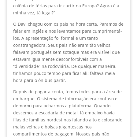
colônia de férias para ir curtir na Europa? Agora é a
minha vez, tá legal?”
O Davi chegou com os pais na hora certa. Paramos de
falar em inglês e nos levantamos para cumprimentá-
los. A apresentação foi formal e um tanto
constrangedora. Seus pais não eram tão velhos,
falavam português sem sotaque mas era visível que
estavam igualmente desconfortáveis com a
“diversidade” na rodoviária. De qualquer maneira,
tinhamos pouco tempo para ficar ali; faltava meia
hora para o ônibus partir.
Depois de pagar a conta, fomos todos para a área de
embarque. O sistema de informação era confuso e
demorou para acharmos a plataforma. Quando
descemos a escadaria de metal, lá embaixo havia
filas de famílias nordestinas falando alto e colocando
malas velhas e bolsas gigantescas nos
compartimentos de bagagem. Nossos pais não