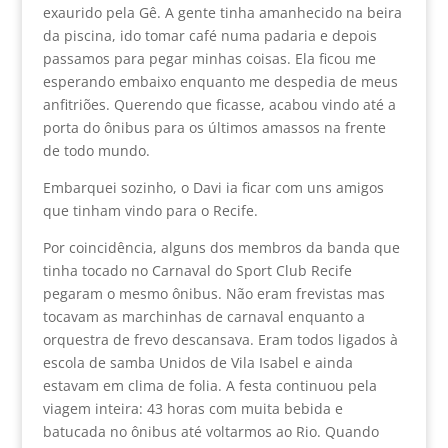
exaurido pela Gê. A gente tinha amanhecido na beira
da piscina, ido tomar café numa padaria e depois
passamos para pegar minhas coisas. Ela ficou me
esperando embaixo enquanto me despedia de meus
anfitriões. Querendo que ficasse, acabou vindo até a
porta do ônibus para os últimos amassos na frente
de todo mundo.
Embarquei sozinho, o Davi ia ficar com uns amigos
que tinham vindo para o Recife.
Por coincidência, alguns dos membros da banda que
tinha tocado no Carnaval do Sport Club Recife
pegaram o mesmo ônibus. Não eram frevistas mas
tocavam as marchinhas de carnaval enquanto a
orquestra de frevo descansava. Eram todos ligados à
escola de samba Unidos de Vila Isabel e ainda
estavam em clima de folia. A festa continuou pela
viagem inteira: 43 horas com muita bebida e
batucada no ônibus até voltarmos ao Rio. Quando