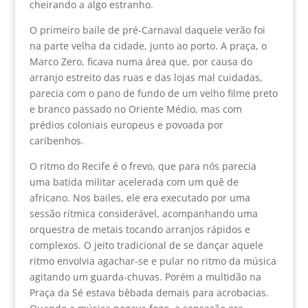
cheirando a algo estranho.
O primeiro baile de pré-Carnaval daquele verão foi
na parte velha da cidade, junto ao porto. A praça, o
Marco Zero, ficava numa área que, por causa do
arranjo estreito das ruas e das lojas mal cuidadas,
parecia com o pano de fundo de um velho filme preto
e branco passado no Oriente Médio, mas com
prédios coloniais europeus e povoada por
caribenhos.
O ritmo do Recife é o frevo, que para nós parecia
uma batida militar acelerada com um quê de
africano. Nos bailes, ele era executado por uma
sessão rítmica considerável, acompanhando uma
orquestra de metais tocando arranjos rápidos e
complexos. O jeito tradicional de se dançar aquele
ritmo envolvia agachar-se e pular no ritmo da música
agitando um guarda-chuvas. Porém a multidão na
Praça da Sé estava bêbada demais para acrobacias.