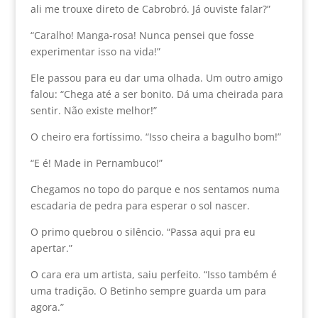
ali me trouxe direto de Cabrobró. Já ouviste falar?”
“Caralho! Manga-rosa! Nunca pensei que fosse
experimentar isso na vida!”
Ele passou para eu dar uma olhada. Um outro amigo
falou: “Chega até a ser bonito. Dá uma cheirada para
sentir. Não existe melhor!”
O cheiro era fortíssimo. “Isso cheira a bagulho bom!”
“E é! Made in Pernambuco!”
Chegamos no topo do parque e nos sentamos numa
escadaria de pedra para esperar o sol nascer.
O primo quebrou o silêncio. “Passa aqui pra eu
apertar.”
O cara era um artista, saiu perfeito. “Isso também é
uma tradição. O Betinho sempre guarda um para
agora.”