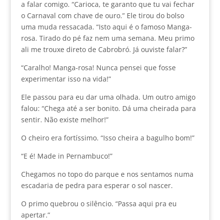
a falar comigo. “Carioca, te garanto que tu vai fechar
o Carnaval com chave de ouro.” Ele tirou do bolso
uma muda ressacada. “Isto aqui é o famoso Manga-
rosa. Tirado do pé faz nem uma semana. Meu primo
ali me trouxe direto de Cabrobró. Já ouviste falar?”
“Caralho! Manga-rosa! Nunca pensei que fosse
experimentar isso na vida!”
Ele passou para eu dar uma olhada. Um outro amigo
falou: “Chega até a ser bonito. Dá uma cheirada para
sentir. Não existe melhor!”
O cheiro era fortíssimo. “Isso cheira a bagulho bom!”
“E é! Made in Pernambuco!”
Chegamos no topo do parque e nos sentamos numa
escadaria de pedra para esperar o sol nascer.
O primo quebrou o silêncio. “Passa aqui pra eu
apertar.”