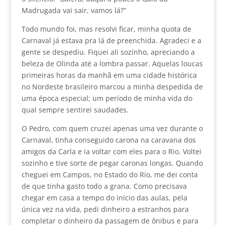
Madrugada vai sair, vamos lá?”
Todo mundo foi, mas resolvi ficar, minha quota de
Carnaval já estava pra lá de preenchida. Agradeci e a
gente se despediu. Fiquei ali sozinho, apreciando a
beleza de Olinda até a lombra passar. Aquelas loucas
primeiras horas da manhã em uma cidade histórica
no Nordeste brasileiro marcou a minha despedida de
uma época especial; um período de minha vida do
qual sempre sentirei saudades.
O Pedro, com quem cruzei apenas uma vez durante o
Carnaval, tinha conseguido carona na caravana dos
amigos da Carla e ia voltar com eles para o Rio. Voltei
sozinho e tive sorte de pegar caronas longas. Quando
cheguei em Campos, no Estado do Rio, me dei conta
de que tinha gasto todo a grana. Como precisava
chegar em casa a tempo do início das aulas, pela
única vez na vida, pedi dinheiro a estranhos para
completar o dinheiro da passagem de ônibus e para