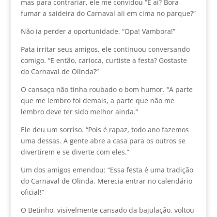
mas para contrariar, ele me convidou “E aí? Bora
fumar a saideira do Carnaval ali em cima no parque?”
Não ia perder a oportunidade. “Opa! Vambora!”
Pata irritar seus amigos, ele continuou conversando
comigo. “E então, carioca, curtiste a festa? Gostaste
do Carnaval de Olinda?”
O cansaço não tinha roubado o bom humor. “A parte
que me lembro foi demais, a parte que não me
lembro deve ter sido melhor ainda.”
Ele deu um sorriso. “Pois é rapaz, todo ano fazemos
uma dessas. A gente abre a casa para os outros se
divertirem e se diverte com eles.”
Um dos amigos emendou: “Essa festa é uma tradição
do Carnaval de Olinda. Merecia entrar no calendário
oficial!”
O Betinho, visivelmente cansado da bajulação, voltou