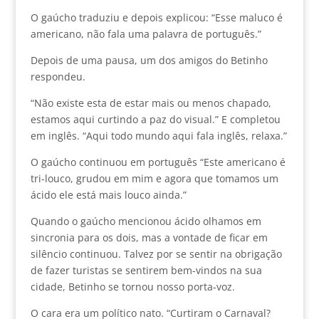
O gaúcho traduziu e depois explicou: “Esse maluco é
americano, não fala uma palavra de português.”
Depois de uma pausa, um dos amigos do Betinho
respondeu.
“Não existe esta de estar mais ou menos chapado,
estamos aqui curtindo a paz do visual.” E completou
em inglês. “Aqui todo mundo aqui fala inglês, relaxa.”
O gaúcho continuou em português “Este americano é
tri-louco, grudou em mim e agora que tomamos um
ácido ele está mais louco ainda.”
Quando o gaúcho mencionou ácido olhamos em
sincronia para os dois, mas a vontade de ficar em
silêncio continuou. Talvez por se sentir na obrigação
de fazer turistas se sentirem bem-vindos na sua
cidade, Betinho se tornou nosso porta-voz.
O cara era um político nato. “Curtiram o Carnaval?