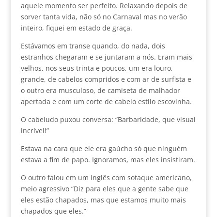
aquele momento ser perfeito. Relaxando depois de
sorver tanta vida, não só no Carnaval mas no verão
inteiro, fiquei em estado de graça.
Estávamos em transe quando, do nada, dois
estranhos chegaram e se juntaram a nós. Eram mais
velhos, nos seus trinta e poucos, um era louro,
grande, de cabelos compridos e com ar de surfista e
o outro era musculoso, de camiseta de malhador
apertada e com um corte de cabelo estilo escovinha.
O cabeludo puxou conversa: “Barbaridade, que visual
incrível!”
Estava na cara que ele era gaúcho só que ninguém
estava a fim de papo. Ignoramos, mas eles insistiram.
O outro falou em um inglês com sotaque americano,
meio agressivo “Diz para eles que a gente sabe que
eles estão chapados, mas que estamos muito mais
chapados que eles.”