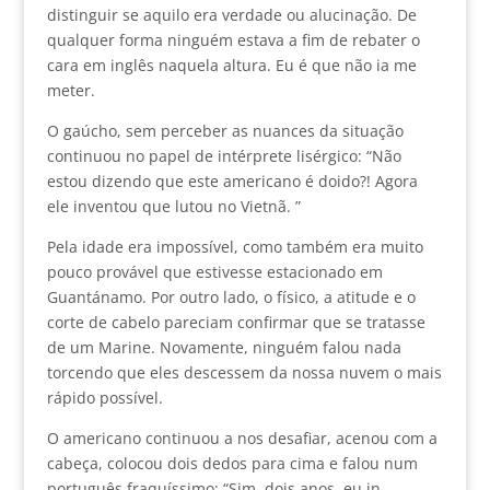
distinguir se aquilo era verdade ou alucinação. De
qualquer forma ninguém estava a fim de rebater o
cara em inglês naquela altura. Eu é que não ia me
meter.
O gaúcho, sem perceber as nuances da situação
continuou no papel de intérprete lisérgico: “Não
estou dizendo que este americano é doido?! Agora
ele inventou que lutou no Vietnã. ”
Pela idade era impossível, como também era muito
pouco provável que estivesse estacionado em
Guantánamo. Por outro lado, o físico, a atitude e o
corte de cabelo pareciam confirmar que se tratasse
de um Marine. Novamente, ninguém falou nada
torcendo que eles descessem da nossa nuvem o mais
rápido possível.
O americano continuou a nos desafiar, acenou com a
cabeça, colocou dois dedos para cima e falou num
português fraquíssimo: “Sim, dois anos, eu in