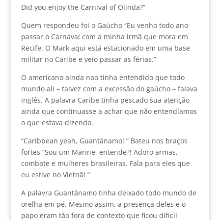
Did you enjoy the Carnival of Olinda?”
Quem respondeu foi o Gaúcho “Eu venho todo ano
passar o Carnaval com a minha irmã que mora em
Recife. O Mark aqui está estacionado em uma base
militar no Caribe e veio passar as férias.”
O americano ainda nao tinha entendido que todo
mundo ali – talvez com a excessão do gaúcho – falava
inglês. A palavra Caribe tinha pescado sua atenção
ainda que continuasse a achar que não entendíamos
o que estava dizendo.
“Caribbean yeah, Guantánamo! ” Bateu nos braços
fortes “Sou um Marine, entende?! Adoro armas,
combate e mulheres brasileiras. Fala para eles que
eu estive no Vietnã! ”
A palavra Guantánamo tinha deixado todo mundo de
orelha em pé. Mesmo assim, a presença deles e o
papo eram tão fora de contexto que ficou difícil