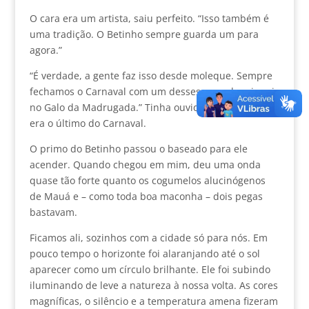
O cara era um artista, saiu perfeito. “Isso também é
uma tradição. O Betinho sempre guarda um para
agora.”
“É verdade, a gente faz isso desde moleque. Sempre
fechamos o Carnaval com um desses para depois sair
no Galo da Madrugada.” Tinha ouvido falar no bloco,
era o último do Carnaval.
O primo do Betinho passou o baseado para ele
acender. Quando chegou em mim, deu uma onda
quase tão forte quanto os cogumelos alucinógenos
de Mauá e – como toda boa maconha – dois pegas
bastavam.
Ficamos ali, sozinhos com a cidade só para nós. Em
pouco tempo o horizonte foi alaranjando até o sol
aparecer como um círculo brilhante. Ele foi subindo
iluminando de leve a natureza à nossa volta. As cores
magníficas, o silêncio e a temperatura amena fizeram