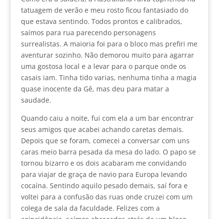
tatuagem de verão e meu rosto ficou fantasiado do
que estava sentindo. Todos prontos e calibrados,
saímos para rua parecendo personagens
surrealistas. A maioria foi para o bloco mas prefiri me
aventurar sozinho. Não demorou muito para agarrar
uma gostosa local e a levar para o parque onde os
casais iam. Tinha tido varias, nenhuma tinha a magia
quase inocente da Gê, mas deu para matar a
saudade.
Quando caiu a noite, fui com ela a um bar encontrar
seus amigos que acabei achando caretas demais.
Depois que se foram, comecei a conversar com uns
caras meio barra pesada da mesa do lado. O papo se
tornou bizarro e os dois acabaram me convidando
para viajar de graça de navio para Europa levando
cocaína. Sentindo aquilo pesado demais, saí fora e
voltei para a confusão das ruas onde cruzei com um
colega de sala da faculdade. Felizes com a