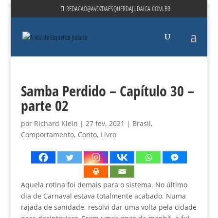
REDACAO@AVOZDAESQUERDAJUDAICA.COM.BR
Samba Perdido – Capítulo 30 –
parte 02
por
Richard Klein
|
27 fev, 2021
|
Brasil
,
Comportamento
,
Conto
,
Livro
Aquela rotina foi demais para o sistema. No último
dia de Carnaval estava totalmente acabado. Numa
rajada de sanidade, resolvi dar uma volta pela cidade