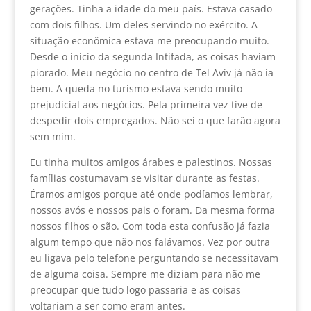
gerações. Tinha a idade do meu país. Estava casado
com dois filhos. Um deles servindo no exército. A
situação econômica estava me preocupando muito.
Desde o inicio da segunda Intifada, as coisas haviam
piorado. Meu negócio no centro de Tel Aviv já não ia
bem. A queda no turismo estava sendo muito
prejudicial aos negócios. Pela primeira vez tive de
despedir dois empregados. Não sei o que farão agora
sem mim.
Eu tinha muitos amigos árabes e palestinos. Nossas
famílias costumavam se visitar durante as festas.
Éramos amigos porque até onde podíamos lembrar,
nossos avós e nossos pais o foram. Da mesma forma
nossos filhos o são. Com toda esta confusão já fazia
algum tempo que não nos falávamos. Vez por outra
eu ligava pelo telefone perguntando se necessitavam
de alguma coisa. Sempre me diziam para não me
preocupar que tudo logo passaria e as coisas
voltariam a ser como eram antes.