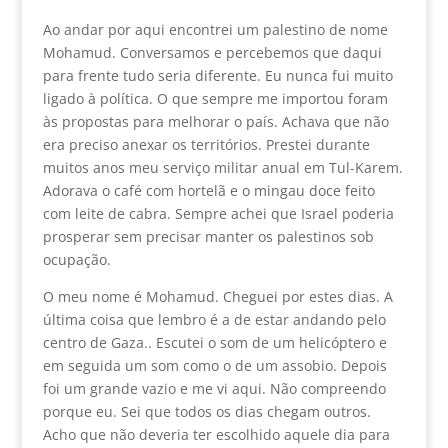
Ao andar por aqui encontrei um palestino de nome
Mohamud. Conversamos e percebemos que daqui
para frente tudo seria diferente. Eu nunca fui muito
ligado à política. O que sempre me importou foram
às propostas para melhorar o país. Achava que não
era preciso anexar os territórios. Prestei durante
muitos anos meu serviço militar anual em Tul-Karem.
Adorava o café com hortelã e o mingau doce feito
com leite de cabra. Sempre achei que Israel poderia
prosperar sem precisar manter os palestinos sob
ocupação.
O meu nome é Mohamud. Cheguei por estes dias. A
última coisa que lembro é a de estar andando pelo
centro de Gaza.. Escutei o som de um helicóptero e
em seguida um som como o de um assobio. Depois
foi um grande vazio e me vi aqui. Não compreendo
porque eu. Sei que todos os dias chegam outros.
Acho que não deveria ter escolhido aquele dia para