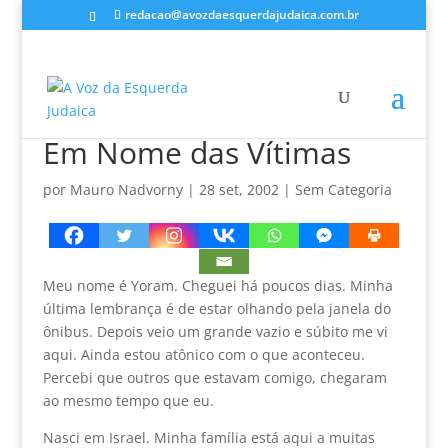
redacao@avozdaesquerdajudaica.com.br
Em Nome das Vítimas
por
Mauro Nadvorny
|
28 set, 2002
|
Sem Categoria
Meu nome é Yoram. Cheguei há poucos dias. Minha
última lembrança é de estar olhando pela janela do
ônibus. Depois veio um grande vazio e súbito me vi
aqui. Ainda estou atônico com o que aconteceu.
Percebi que outros que estavam comigo, chegaram
ao mesmo tempo que eu.
Nasci em Israel. Minha família está aqui a muitas