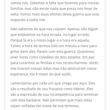
somos nós. Sabemos a falta que faremos para nossas
famílias mas não existe nada que possa nos levar de
volta. Fomos mais duas vítimas desta guerra que está
matando a todos nós.
Não sabemos do que nos culpam. Apenas não digam
que estávamos na hora errada, no lugar errado.
Porque lá era o nosso lugar e a hora era aquela.
Talvez a hora de termos tido um minuto a mais para
gritar bem alto: Parem com esta guerra. Queremos
viver livres como cidadãos de dois estados. Em paz
para curarmos as feridas e nos reconciliarmos. Vocês
nos tiraram nossas vidas mas não destruíram nossa
esperança. Ela é maior do que vocês.
Lamentamos por cada um que chega por aqui. Eles
são o resultado de seu fracasso como líderes. Eles
são a expressão de sua incompetência para terminar
com esta barbárie. Não permitam que mais vidas
sejam ceifadas em nome de sua teimosia.