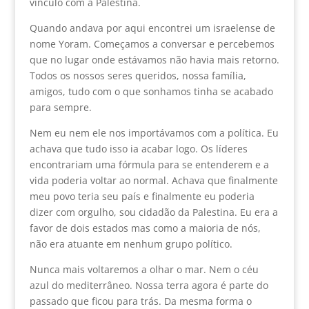
vínculo com a Palestina.
Quando andava por aqui encontrei um israelense de
nome Yoram. Começamos a conversar e percebemos
que no lugar onde estávamos não havia mais retorno.
Todos os nossos seres queridos, nossa família,
amigos, tudo com o que sonhamos tinha se acabado
para sempre.
Nem eu nem ele nos importávamos com a política. Eu
achava que tudo isso ia acabar logo. Os líderes
encontrariam uma fórmula para se entenderem e a
vida poderia voltar ao normal. Achava que finalmente
meu povo teria seu país e finalmente eu poderia
dizer com orgulho, sou cidadão da Palestina. Eu era a
favor de dois estados mas como a maioria de nós,
não era atuante em nenhum grupo político.
Nunca mais voltaremos a olhar o mar. Nem o céu
azul do mediterrâneo. Nossa terra agora é parte do
passado que ficou para trás. Da mesma forma o