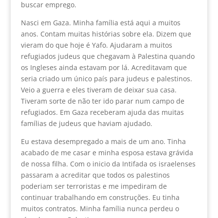
buscar emprego.
Nasci em Gaza. Minha família está aqui a muitos
anos. Contam muitas histórias sobre ela. Dizem que
vieram do que hoje é Yafo. Ajudaram a muitos
refugiados judeus que chegavam à Palestina quando
os Ingleses ainda estavam por lá. Acreditavam que
seria criado um único país para judeus e palestinos.
Veio a guerra e eles tiveram de deixar sua casa.
Tiveram sorte de não ter ido parar num campo de
refugiados. Em Gaza receberam ajuda das muitas
famílias de judeus que haviam ajudado.
Eu estava desempregado a mais de um ano. Tinha
acabado de me casar e minha esposa estava grávida
de nossa filha. Com o inicio da Intifada os israelenses
passaram a acreditar que todos os palestinos
poderiam ser terroristas e me impediram de
continuar trabalhando em construções. Eu tinha
muitos contratos. Minha família nunca perdeu o