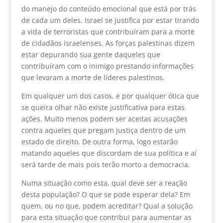
do manejo do conteúdo emocional que está por trás
de cada um deles. Israel se justifica por estar tirando
a vida de terroristas que contribuíram para a morte
de cidadãos israelenses. As forças palestinas dizem
estar depurando sua gente daqueles que
contribuíram com o inimigo prestando informações
que levaram a morte de líderes palestinos.
Em qualquer um dos casos, e por qualquer ótica que
se queira olhar não existe justificativa para estas
ações. Muito menos podem ser aceitas acusações
contra aqueles que pregam justiça dentro de um
estado de direito. De outra forma, logo estarão
matando aqueles que discordam de sua política e aí
será tarde de mais pois terão morto a democracia.
Numa situação como esta, qual deve ser a reação
desta população? O que se pode esperar dela? Em
quem, ou no que, podem acreditar? Qual a solução
para esta situação que contribui para aumentar as