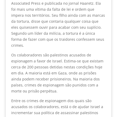
Associated Press e publicada no jornal Haaretz. Ela
foi mais uma vítima da falta de lei e ordem que
impera nos territórios. Seu filho ainda com as marcas
da tortura, disse que contaria qualquer coisa que
eles quisessem ouvir para acabar com seu suplício.
Segundo um líder da milícia, a tortura é a única
forma de fazer com que os traidores confessem seus
crimes.
Os colaboradores são palestinos acusados de
espionagem a favor de Israel. Estima-se que existam
cerca de 200 pessoas detidas nestas condições hoje
em dia. A maioria está em Gaza, onde as prisões
ainda podem receber prisioneiros. Na maioria dos
países, crimes de espionagem são punidos com a
morte ou prisão perpétua.
Entre os crimes de espionagem dos quais são
acusados os colaboradores, está o de ajudar Israel a
incrementar sua política de assassinar palestinos