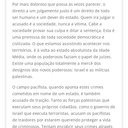
Por mais doloroso que possa às vezes parecer, o
direito a um julgamento justo é um direito de todo
ser humano e um dever do estado. Quem irá julgar o
acusado é a sociedade, nunca a vítima. Cabe a
sociedade provar sua culpa e ditar a sentença. Esta é
uma premissa de toda sociedade democrática e
civilizada. O que estamos assistindo acontecer nos
territórios, é à volta ao estado absolutista da Idade
Média, onde os poderosos faziam o papel de juízes.
Existe uma população totalmente a mercê dos
desígnios dos novos poderosos: Israel e as milícias
palestinas.
O campo pacifista, quando aponta estes crimes
cometidos em nome de um estado, é também
acusado de traição. Tanto as forças palestinas que
executam seus próprios cidadãos, como o governo de
Israel que executa terroristas, acusam os pacifistas
de traidores por estarem querendo proteger a vida
de criminosos. Tentam encobrir seus crimes através