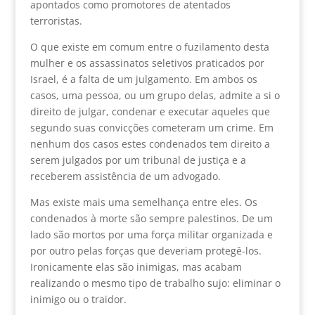
apontados como promotores de atentados
terroristas.
O que existe em comum entre o fuzilamento desta
mulher e os assassinatos seletivos praticados por
Israel, é a falta de um julgamento. Em ambos os
casos, uma pessoa, ou um grupo delas, admite a si o
direito de julgar, condenar e executar aqueles que
segundo suas convicções cometeram um crime. Em
nenhum dos casos estes condenados tem direito a
serem julgados por um tribunal de justiça e a
receberem assistência de um advogado.
Mas existe mais uma semelhança entre eles. Os
condenados à morte são sempre palestinos. De um
lado são mortos por uma força militar organizada e
por outro pelas forças que deveriam protegê-los.
Ironicamente elas são inimigas, mas acabam
realizando o mesmo tipo de trabalho sujo: eliminar o
inimigo ou o traidor.