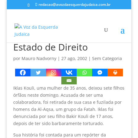
redacao@avozdaesquerdajudaica.com.br
Estado de Direito
por
Mauro Nadvorny
|
27 ago, 2002
|
Sem Categoria
Iklas Kouli, uma mulher de 35 anos, deixou sete filhos
órfãos neste domingo. Acusada de ser uma
colaboradora, foi retirada de sua casa e fuzilada por
homens da Al-Aqsa, um grupo da Fatah. Iklas foi
denunciada por seu filho Bakir Kouli de 17 anos,
depois de ter sido barbaramente torturado.
Sua história foi contada para um repórter da