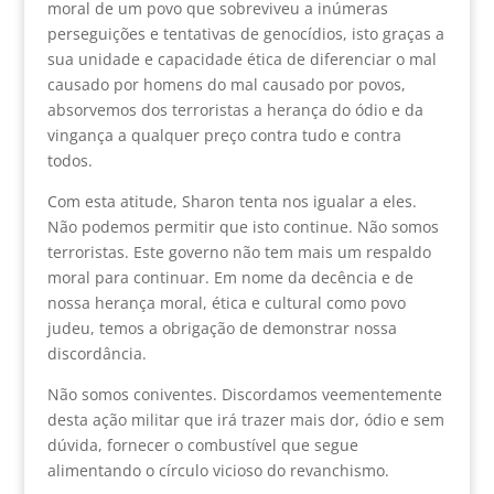
moral de um povo que sobreviveu a inúmeras
perseguições e tentativas de genocídios, isto graças a
sua unidade e capacidade ética de diferenciar o mal
causado por homens do mal causado por povos,
absorvemos dos terroristas a herança do ódio e da
vingança a qualquer preço contra tudo e contra
todos.
Com esta atitude, Sharon tenta nos igualar a eles.
Não podemos permitir que isto continue. Não somos
terroristas. Este governo não tem mais um respaldo
moral para continuar. Em nome da decência e de
nossa herança moral, ética e cultural como povo
judeu, temos a obrigação de demonstrar nossa
discordância.
Não somos coniventes. Discordamos veementemente
desta ação militar que irá trazer mais dor, ódio e sem
dúvida, fornecer o combustível que segue
alimentando o círculo vicioso do revanchismo.