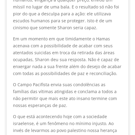
míssil no lugar de uma bala. E o resultado só não foi
pior do que a desculpa para a ação: ele utilizava
escudos humanos para se proteger. Isto é de um
cinismo que somente Sharon seria capaz.
Em um momento em que timidamente o Hamas
acenava com a possibilidade de acabar com seus
atentados suicidas em troca da retirada das áreas
ocupadas, Sharon deu sua resposta. Não é capaz de
enxergar nada a sua frente além do desejo de acabar
com todas as possibilidades de paz e reconciliação.
O Campo Pacifista envia suas condolências as
famílias das vítimas atingidas e conclama a todos a
não permitir que mais este ato insano termine com
nossas esperanças de paz.
O que está acontecendo hoje com a sociedade
israelense, é um fenômeno no mínimo injusto. Ao
invés de levarmos ao povo palestino nossa herança