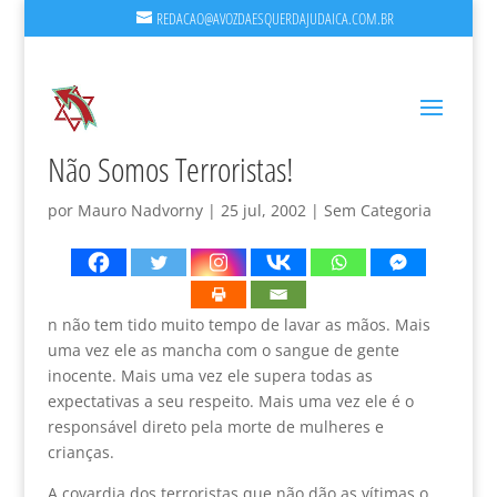
REDACAO@AVOZDAESQUERDAJUDAICA.COM.BR
Não Somos Terroristas!
por
Mauro Nadvorny
|
25 jul, 2002
|
Sem Categoria
n não tem tido muito tempo de lavar as mãos. Mais
uma vez ele as mancha com o sangue de gente
inocente. Mais uma vez ele supera todas as
expectativas a seu respeito. Mais uma vez ele é o
responsável direto pela morte de mulheres e
crianças.
A covardia dos terroristas que não dão as vítimas o