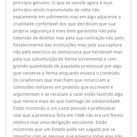
princípio genuíno. O que se assiste agora é esse
princípio sendo transmutado de volta não
exatamente em sofrimento mas em algo adjacente a
crueldade confortável dos que decidiram que sua
própria segurança é mais bem garantida não pela
extensão de direitos mas pela sua contração não pelo
fortalecimento das instituições mas pela sua captura
não pelo exercício da democracia que herdaram mas
pela sua substituição de forma incremental e com
grande quantidade de papelada processual por algo
que conserva a forma enquanto esvazia o conteúdo.
Os israelenses que marcham que renunciam a
comissões militares em protesto que escrevem e
argumentam e se recusam a calar estão fazendo algo
que merece mais do que hashtags de solidariedade.
Estão insistindo a um custo pessoal e profissional
real que a promessa feita em 1948 não era um floreio
retórico mas uma obrigação vinculante. Estão
insistindo que um Estado pode ser julgado por se
importar com as pessoas que governa todas elas não