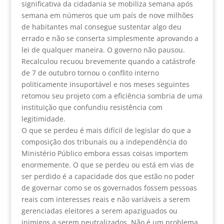
significativa da cidadania se mobiliza semana após
semana em números que um país de nove milhões
de habitantes mal consegue sustentar algo deu
errado e não se conserta simplesmente aprovando a
lei de qualquer maneira. O governo não pausou.
Recalculou recuou brevemente quando a catástrofe
de 7 de outubro tornou o conflito interno
politicamente insuportável e nos meses seguintes
retomou seu projeto com a eficiência sombria de uma
instituição que confundiu resistência com
legitimidade.
O que se perdeu é mais difícil de legislar do que a
composição dos tribunais ou a independência do
Ministério Público embora essas coisas importem
enormemente. O que se perdeu ou está em vias de
ser perdido é a capacidade dos que estão no poder
de governar como se os governados fossem pessoas
reais com interesses reais e não variáveis a serem
gerenciadas eleitores a serem apaziguados ou
inimigos a serem neutralizados. Não é um problema