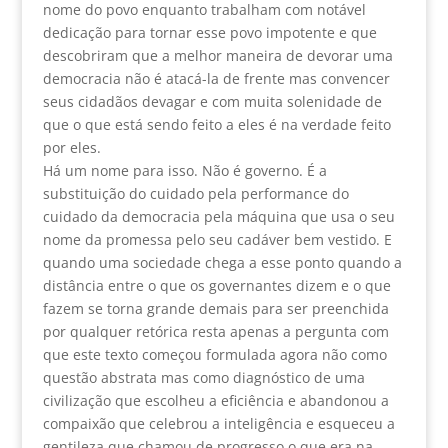
nome do povo enquanto trabalham com notável
dedicação para tornar esse povo impotente e que
descobriram que a melhor maneira de devorar uma
democracia não é atacá-la de frente mas convencer
seus cidadãos devagar e com muita solenidade de
que o que está sendo feito a eles é na verdade feito
por eles.
Há um nome para isso. Não é governo. É a
substituição do cuidado pela performance do
cuidado da democracia pela máquina que usa o seu
nome da promessa pelo seu cadáver bem vestido. E
quando uma sociedade chega a esse ponto quando a
distância entre o que os governantes dizem e o que
fazem se torna grande demais para ser preenchida
por qualquer retórica resta apenas a pergunta com
que este texto começou formulada agora não como
questão abstrata mas como diagnóstico de uma
civilização que escolheu a eficiência e abandonou a
compaixão que celebrou a inteligência e esqueceu a
gentileza que chamou de progresso o que era na