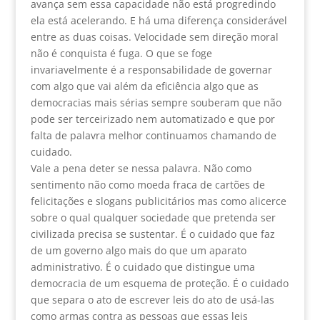
avança sem essa capacidade não está progredindo
ela está acelerando. E há uma diferença considerável
entre as duas coisas. Velocidade sem direção moral
não é conquista é fuga. O que se foge
invariavelmente é a responsabilidade de governar
com algo que vai além da eficiência algo que as
democracias mais sérias sempre souberam que não
pode ser terceirizado nem automatizado e que por
falta de palavra melhor continuamos chamando de
cuidado.
Vale a pena deter se nessa palavra. Não como
sentimento não como moeda fraca de cartões de
felicitações e slogans publicitários mas como alicerce
sobre o qual qualquer sociedade que pretenda ser
civilizada precisa se sustentar. É o cuidado que faz
de um governo algo mais do que um aparato
administrativo. É o cuidado que distingue uma
democracia de um esquema de proteção. É o cuidado
que separa o ato de escrever leis do ato de usá-las
como armas contra as pessoas que essas leis