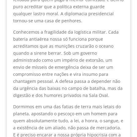
puro acreditar que a política externa guarde
qualquer lastro moral. A diplomacia presidencial
tornou-se uma casa de penhores.
Conhecemos a fragilidade da logística militar. Cada
bateria antiaérea nossa só funciona porque
acreditamos que as munições cruzarão o oceano
quando a sirene berrar. Sob um governo
administrado como um império de extorsão, um
envio de mísseis de emergência deixa de ser um
compromisso entre nações e vira insumo para
chantagem pessoal. A defesa passa a depender não
da urgência das baixas no campo de batalha, mas da
digestão e dos humores privados na Sala Oval.
Dormimos em uma das fatias de terra mais letais do
planeta, apostando o pescoço em um homem para
quem absolutamente tudo, a lei, a honra, o sangue, e
a existência de um aliado, não passa de mercadoria.
E é preciso encarar a nossa própria hipocrisia com a