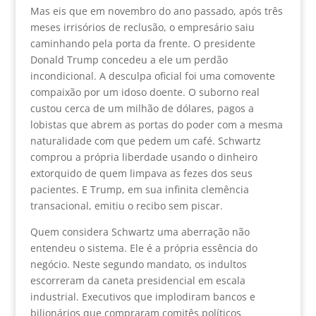
Mas eis que em novembro do ano passado, após três
meses irrisórios de reclusão, o empresário saiu
caminhando pela porta da frente. O presidente
Donald Trump concedeu a ele um perdão
incondicional. A desculpa oficial foi uma comovente
compaixão por um idoso doente. O suborno real
custou cerca de um milhão de dólares, pagos a
lobistas que abrem as portas do poder com a mesma
naturalidade com que pedem um café. Schwartz
comprou a própria liberdade usando o dinheiro
extorquido de quem limpava as fezes dos seus
pacientes. E Trump, em sua infinita clemência
transacional, emitiu o recibo sem piscar.
Quem considera Schwartz uma aberração não
entendeu o sistema. Ele é a própria essência do
negócio. Neste segundo mandato, os indultos
escorreram da caneta presidencial em escala
industrial. Executivos que implodiram bancos e
bilionários que compraram comitês políticos