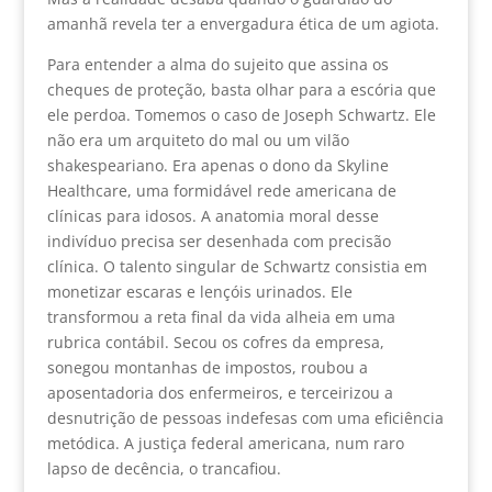
amanhã revela ter a envergadura ética de um agiota.
Para entender a alma do sujeito que assina os
cheques de proteção, basta olhar para a escória que
ele perdoa. Tomemos o caso de Joseph Schwartz. Ele
não era um arquiteto do mal ou um vilão
shakespeariano. Era apenas o dono da Skyline
Healthcare, uma formidável rede americana de
clínicas para idosos. A anatomia moral desse
indivíduo precisa ser desenhada com precisão
clínica. O talento singular de Schwartz consistia em
monetizar escaras e lençóis urinados. Ele
transformou a reta final da vida alheia em uma
rubrica contábil. Secou os cofres da empresa,
sonegou montanhas de impostos, roubou a
aposentadoria dos enfermeiros, e terceirizou a
desnutrição de pessoas indefesas com uma eficiência
metódica. A justiça federal americana, num raro
lapso de decência, o trancafiou.