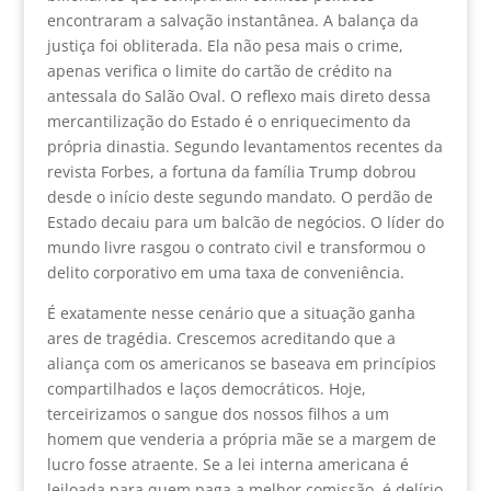
encontraram a salvação instantânea. A balança da
justiça foi obliterada. Ela não pesa mais o crime,
apenas verifica o limite do cartão de crédito na
antessala do Salão Oval. O reflexo mais direto dessa
mercantilização do Estado é o enriquecimento da
própria dinastia. Segundo levantamentos recentes da
revista Forbes, a fortuna da família Trump dobrou
desde o início deste segundo mandato. O perdão de
Estado decaiu para um balcão de negócios. O líder do
mundo livre rasgou o contrato civil e transformou o
delito corporativo em uma taxa de conveniência.
É exatamente nesse cenário que a situação ganha
ares de tragédia. Crescemos acreditando que a
aliança com os americanos se baseava em princípios
compartilhados e laços democráticos. Hoje,
terceirizamos o sangue dos nossos filhos a um
homem que venderia a própria mãe se a margem de
lucro fosse atraente. Se a lei interna americana é
leiloada para quem paga a melhor comissão, é delírio