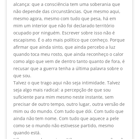
alcança: que a consciência tem uma soberania que
não depende das circunstâncias. Que mesmo aqui,
mesmo agora, mesmo com tudo que pesa, há em
mim um interior que não foi declarado território
ocupado por ninguém. Escrever sobre isso não é
escapismo. É o ato mais político que conheço. Porque
afirmar que ainda sinto, que ainda percebo a luz
quando toca meu rosto, que ainda reconheço o calor
como algo que vem de dentro tanto quanto de fora, é
recusar que a guerra tenha a última palavra sobre o
que sou.
Talvez o que trago aqui não seja intimidade. Talvez
seja algo mais radical: a percepção de que sou
suficiente para mim mesmo neste instante, sem
precisar de outro tempo, outro lugar, outra versão de
mim ou do mundo. Com tudo que dói. Com tudo que
ainda não tem nome. Com tudo que aquece a pele
como se o mundo não estivesse partido, mesmo
quando está.