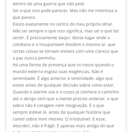
dentro de uma guerra que não pedi.
Sei o que isso pode parecer. Mas não me interessa o
que parece.
Existo exatamente no centro do meu próprio olhar.
Não sei sempre o que isso significa, mas sei o que faz
sentir. É precisamente daqui, desse lugar onde o
cotidiano e o insuportável dividem o mesmo ar, que
certas coisas se tornam visíveis com uma clareza que
a paz nunca permitiu.
Há uma forma de presença que só nasce quando o
mundo externo esgota suas exigências. Não é
serenidade. É algo anterior à serenidade, algo que
existe antes de qualquer decisão sobre como estar.
Quando o alarme soa e o corpo já conhece o caminho
até o abrigo sem que a mente precise ordenar, o que
sobra não é coragem nem resignação. É o que
sempre esteve lá, antes de qualquer história que
contei sobre mim mesmo. O irredutível. E esse,
descobri, não é frágil. É apenas mais antigo do que