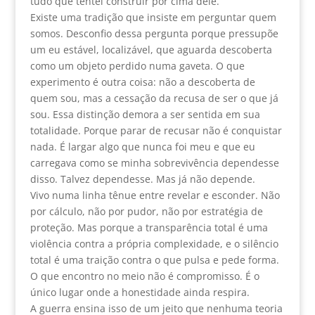
tudo que tentei construir por cima dele.
Existe uma tradição que insiste em perguntar quem
somos. Desconfio dessa pergunta porque pressupõe
um eu estável, localizável, que aguarda descoberta
como um objeto perdido numa gaveta. O que
experimento é outra coisa: não a descoberta de
quem sou, mas a cessação da recusa de ser o que já
sou. Essa distinção demora a ser sentida em sua
totalidade. Porque parar de recusar não é conquistar
nada. É largar algo que nunca foi meu e que eu
carregava como se minha sobrevivência dependesse
disso. Talvez dependesse. Mas já não depende.
Vivo numa linha tênue entre revelar e esconder. Não
por cálculo, não por pudor, não por estratégia de
proteção. Mas porque a transparência total é uma
violência contra a própria complexidade, e o silêncio
total é uma traição contra o que pulsa e pede forma.
O que encontro no meio não é compromisso. É o
único lugar onde a honestidade ainda respira.
A guerra ensina isso de um jeito que nenhuma teoria