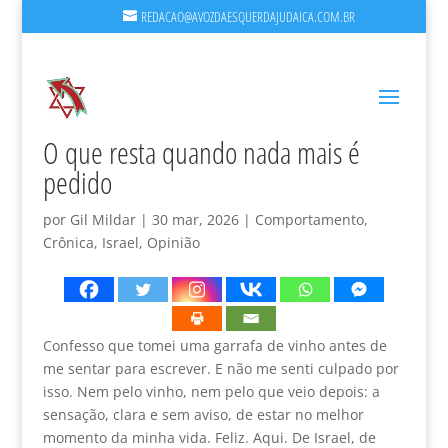
REDACAO@AVOZDAESQUERDAJUDAICA.COM.BR
O que resta quando nada mais é
pedido
por
Gil Mildar
|
30 mar, 2026
|
Comportamento
,
Crônica
,
Israel
,
Opinião
Confesso que tomei uma garrafa de vinho antes de
me sentar para escrever. E não me senti culpado por
isso. Nem pelo vinho, nem pelo que veio depois: a
sensação, clara e sem aviso, de estar no melhor
momento da minha vida. Feliz. Aqui. De Israel, de