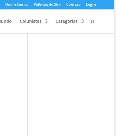
Quem Somos
Políticas do Site
Contato
Login
undo
Colunistas
Categorias