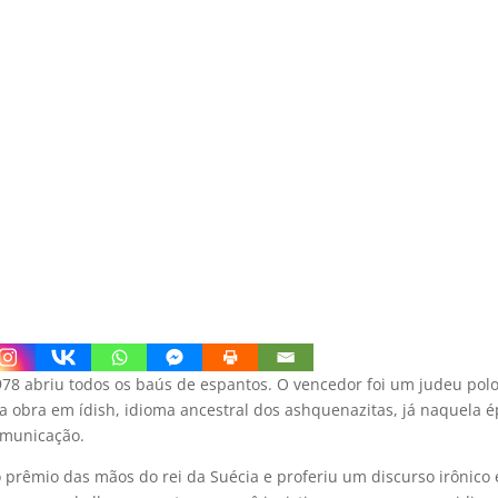
978 abriu todos os baús de espantos. O vencedor foi um judeu pol
 obra em ídish, idioma ancestral dos ashquenazitas, já naquela 
omunicação.
o prêmio das mãos do rei da Suécia e proferiu um discurso irônico 