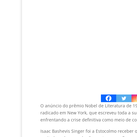
O anúncio do prêmio Nobel de Literatura de 1
radicado em New York, que escreveu toda a sua
enfrentando a crise definitiva como meio de c
Isaac Bashevis Singer foi a Estocolmo receber 