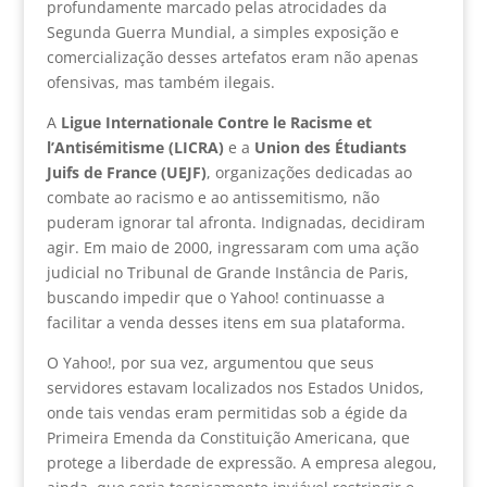
profundamente marcado pelas atrocidades da
Segunda Guerra Mundial, a simples exposição e
comercialização desses artefatos eram não apenas
ofensivas, mas também ilegais.
A
Ligue Internationale Contre le Racisme et
l’Antisémitisme (LICRA)
e a
Union des Étudiants
Juifs de France (UEJF)
, organizações dedicadas ao
combate ao racismo e ao antissemitismo, não
puderam ignorar tal afronta. Indignadas, decidiram
agir. Em maio de 2000, ingressaram com uma ação
judicial no Tribunal de Grande Instância de Paris,
buscando impedir que o Yahoo! continuasse a
facilitar a venda desses itens em sua plataforma.
O Yahoo!, por sua vez, argumentou que seus
servidores estavam localizados nos Estados Unidos,
onde tais vendas eram permitidas sob a égide da
Primeira Emenda da Constituição Americana, que
protege a liberdade de expressão. A empresa alegou,