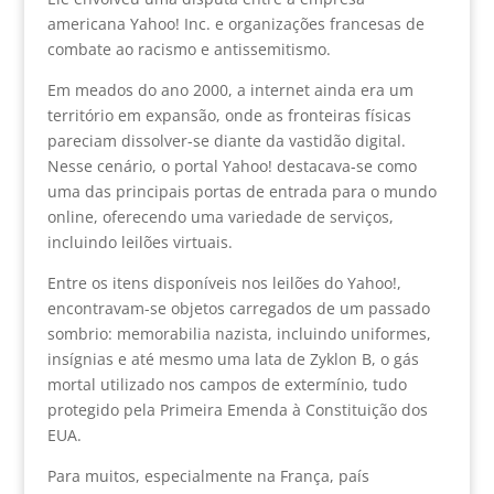
americana Yahoo! Inc. e organizações francesas de
combate ao racismo e antissemitismo.
Em meados do ano 2000, a internet ainda era um
território em expansão, onde as fronteiras físicas
pareciam dissolver-se diante da vastidão digital.
Nesse cenário, o portal Yahoo! destacava-se como
uma das principais portas de entrada para o mundo
online, oferecendo uma variedade de serviços,
incluindo leilões virtuais.
Entre os itens disponíveis nos leilões do Yahoo!,
encontravam-se objetos carregados de um passado
sombrio: memorabilia nazista, incluindo uniformes,
insígnias e até mesmo uma lata de Zyklon B, o gás
mortal utilizado nos campos de extermínio, tudo
protegido pela Primeira Emenda à Constituição dos
EUA.
Para muitos, especialmente na França, país