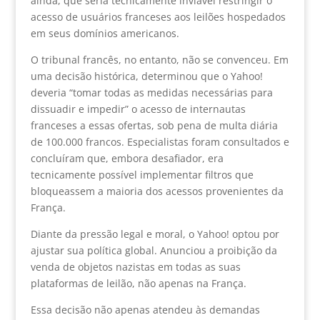
ainda, que seria tecnicamente inviável restringir o
acesso de usuários franceses aos leilões hospedados
em seus domínios americanos.
O tribunal francês, no entanto, não se convenceu. Em
uma decisão histórica, determinou que o Yahoo!
deveria “tomar todas as medidas necessárias para
dissuadir e impedir” o acesso de internautas
franceses a essas ofertas, sob pena de multa diária
de 100.000 francos. Especialistas foram consultados e
concluíram que, embora desafiador, era
tecnicamente possível implementar filtros que
bloqueassem a maioria dos acessos provenientes da
França.
Diante da pressão legal e moral, o Yahoo! optou por
ajustar sua política global. Anunciou a proibição da
venda de objetos nazistas em todas as suas
plataformas de leilão, não apenas na França.
Essa decisão não apenas atendeu às demandas