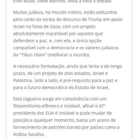
Elon Musk, Steve Bannon, volta à tona o debate.
Muitos judeus, no mundo inteiro, estão seduzidos
pelo canto da sereia do discurso de Trump em apoio
Israel na faixa de Gaza, com um projeto
absolutamente inaceitável por aqueles que
defendem a paz, e, com ela, a única opção
compatível com a democracia e os valores judaicos
do “Tikun Olam” (melhorar o mundo).
A necessária formatação, ainda que lenta e de longo
prazo, de um projeto de dois estados, Israel e
Palestina, lado a lado, é pré-requisito para a paz e
para o futuro democrático do Estado de Israel.
Esta cegueira surge em consonância com um
filosemitismo efêmero e instável, afinal o 47º
presidente dos EUA é instável e pode mudar de
posição a qualquer momento, basta um aceno de
fornecimento de petróleo barato por países como a
Arábia Saudita.