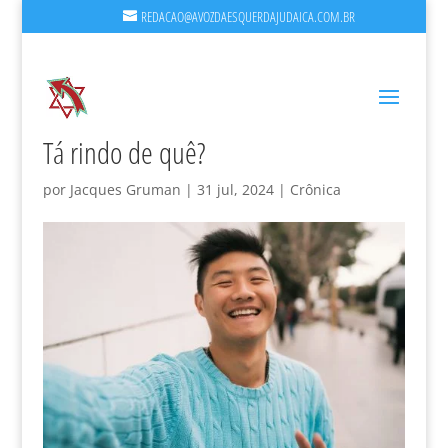
REDACAO@AVOZDAESQUERDAJUDAICA.COM.BR
Tá rindo de quê?
por
Jacques Gruman
|
31 jul, 2024
|
Crônica