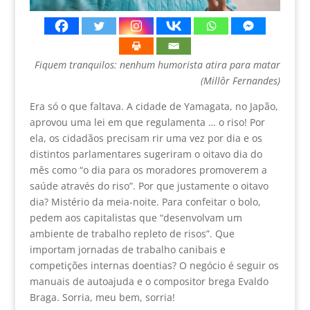
Fiquem tranquilos: nenhum humorista atira para matar
(Millôr Fernandes)
Era só o que faltava. A cidade de Yamagata, no Japão,
aprovou uma lei em que regulamenta … o riso! Por
ela, os cidadãos precisam rir uma vez por dia e os
distintos parlamentares sugeriram o oitavo dia do
mês como “o dia para os moradores promoverem a
saúde através do riso”. Por que justamente o oitavo
dia? Mistério da meia-noite. Para confeitar o bolo,
pedem aos capitalistas que “desenvolvam um
ambiente de trabalho repleto de risos”. Que
importam jornadas de trabalho canibais e
competições internas doentias? O negócio é seguir os
manuais de autoajuda e o compositor brega Evaldo
Braga. Sorria, meu bem, sorria!