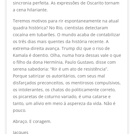
sincronia perfeita. As expressões de Oscarito tornam
a cena hilariante.
Teremos motivos para rir espontaneamente na atual
quadra histórica? No Rio, cientistas detectaram
cocaína em tubarões. O mundo acaba de contabilizar
os três dias mais quentes da história recente. A
extrema-direita avança. Trump diz que o riso de
Kamala é doentio. Olha, numa hora dessas vale o que
o filho da dona Hermínia, Paulo Gustavo, disse com
serena sabedoria: “Rir é um ato de resistência”.
Porque satirizar os autoritários, com seus mal
disfarçados preconceitos, os mentirosos compulsivos,
os intolerantes, os chatos do politicamente correto,
os picaretas de coturno variado, é uma catarse e
tanto, um alívio em meio à aspereza da vida. Não é
pouco.
Abraço. E coragem.
Jacques