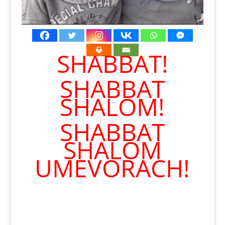
SHABBAT!
SHABBAT
SHALOM!
SHABBAT
SHALOM
UMEVORACH!