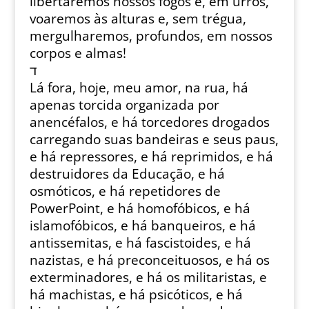
libertaremos nossos fogos e, em urros,
voaremos às alturas e, sem trégua,
mergulharemos, profundos, em nossos
corpos e almas!
ד
Lá fora, hoje, meu amor, na rua, há
apenas torcida organizada por
anencéfalos, e há torcedores drogados
carregando suas bandeiras e seus paus,
e há repressores, e há reprimidos, e há
destruidores da Educação, e há
osmóticos, e há repetidores de
PowerPoint, e há homofóbicos, e há
islamofóbicos, e há banqueiros, e há
antissemitas, e há fascistoides, e há
nazistas, e há preconceituosos, e há os
exterminadores, e há os militaristas, e
há machistas, e há psicóticos, e há