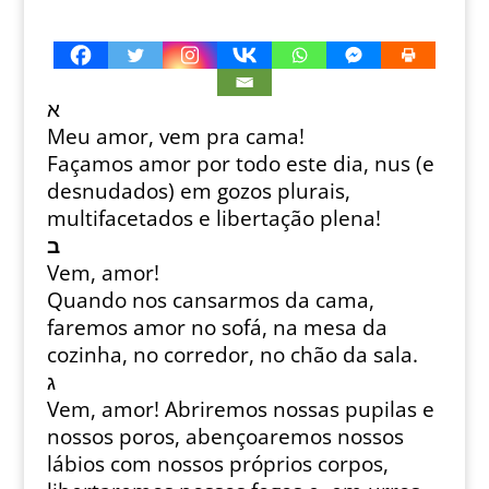
א
Meu amor, vem pra cama!
Façamos amor por todo este dia, nus (e
desnudados) em gozos plurais,
multifacetados e libertação plena!
ב
Vem, amor!
Quando nos cansarmos da cama,
faremos amor no sofá, na mesa da
cozinha, no corredor, no chão da sala.
ג
Vem, amor! Abriremos nossas pupilas e
nossos poros, abençoaremos nossos
lábios com nossos próprios corpos,