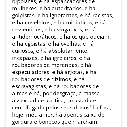
bipolares, e há espancadores de
mulheres, e há autoritários, e há
golpistas, e há ignorantes, e há racistas,
e há noveleiros, e há midiáticos, e há
ressentidos, e há vingativos, e há
antidemocráticos, e há os que odeiam,
e há egoístas, e há ovelhas, e há
curiosos, e há absolutamente
incapazes, e há igrejeiros, e há
roubadores de merendas, e há
especuladores, e há agiotas, e há
roubadores de dízimos, e há
escravagistas, e há roubadores de
almas e há, por desgraça, a massa
assexuada e acrítica, arrastada e
centrifugada pelos seus donos! Lá fora,
hoje, meu amor, há apenas caixa de
gordura e bonecos que marcham!