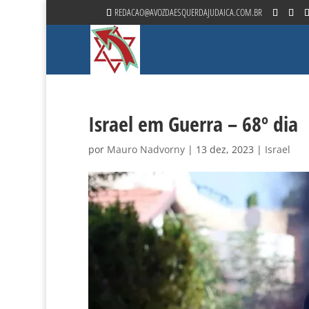
REDACAO@AVOZDAESQUERDAJUDAICA.COM.BR
Israel em Guerra – 68º dia
por
Mauro Nadvorny
|
13 dez, 2023
|
Israel