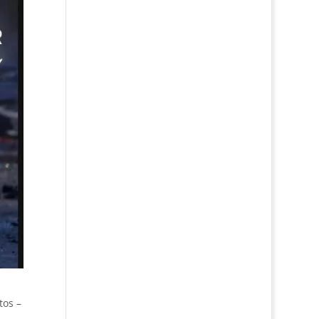
tos –