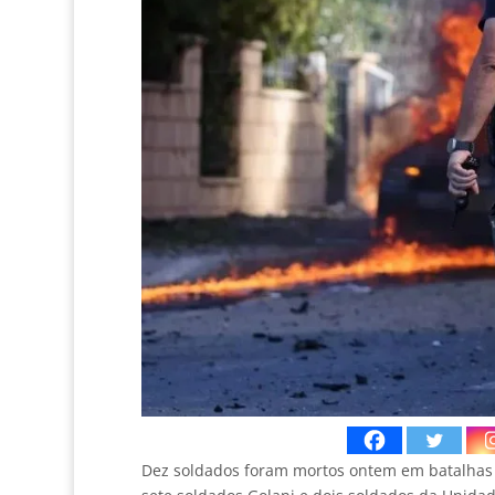
Dez soldados foram mortos ontem em batalhas no