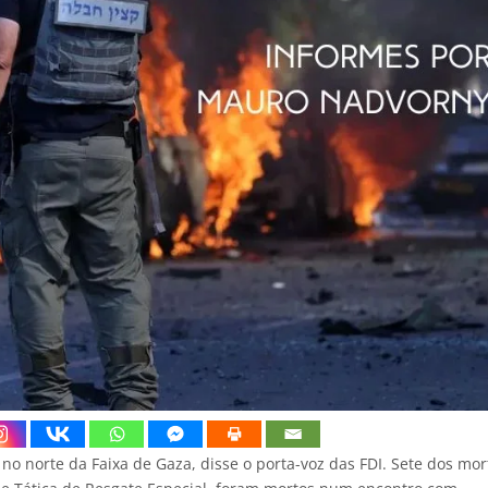
 norte da Faixa de Gaza, disse o porta-voz das FDI. Sete dos mor