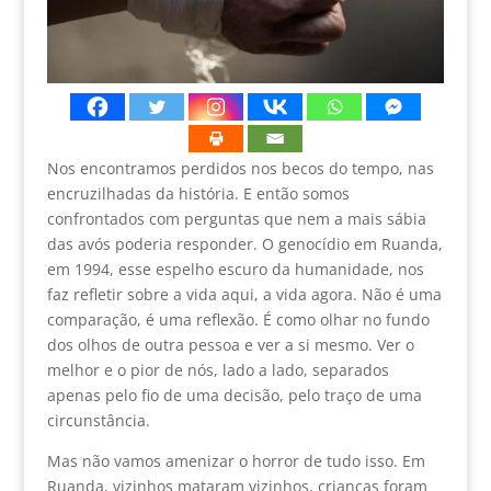
Nos encontramos perdidos nos becos do tempo, nas
encruzilhadas da história. E então somos
confrontados com perguntas que nem a mais sábia
das avós poderia responder. O genocídio em Ruanda,
em 1994, esse espelho escuro da humanidade, nos
faz refletir sobre a vida aqui, a vida agora. Não é uma
comparação, é uma reflexão. É como olhar no fundo
dos olhos de outra pessoa e ver a si mesmo. Ver o
melhor e o pior de nós, lado a lado, separados
apenas pelo fio de uma decisão, pelo traço de uma
circunstância.
Mas não vamos amenizar o horror de tudo isso. Em
Ruanda, vizinhos mataram vizinhos, crianças foram