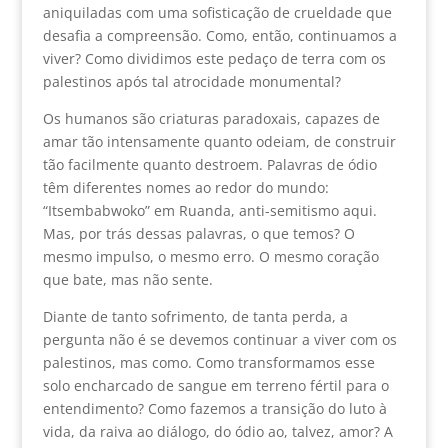
aniquiladas com uma sofisticação de crueldade que
desafia a compreensão. Como, então, continuamos a
viver? Como dividimos este pedaço de terra com os
palestinos após tal atrocidade monumental?
Os humanos são criaturas paradoxais, capazes de
amar tão intensamente quanto odeiam, de construir
tão facilmente quanto destroem. Palavras de ódio
têm diferentes nomes ao redor do mundo:
“Itsembabwoko” em Ruanda, anti-semitismo aqui.
Mas, por trás dessas palavras, o que temos? O
mesmo impulso, o mesmo erro. O mesmo coração
que bate, mas não sente.
Diante de tanto sofrimento, de tanta perda, a
pergunta não é se devemos continuar a viver com os
palestinos, mas como. Como transformamos esse
solo encharcado de sangue em terreno fértil para o
entendimento? Como fazemos a transição do luto à
vida, da raiva ao diálogo, do ódio ao, talvez, amor? A