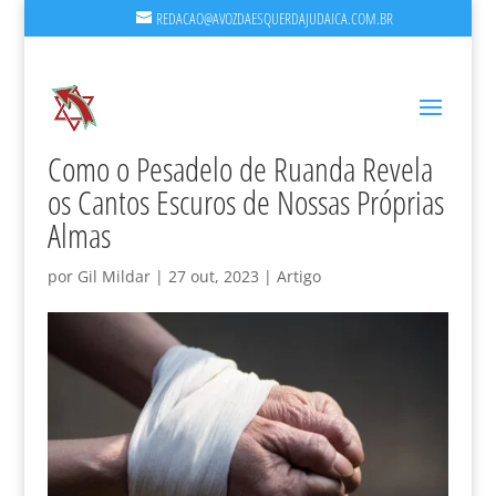
REDACAO@AVOZDAESQUERDAJUDAICA.COM.BR
Como o Pesadelo de Ruanda Revela
os Cantos Escuros de Nossas Próprias
Almas
por
Gil Mildar
|
27 out, 2023
|
Artigo