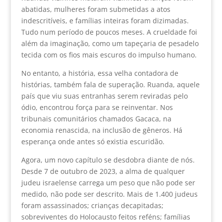
abatidas, mulheres foram submetidas a atos
indescritíveis, e famílias inteiras foram dizimadas.
Tudo num período de poucos meses. A crueldade foi
além da imaginação, como um tapeçaria de pesadelo
tecida com os fios mais escuros do impulso humano.
No entanto, a história, essa velha contadora de
histórias, também fala de superação. Ruanda, aquele
país que viu suas entranhas serem reviradas pelo
ódio, encontrou força para se reinventar. Nos
tribunais comunitários chamados Gacaca, na
economia renascida, na inclusão de gêneros. Há
esperança onde antes só existia escuridão.
Agora, um novo capítulo se desdobra diante de nós.
Desde 7 de outubro de 2023, a alma de qualquer
judeu israelense carrega um peso que não pode ser
medido, não pode ser descrito. Mais de 1.400 judeus
foram assassinados; crianças decapitadas;
sobreviventes do Holocausto feitos reféns; famílias