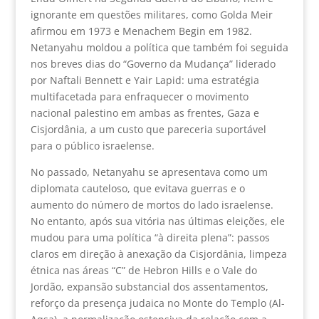
ignorante em questões militares, como Golda Meir
afirmou em 1973 e Menachem Begin em 1982.
Netanyahu moldou a política que também foi seguida
nos breves dias do “Governo da Mudança” liderado
por Naftali Bennett e Yair Lapid: uma estratégia
multifacetada para enfraquecer o movimento
nacional palestino em ambas as frentes, Gaza e
Cisjordânia, a um custo que pareceria suportável
para o público israelense.
No passado, Netanyahu se apresentava como um
diplomata cauteloso, que evitava guerras e o
aumento do número de mortos do lado israelense.
No entanto, após sua vitória nas últimas eleições, ele
mudou para uma política “à direita plena”: passos
claros em direção à anexação da Cisjordânia, limpeza
étnica nas áreas “C” de Hebron Hills e o Vale do
Jordão, expansão substancial dos assentamentos,
reforço da presença judaica no Monte do Templo (Al-