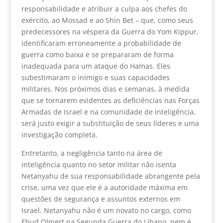
responsabilidade e atribuir a culpa aos chefes do
exército, ao Mossad e ao Shin Bet – que, como seus
predecessores na véspera da Guerra do Yom Kippur,
identificaram erroneamente a probabilidade de
guerra como baixa e se prepararam de forma
inadequada para um ataque do Hamas. Eles
subestimaram o inimigo e suas capacidades
militares. Nos próximos dias e semanas, à medida
que se tornarem evidentes as deficiências nas Forças
Armadas de Israel e na comunidade de inteligência,
será justo exigir a substituição de seus líderes e uma
investigação completa.
Entretanto, a negligência tanto na área de
inteligência quanto no setor militar não isenta
Netanyahu de sua responsabilidade abrangente pela
crise, uma vez que ele é a autoridade máxima em
questões de segurança e assuntos externos em
Israel. Netanyahu não é um novato no cargo, como
Ehud Olmert na Segunda Guerra do Líbano, nem é