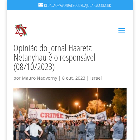
REDACAO@AVOZDAESQUERDAJUDAICA.COM.BR
Opinião do Jornal Haaretz:
Netanyhau é o responsável
(08/10/2023)
por
Mauro Nadvorny
|
8 out, 2023
|
Israel