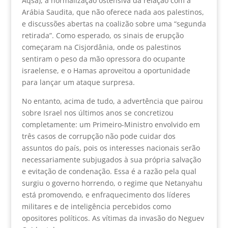
Aqsa), a normalização ostensiva da relação com a
Arábia Saudita, que não oferece nada aos palestinos,
e discussões abertas na coalizão sobre uma “segunda
retirada”. Como esperado, os sinais de erupção
começaram na Cisjordânia, onde os palestinos
sentiram o peso da mão opressora do ocupante
israelense, e o Hamas aproveitou a oportunidade
para lançar um ataque surpresa.
No entanto, acima de tudo, a advertência que pairou
sobre Israel nos últimos anos se concretizou
completamente: um Primeiro-Ministro envolvido em
três casos de corrupção não pode cuidar dos
assuntos do país, pois os interesses nacionais serão
necessariamente subjugados à sua própria salvação
e evitação de condenação. Essa é a razão pela qual
surgiu o governo horrendo, o regime que Netanyahu
está promovendo, e enfraquecimento dos líderes
militares e de inteligência percebidos como
opositores políticos. As vítimas da invasão do Neguev