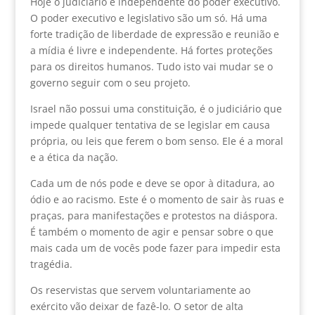
Hoje o judiciário é independente do poder executivo.
O poder executivo e legislativo são um só. Há uma
forte tradição de liberdade de expressão e reunião e
a mídia é livre e independente. Há fortes proteções
para os direitos humanos. Tudo isto vai mudar se o
governo seguir com o seu projeto.
Israel não possui uma constituição, é o judiciário que
impede qualquer tentativa de se legislar em causa
própria, ou leis que ferem o bom senso. Ele é a moral
e a ética da nação.
Cada um de nós pode e deve se opor à ditadura, ao
ódio e ao racismo. Este é o momento de sair às ruas e
praças, para manifestações e protestos na diáspora.
É também o momento de agir e pensar sobre o que
mais cada um de vocês pode fazer para impedir esta
tragédia.
Os reservistas que servem voluntariamente ao
exército vão deixar de fazê-lo. O setor de alta