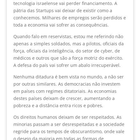
tecnologia israelense vai perder financiamento. A
pátria das Startups vai deixar de existir como a
conhecemos. Milhares de empregos serão perdidos e
toda a economia vai sofrer as consequências.
Quando falo em reservistas, estou me referindo não
apenas a simples soldados, mas a pilotos, oficiais da
força, oficiais da inteligência, do setor de cyber, de
médicos e outros que são a força motriz do exército.
A defesa do país vai sofrer um abalo irrecuperável.
Nenhuma ditadura é bem vista no mundo, a não ser
por outras similares. As democracias não investem
em países com regimes ditatoriais. As economias
destes países deixam de crescer, aumentando a
pobreza e a distância entra ricos e pobres.
Os direitos humanos deixam de ser respeitados. As
minorias passam a ser desrespeitadas e a sociedade
regride para os tempos de obscurantismo, onde vale
o desejo da maioria em todas as formas de