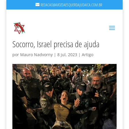
REDACAO@AVOZDAESQUERDAJUDAICA.COM.BR
Socorro, Israel precisa de ajuda
por
Mauro Nadvorny
|
8 jul, 2023
|
Artigo