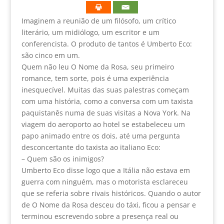
Imaginem a reunião de um filósofo, um crítico
literário, um midiólogo, um escritor e um
conferencista. O produto de tantos é Umberto Eco:
são cinco em um.
Quem não leu O Nome da Rosa, seu primeiro
romance, tem sorte, pois é uma experiência
inesquecível. Muitas das suas palestras começam
com uma história, como a conversa com um taxista
paquistanês numa de suas visitas a Nova York. Na
viagem do aeroporto ao hotel se estabeleceu um
papo animado entre os dois, até uma pergunta
desconcertante do taxista ao italiano Eco:
– Quem são os inimigos?
Umberto Eco disse logo que a Itália não estava em
guerra com ninguém, mas o motorista esclareceu
que se referia sobre rivais históricos. Quando o autor
de O Nome da Rosa desceu do táxi, ficou a pensar e
terminou escrevendo sobre a presença real ou