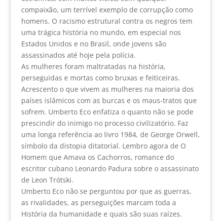
compaixão, um terrível exemplo de corrupção como
homens. O racismo estrutural contra os negros tem
uma trágica história no mundo, em especial nos
Estados Unidos e no Brasil, onde jovens são
assassinados até hoje pela polícia.
As mulheres foram maltratadas na história,
perseguidas e mortas como bruxas e feiticeiras.
Acrescento o que vivem as mulheres na maioria dos
países islâmicos com as burcas e os maus-tratos que
sofrem. Umberto Eco enfatiza o quanto não se pode
prescindir do inimigo no processo civilizatório. Faz
uma longa referência ao livro 1984, de George Orwell,
símbolo da distopia ditatorial. Lembro agora de O
Homem que Amava os Cachorros, romance do
escritor cubano Leonardo Padura sobre o assassinato
de Leon Trótski.
Umberto Eco não se perguntou por que as guerras,
as rivalidades, as perseguições marcam toda a
História da humanidade e quais são suas raízes.