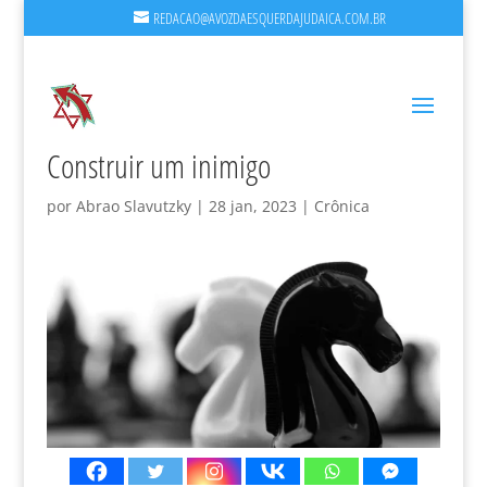
REDACAO@AVOZDAESQUERDAJUDAICA.COM.BR
Construir um inimigo
por
Abrao Slavutzky
|
28 jan, 2023
|
Crônica