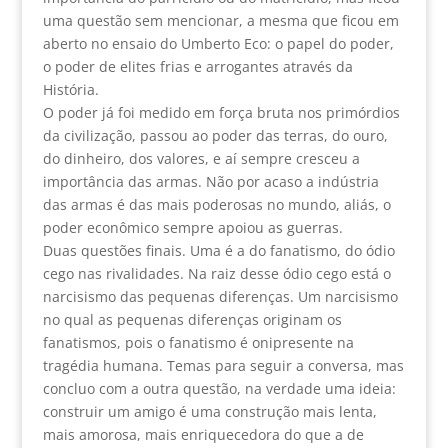
uma questão sem mencionar, a mesma que ficou em
aberto no ensaio do Umberto Eco: o papel do poder,
o poder de elites frias e arrogantes através da
História.
O poder já foi medido em força bruta nos primórdios
da civilização, passou ao poder das terras, do ouro,
do dinheiro, dos valores, e aí sempre cresceu a
importância das armas. Não por acaso a indústria
das armas é das mais poderosas no mundo, aliás, o
poder econômico sempre apoiou as guerras.
Duas questões finais. Uma é a do fanatismo, do ódio
cego nas rivalidades. Na raiz desse ódio cego está o
narcisismo das pequenas diferenças. Um narcisismo
no qual as pequenas diferenças originam os
fanatismos, pois o fanatismo é onipresente na
tragédia humana. Temas para seguir a conversa, mas
concluo com a outra questão, na verdade uma ideia:
construir um amigo é uma construção mais lenta,
mais amorosa, mais enriquecedora do que a de