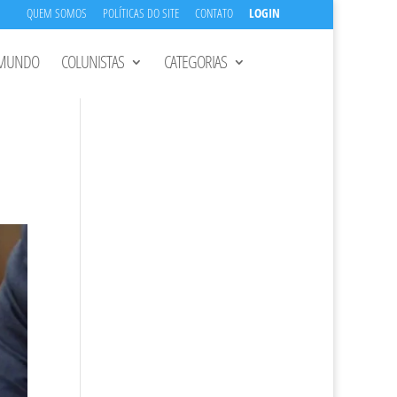
QUEM SOMOS
POLÍTICAS DO SITE
CONTATO
LOGIN
MUNDO
COLUNISTAS
CATEGORIAS