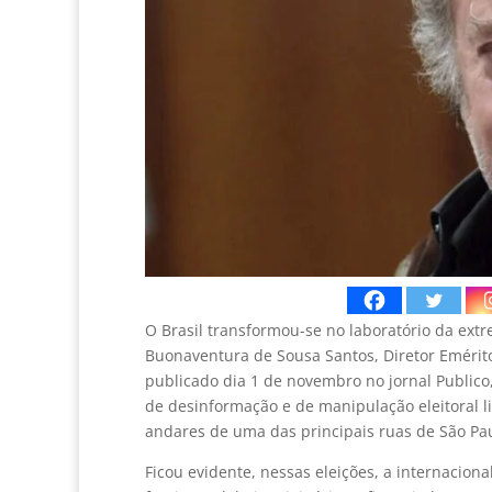
O Brasil transformou-se no laboratório da ext
Buonaventura de Sousa Santos, Diretor Emérito
publicado dia 1 de novembro no jornal Publico
de desinformação e de manipulação eleitoral l
andares de uma das principais ruas de São Pa
Ficou evidente, nessas eleições, a internacion