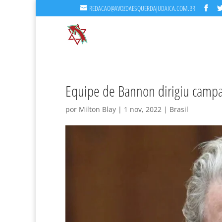
REDACAO@AVOZDAESQUERDAJUDAICA.COM.BR
Equipe de Bannon dirigiu camp
por
Milton Blay
|
1 nov, 2022
|
Brasil