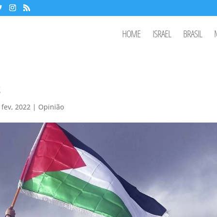
HOME
ISRAEL
BRASIL
s
 fev, 2022
|
Opinião