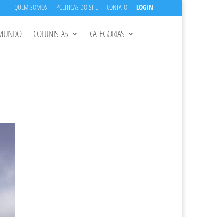
QUEM SOMOS
POLÍTICAS DO SITE
CONTATO
LOGIN
MUNDO
COLUNISTAS
CATEGORIAS