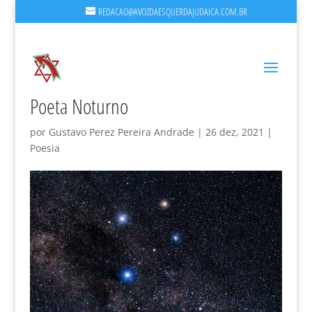
REDACAO@AVOZDAESQUERDAJUDAICA.COM.BR
Poeta Noturno
por
Gustavo Perez Pereira Andrade
|
26 dez, 2021
|
Poesia