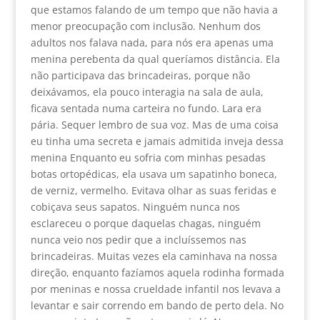
que estamos falando de um tempo que não havia a
menor preocupação com inclusão. Nenhum dos
adultos nos falava nada, para nós era apenas uma
menina perebenta da qual queríamos distância. Ela
não participava das brincadeiras, porque não
deixávamos, ela pouco interagia na sala de aula,
ficava sentada numa carteira no fundo. Lara era
pária. Sequer lembro de sua voz. Mas de uma coisa
eu tinha uma secreta e jamais admitida inveja dessa
menina Enquanto eu sofria com minhas pesadas
botas ortopédicas, ela usava um sapatinho boneca,
de verniz, vermelho. Evitava olhar as suas feridas e
cobiçava seus sapatos. Ninguém nunca nos
esclareceu o porque daquelas chagas, ninguém
nunca veio nos pedir que a incluíssemos nas
brincadeiras. Muitas vezes ela caminhava na nossa
direção, enquanto fazíamos aquela rodinha formada
por meninas e nossa crueldade infantil nos levava a
levantar e sair correndo em bando de perto dela. No