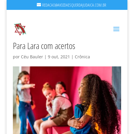
REDACAO@AVOZDAESQUERDAJUDAICA.COM.BR
Para Lara com acertos
por
Céu Bauler
|
9 out, 2021
|
Crônica