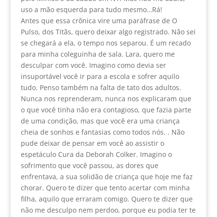
uso a mão esquerda para tudo mesmo…Rá!
Antes que essa crônica vire uma paráfrase de O
Pulso, dos Titãs, quero deixar algo registrado. Não sei
se chegará a ela, o tempo nos separou. É um recado
para minha coleguinha de sala. Lara, quero me
desculpar com você. Imagino como devia ser
insuportável você ir para a escola e sofrer aquilo
tudo. Penso também na falta de tato dos adultos.
Nunca nos reprenderam, nunca nos explicaram que
o que você tinha não era contagioso, que fazia parte
de uma condição, mas que você era uma criança
cheia de sonhos e fantasias como todos nós. . Não
pude deixar de pensar em você ao assistir o
espetáculo Cura da Deborah Colker. Imagino o
sofrimento que você passou, as dores que
enfrentava, a sua solidão de criança que hoje me faz
chorar. Quero te dizer que tento acertar com minha
filha, aquilo que erraram comigo. Quero te dizer que
não me desculpo nem perdoo, porque eu podia ter te