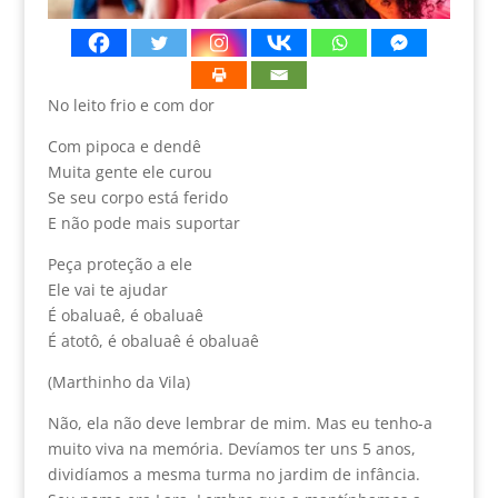
No leito frio e com dor
Com pipoca e dendê
Muita gente ele curou
Se seu corpo está ferido
E não pode mais suportar
Peça proteção a ele
Ele vai te ajudar
É obaluaê, é obaluaê
É atotô, é obaluaê é obaluaê
(Marthinho da Vila)
Não, ela não deve lembrar de mim. Mas eu tenho-a
muito viva na memória. Devíamos ter uns 5 anos,
dividíamos a mesma turma no jardim de infância.