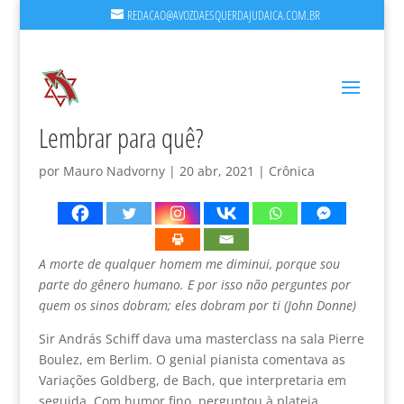
REDACAO@AVOZDAESQUERDAJUDAICA.COM.BR
Lembrar para quê?
por
Mauro Nadvorny
|
20 abr, 2021
|
Crônica
A morte de qualquer homem me diminui, porque sou
parte do gênero humano. E por isso não perguntes por
quem os sinos dobram; eles dobram por ti (John Donne)
Sir András Schiff dava uma masterclass na sala Pierre
Boulez, em Berlim. O genial pianista comentava as
Variações Goldberg, de Bach, que interpretaria em
seguida. Com humor fino, perguntou à plateia