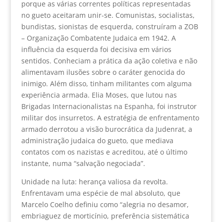
porque as várias correntes políticas representadas
no gueto aceitaram unir-se. Comunistas, socialistas,
bundistas, sionistas de esquerda, construíram a ZOB
– Organização Combatente Judaica em 1942. A
influência da esquerda foi decisiva em vários
sentidos. Conheciam a prática da ação coletiva e não
alimentavam ilusões sobre o caráter genocida do
inimigo. Além disso, tinham militantes com alguma
experiência armada. Elia Moses, que lutou nas
Brigadas Internacionalistas na Espanha, foi instrutor
militar dos insurretos. A estratégia de enfrentamento
armado derrotou a visão burocrática da Judenrat, a
administração judaica do gueto, que mediava
contatos com os nazistas e acreditou, até o último
instante, numa “salvação negociada”.
Unidade na luta: herança valiosa da revolta.
Enfrentavam uma espécie de mal absoluto, que
Marcelo Coelho definiu como “alegria no desamor,
embriaguez de morticínio, preferência sistemática