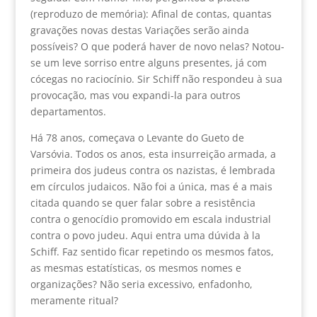
(reproduzo de memória): Afinal de contas, quantas
gravações novas destas Variações serão ainda
possíveis? O que poderá haver de novo nelas? Notou-
se um leve sorriso entre alguns presentes, já com
cócegas no raciocínio. Sir Schiff não respondeu à sua
provocação, mas vou expandi-la para outros
departamentos.
Há 78 anos, começava o Levante do Gueto de
Varsóvia. Todos os anos, esta insurreição armada, a
primeira dos judeus contra os nazistas, é lembrada
em círculos judaicos. Não foi a única, mas é a mais
citada quando se quer falar sobre a resistência
contra o genocídio promovido em escala industrial
contra o povo judeu. Aqui entra uma dúvida à la
Schiff. Faz sentido ficar repetindo os mesmos fatos,
as mesmas estatísticas, os mesmos nomes e
organizações? Não seria excessivo, enfadonho,
meramente ritual?