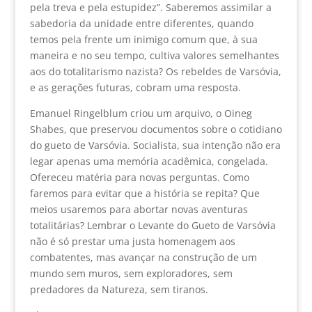
pela treva e pela estupidez”. Saberemos assimilar a
sabedoria da unidade entre diferentes, quando
temos pela frente um inimigo comum que, à sua
maneira e no seu tempo, cultiva valores semelhantes
aos do totalitarismo nazista? Os rebeldes de Varsóvia,
e as gerações futuras, cobram uma resposta.
Emanuel Ringelblum criou um arquivo, o Oineg
Shabes, que preservou documentos sobre o cotidiano
do gueto de Varsóvia. Socialista, sua intenção não era
legar apenas uma memória acadêmica, congelada.
Ofereceu matéria para novas perguntas. Como
faremos para evitar que a história se repita? Que
meios usaremos para abortar novas aventuras
totalitárias? Lembrar o Levante do Gueto de Varsóvia
não é só prestar uma justa homenagem aos
combatentes, mas avançar na construção de um
mundo sem muros, sem exploradores, sem
predadores da Natureza, sem tiranos.