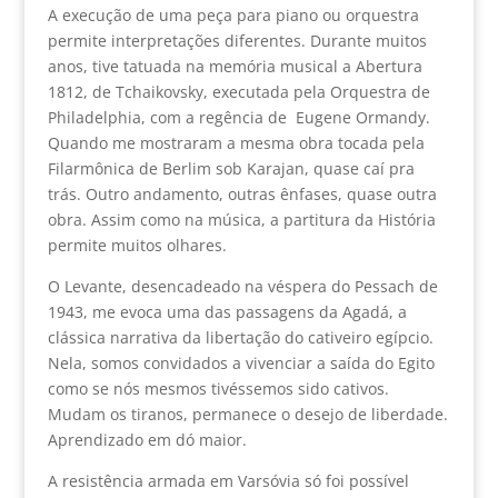
A execução de uma peça para piano ou orquestra
permite interpretações diferentes. Durante muitos
anos, tive tatuada na memória musical a Abertura
1812, de Tchaikovsky, executada pela Orquestra de
Philadelphia, com a regência de Eugene Ormandy.
Quando me mostraram a mesma obra tocada pela
Filarmônica de Berlim sob Karajan, quase caí pra
trás. Outro andamento, outras ênfases, quase outra
obra. Assim como na música, a partitura da História
permite muitos olhares.
O Levante, desencadeado na véspera do Pessach de
1943, me evoca uma das passagens da Agadá, a
clássica narrativa da libertação do cativeiro egípcio.
Nela, somos convidados a vivenciar a saída do Egito
como se nós mesmos tivéssemos sido cativos.
Mudam os tiranos, permanece o desejo de liberdade.
Aprendizado em dó maior.
A resistência armada em Varsóvia só foi possível