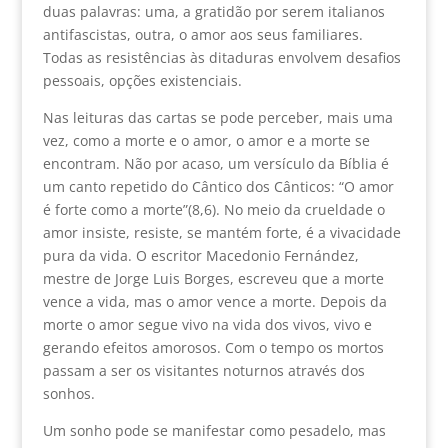
duas palavras: uma, a gratidão por serem italianos
antifascistas, outra, o amor aos seus familiares.
Todas as resistências às ditaduras envolvem desafios
pessoais, opções existenciais.
Nas leituras das cartas se pode perceber, mais uma
vez, como a morte e o amor, o amor e a morte se
encontram. Não por acaso, um versículo da Bíblia é
um canto repetido do Cântico dos Cânticos: “O amor
é forte como a morte”(8,6). No meio da crueldade o
amor insiste, resiste, se mantém forte, é a vivacidade
pura da vida. O escritor Macedonio Fernández,
mestre de Jorge Luis Borges, escreveu que a morte
vence a vida, mas o amor vence a morte. Depois da
morte o amor segue vivo na vida dos vivos, vivo e
gerando efeitos amorosos. Com o tempo os mortos
passam a ser os visitantes noturnos através dos
sonhos.
Um sonho pode se manifestar como pesadelo, mas