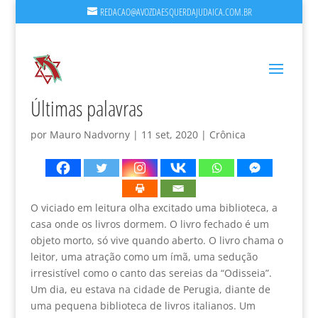
REDACAO@AVOZDAESQUERDAJUDAICA.COM.BR
Últimas palavras
por
Mauro Nadvorny
|
11 set, 2020
|
Crônica
O viciado em leitura olha excitado uma biblioteca, a
casa onde os livros dormem. O livro fechado é um
objeto morto, só vive quando aberto. O livro chama o
leitor, uma atração como um ímã, uma sedução
irresistível como o canto das sereias da “Odisseia”.
Um dia, eu estava na cidade de Perugia, diante de
uma pequena biblioteca de livros italianos. Um