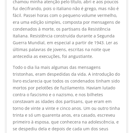
chamou minha atenção pelo título, abri e aos poucos
fui decifrando, pois o italiano não é grego, mas não é
fácil. Passei horas com o pequeno volume vermelho,
era uma edição simples, composta por mensagens de
condenados à morte, os partisans da Resistência
Italiana. Resistência construída durante a Segunda
Guerra Mundial, em especial a partir de 1943. Ler as
últimas palavras de jovens, escritas na noite que
antecedia as execuções, foi angustiante.
Todo o dia lia mais algumas das mensagens
tristonhas, eram despedidas da vida. A introdução do
livro esclarecia que todos os condenados tinham sido
mortos por pelotões de fuzilamento. Haviam lutado
contra o fascismo e o nazismo, e nos bilhetes
constavam as idades dos partisans, que eram em
torno de vinte a vinte e cinco anos. Um ou outro tinha
trinta e só um quarenta anos, era casado, escreveu
primeiro à esposa, que conhecera na adolescência, e
se despediu dela e depois de cada um dos seus