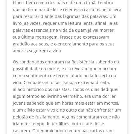
filhos, bem como dos pais e de uma irmã. Lembro
que ao terminar de ler e reler essa carta fechei o livro
para respirar diante das lágrimas das palavras. Um
livro, as vezes, requer uma leitura lenta, afinal lia as
palavras essenciais na vida de quem já vai morrer,
sua última mensagem. Frases que expressavam
gratidão aos seus, e o encorajamento para os seus
amores seguirem a vida.
Os condenados entraram na Resistência sabendo da
possibilidade da morte, e escreveram que morriam
com o sentimento de terem lutado no lado certo da
vida. Combateram o fascismo, a extrema direita,
aliado histórico dos nazistas. Todos os dias dediquei
algum tempo ao livrinho vermelho, era uma dor ler
jovens sabendo que em horas mais estariam mortos,
e um alívio estar vivo e no outro dia não enfrentar um
pelotão de fuzilamento. Alguns comentaram que não
iriam ter tempo de ter filhos, outros até de se
casarem. O denominador comum nas cartas eram