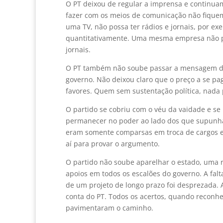
O PT deixou de regular a imprensa e continua
fazer com os meios de comunicação não fiqu
uma TV, não possa ter rádios e jornais, por 
quantitativamente. Uma mesma empresa não po
jornais.
O PT também não soube passar a mensagem do q
governo. Não deixou claro que o preço a se pag
favores. Quem sem sustentação política, nada p
O partido se cobriu com o véu da vaidade e se
permanecer no poder ao lado dos que supunha
eram somente comparsas em troca de cargos e a
aí para provar o argumento.
O partido não soube aparelhar o estado, uma r
apoios em todos os escalões do governo. A fa
de um projeto de longo prazo foi desprezada. 
conta do PT. Todos os acertos, quando reconh
pavimentaram o caminho.