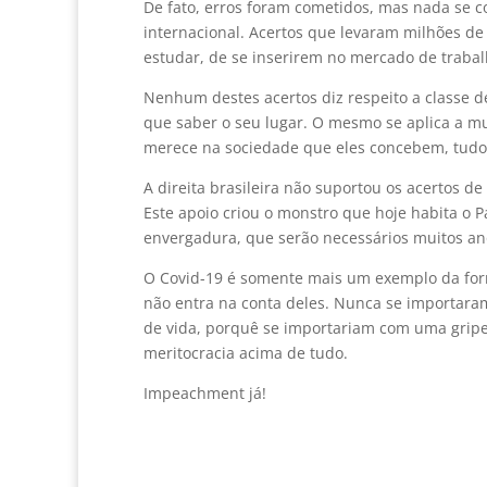
De fato, erros foram cometidos, mas nada se 
internacional. Acertos que levaram milhões de
estudar, de se inserirem no mercado de traba
Nenhum destes acertos diz respeito a classe d
que saber o seu lugar. O mesmo se aplica a mu
merece na sociedade que eles concebem, tudo 
A direita brasileira não suportou os acertos d
Este apoio criou o monstro que hoje habita o P
envergadura, que serão necessários muitos an
O Covid-19 é somente mais um exemplo da form
não entra na conta deles. Nunca se importar
de vida, porquê se importariam com uma gripez
meritocracia acima de tudo.
Impeachment já!