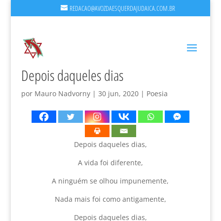
REDACAO@AVOZDAESQUERDAJUDAICA.COM.BR
Depois daqueles dias
por
Mauro Nadvorny
|
30 jun, 2020
|
Poesia
Depois daqueles dias,
A vida foi diferente,
A ninguém se olhou impunemente,
Nada mais foi como antigamente,
Depois daqueles dias,