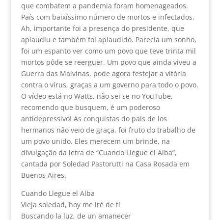
que combatem a pandemia foram homenageados.
País com baixíssimo número de mortos e infectados.
Ah, importante foi a presença do presidente, que
aplaudiu e também foi aplaudido. Parecia um sonho,
foi um espanto ver como um povo que teve trinta mil
mortos pôde se reerguer. Um povo que ainda viveu a
Guerra das Malvinas, pode agora festejar a vitória
contra o vírus, graças a um governo para todo o povo.
O vídeo está no Watts, não sei se no YouTube,
recomendo que busquem, é um poderoso
antidepressivo! As conquistas do país de los
hermanos não veio de graça, foi fruto do trabalho de
um povo unido. Eles merecem um brinde, na
divulgação da letra de “Cuando Llegue el Alba”,
cantada por Soledad Pastorutti na Casa Rosada em
Buenos Aires.
Cuando Llegue el Alba
Vieja soledad, hoy me iré de ti
Buscando la luz, de un amanecer