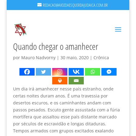
REDACAO@AVOZDAESQUERDAJUDAICA.COM.BR
Quando chegar o amanhecer
por
Mauro Nadvorny
|
30 maio, 2020
|
Crônica
Um dia irá amanhecer nesse país estranho, onde
certas noites duram anos. É uma travessia por
desertos escuros, e os caminhantes andam com
passos pesados. Escuto gente assustada com a fúria
mortífera que assaltou esse país distante marcado
por séculos de escravidão e longas ditaduras.
Tempos armados com grupos excitados exalando