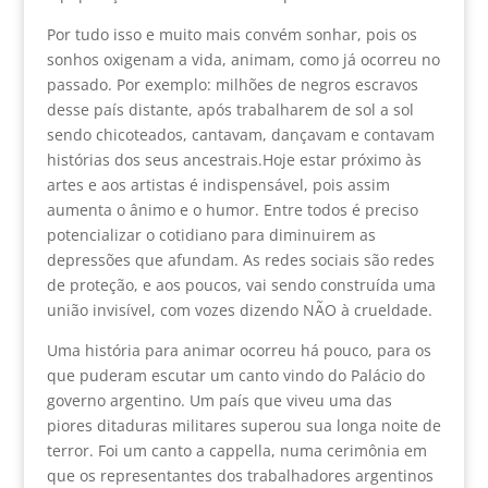
Por tudo isso e muito mais convém sonhar, pois os
sonhos oxigenam a vida, animam, como já ocorreu no
passado. Por exemplo: milhões de negros escravos
desse país distante, após trabalharem de sol a sol
sendo chicoteados, cantavam, dançavam e contavam
histórias dos seus ancestrais.Hoje estar próximo às
artes e aos artistas é indispensável, pois assim
aumenta o ânimo e o humor. Entre todos é preciso
potencializar o cotidiano para diminuirem as
depressões que afundam. As redes sociais são redes
de proteção, e aos poucos, vai sendo construída uma
união invisível, com vozes dizendo NÃO à crueldade.
Uma história para animar ocorreu há pouco, para os
que puderam escutar um canto vindo do Palácio do
governo argentino. Um país que viveu uma das
piores ditaduras militares superou sua longa noite de
terror. Foi um canto a cappella, numa cerimônia em
que os representantes dos trabalhadores argentinos