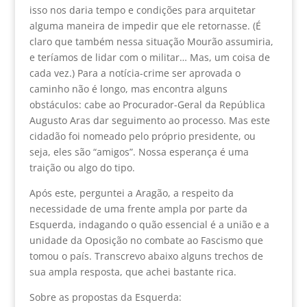
isso nos daria tempo e condições para arquitetar
alguma maneira de impedir que ele retornasse. (É
claro que também nessa situação Mourão assumiria,
e teríamos de lidar com o militar… Mas, um coisa de
cada vez.) Para a notícia-crime ser aprovada o
caminho não é longo, mas encontra alguns
obstáculos: cabe ao Procurador-Geral da República
Augusto Aras dar seguimento ao processo. Mas este
cidadão foi nomeado pelo próprio presidente, ou
seja, eles são “amigos”. Nossa esperança é uma
traição ou algo do tipo.
Após este, perguntei a Aragão, a respeito da
necessidade de uma frente ampla por parte da
Esquerda, indagando o quão essencial é a união e a
unidade da Oposição no combate ao Fascismo que
tomou o país. Transcrevo abaixo alguns trechos de
sua ampla resposta, que achei bastante rica.
Sobre as propostas da Esquerda: