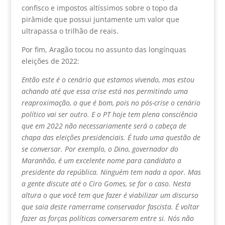
confisco e impostos altíssimos sobre o topo da
pirâmide que possui juntamente um valor que
ultrapassa o trilhão de reais.
Por fim, Aragão tocou no assunto das longínquas
eleições de 2022:
Então este é o cenário que estamos vivendo, mas estou
achando até que essa crise está nos permitindo uma
reaproximação, o que é bom, pois no pós-crise o cenário
político vai ser outro. E o PT hoje tem plena consciência
que em 2022 não necessariamente será o cabeça de
chapa das eleições presidenciais. É tudo uma questão de
se conversar. Por exemplo, o Dino, governador do
Maranhão, é um excelente nome para candidato a
presidente da república. Ninguém tem nada a opor. Mas
a gente discute até o Ciro Gomes, se for o caso. Nesta
altura o que você tem que fazer é viabilizar um discurso
que saia deste ramerrame conservador fascista. É voltar
fazer as forças políticas conversarem entre si. Nós não