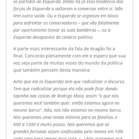
os partidos de Esquerda. Então há já essa tendência das
forças de Esquerda a voltarem a conversar entre si. Não
tem outra saída. Ou a Esquerda se organiza em bloco
para enfrentar os conservadores – que vão fatalmente
por oportunismo tomar as suas bandeiras –, ou a
Esquerda desaparece do cenário político.
A parte mais interessante da fala de Aragão foi a
final. Concordo plenamente com ele e espero que sua
voz seja parte de muitas vozes do mundo da política
que também pensem desta maneira:
Acho que ela (a Esquerda) tem que radicalizar o discurso.
Tem que radicalizar porque ela não pode ficar dando
tapinha nas costas de Rodrigo Maia, assim “o que nós
queremos você também quer, então estamos agora no
mesmo barco”. Não, nós não estamos no mesmo barco.
Nós queremos uma renda mínima para as famílias, e
600 a 1200 é muito pouco. Nós queremos que as
grandes fortunas sejam confiscadas pelo menos em 10%
cada uma para vencer essa crise. (…) Nós queremos que