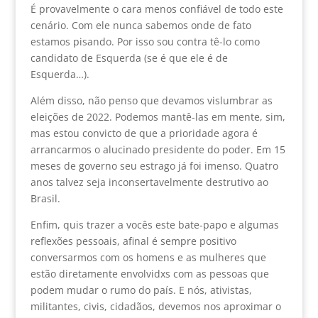
É provavelmente o cara menos confiável de todo este
cenário. Com ele nunca sabemos onde de fato
estamos pisando. Por isso sou contra tê-lo como
candidato de Esquerda (se é que ele é de
Esquerda…).
Além disso, não penso que devamos vislumbrar as
eleições de 2022. Podemos mantê-las em mente, sim,
mas estou convicto de que a prioridade agora é
arrancarmos o alucinado presidente do poder. Em 15
meses de governo seu estrago já foi imenso. Quatro
anos talvez seja inconsertavelmente destrutivo ao
Brasil.
Enfim, quis trazer a vocês este bate-papo e algumas
reflexões pessoais, afinal é sempre positivo
conversarmos com os homens e as mulheres que
estão diretamente envolvidxs com as pessoas que
podem mudar o rumo do país. E nós, ativistas,
militantes, civis, cidadãos, devemos nos aproximar o