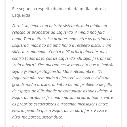
Ele segue, a respeito do boicote da mídia sobre a
Esquerda:
Fora isso, temos um boicote sistemático da mídia em
relação às propostas da Esquerda. A mídia não fala
nada. Tem muita coisa acontecendo entre os partidos de
Esquerda, mas não há uma linha a respeito disso. É um
silêncio combinado. Contra o PT principalmente, mas
contra todas as forças de Esquerda. Ou seja, fizeram um
“cala a boca”. Eles querem nesse momento que o Centrão
seja o grande protagonista: Maia, Alcolumbre… “A
Esquerda não tem nada a oferecer” – é essa a visão da
grande mídia brasileira. Então há um problema de falta
de espaço, de dificuldade de comunicar as suas ideias. A
Esquerda acaba se fechando na sua própria bolha, entre
os próprios esquerdistas e trocando mensagens entre
eles, impedindo que a Esquerda vá para fora. E isso é
algo, me parece, sistemático.