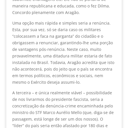
maneira republicana e educada, como o fez Dilma.
Concordo plenamente com Aragão.
Uma opção mais rápida e simples seria a renúncia.
Esta, por sua vez, só se daria caso os militares
“colocassem a faca na garganta” do cidadão e o
obrigassem a renunciar, garantindo-lhe uma porção
de vantagens pós-renúncia. Neste caso, muito
provavelmente, uma ditadura militar estaria de fato
instalada no Brasil. Todavia, Aragão acredita que isto
não acontecerá, pois do jeito que o país se encontra
em termos políticos, econômicos e sociais, nem
mesmo o Exército deseja assumi-lo.
A terceira – e única realmente viável – possibilidade
de nos livrarmos do presidente fascista, seria a
concretização da denúncia-crime encaminhada pelo
ministro do STF Marco Aurélio Mello (que, diga-se de
passagem, está longe de ser um dos nossos). O
“líder” do país seria então afastado por 180 dias e