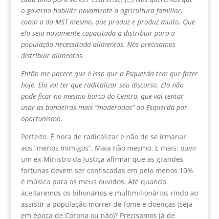
o governo habilite novamente a agricultura familiar,
como a do MST mesmo, que produz e produz muito. Que
ela seja novamente capacitada a distribuir para a
população necessitada alimentos. Nós precisamos
distribuir alimentos.
Então me parece que é isso que a Esquerda tem que fazer
hoje. Ela vai ter que radicalizar seu discurso. Ela não
pode ficar no mesmo barco do Centro, que vai tentar
usar as bandeiras mais “moderadas” da Esquerda por
oportunismo.
Perfeito. É hora de radicalizar e não de se irmanar
aos “menos inimigos”. Maia não mesmo. E mais: ouvir
um ex-Ministro da Justiça afirmar que as grandes
fortunas devem ser confiscadas em pelo menos 10%
é música para os meus ouvidos. Até quando
aceitaremos os bilionários e multimilionários rindo ao
assistir a população morrer de fome e doenças (seja
em época de Corona ou não)? Precisamos já de