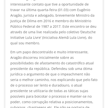
interessante contato que tive a oportunidade de
travar na última quarta-feira (01.03) com Eugênio
Aragão, jurista e advogado, brevemente Ministro da
Justiça de Dilma em 2016 e membro do Ministério
Público Federal de 1987 a 2017. Este encontro se deu
através de uma live realizada pelo coletivo ‘Deutsche
Initiative Lula Livre’ (Iniciativa Alemã Lula Livre), do
qual sou membro.
Em um papo descontraído e muito interessante,
Aragão discorreu inicialmente sobre as
possibilidades de afastamento do catastrófico atual
presidente da república. Defendeu sob uma ótima
jurídica o argumento de que o impeachment não
seria o melhor caminho, nos explicando que pelo fato
de o processo ser lento e duradouro, o atual
presidente se utilizaria de todas as táticas sujas
possíveis para boicotar o processo e manter-se no
poder, como corrupção relativa a posicionamentos,
subornos, chantagens etc. Ele não se portaria de