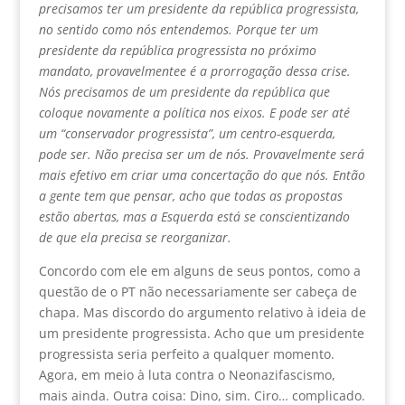
precisamos ter um presidente da república progressista,
no sentido como nós entendemos. Porque ter um
presidente da república progressista no próximo
mandato, provavelmentee é a prorrogação dessa crise.
Nós precisamos de um presidente da república que
coloque novamente a política nos eixos. E pode ser até
um “conservador progressista”, um centro-esquerda,
pode ser. Não precisa ser um de nós. Provavelmente será
mais efetivo em criar uma concertação do que nós. Então
a gente tem que pensar, acho que todas as propostas
estão abertas, mas a Esquerda está se conscientizando
de que ela precisa se reorganizar.
Concordo com ele em alguns de seus pontos, como a
questão de o PT não necessariamente ser cabeça de
chapa. Mas discordo do argumento relativo à ideia de
um presidente progressista. Acho que um presidente
progressista seria perfeito a qualquer momento.
Agora, em meio à luta contra o Neonazifascismo,
mais ainda. Outra coisa: Dino, sim. Ciro… complicado.