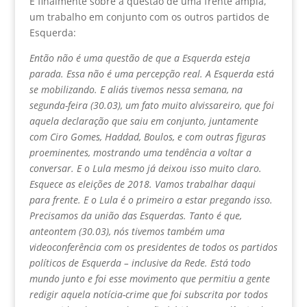
E finalmente sobre a questão de uma frente ampla,
um trabalho em conjunto com os outros partidos de
Esquerda:
Então não é uma questão de que a Esquerda esteja
parada. Essa não é uma percepção real. A Esquerda está
se mobilizando. E aliás tivemos nessa semana, na
segunda-feira (30.03), um fato muito alvissareiro, que foi
aquela declaração que saiu em conjunto, juntamente
com Ciro Gomes, Haddad, Boulos, e com outras figuras
proeminentes, mostrando uma tendência a voltar a
conversar. E o Lula mesmo já deixou isso muito claro.
Esquece as eleições de 2018. Vamos trabalhar daqui
para frente. E o Lula é o primeiro a estar pregando isso.
Precisamos da união das Esquerdas. Tanto é que,
anteontem (30.03), nós tivemos também uma
videoconferência com os presidentes de todos os partidos
políticos de Esquerda – inclusive da Rede. Está todo
mundo junto e foi esse movimento que permitiu a gente
redigir aquela notícia-crime que foi subscrita por todos