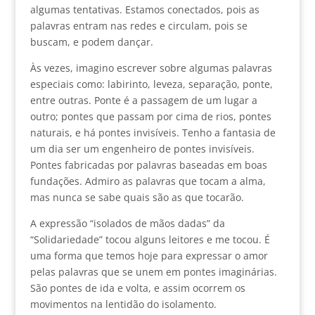
algumas tentativas. Estamos conectados, pois as
palavras entram nas redes e circulam, pois se
buscam, e podem dançar.
Às vezes, imagino escrever sobre algumas palavras
especiais como: labirinto, leveza, separação, ponte,
entre outras. Ponte é a passagem de um lugar a
outro; pontes que passam por cima de rios, pontes
naturais, e há pontes invisíveis. Tenho a fantasia de
um dia ser um engenheiro de pontes invisíveis.
Pontes fabricadas por palavras baseadas em boas
fundações. Admiro as palavras que tocam a alma,
mas nunca se sabe quais são as que tocarão.
A expressão “isolados de mãos dadas” da
“Solidariedade” tocou alguns leitores e me tocou. É
uma forma que temos hoje para expressar o amor
pelas palavras que se unem em pontes imaginárias.
São pontes de ida e volta, e assim ocorrem os
movimentos na lentidão do isolamento.