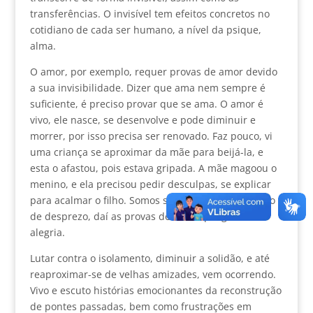
transferências. O invisível tem efeitos concretos no
cotidiano de cada ser humano, a nível da psique,
alma.
O amor, por exemplo, requer provas de amor devido
a sua invisibilidade. Dizer que ama nem sempre é
suficiente, é preciso provar que se ama. O amor é
vivo, ele nasce, se desenvolve e pode diminuir e
morrer, por isso precisa ser renovado. Faz pouco, vi
uma criança se aproximar da mãe para beijá-la, e
esta o afastou, pois estava gripada. A mãe magoou o
menino, e ela precisou pedir desculpas, se explicar
para acalmar o filho. Somos sensíveis ao sentimento
de desprezo, daí as provas de amor que geram
alegria.
Lutar contra o isolamento, diminuir a solidão, e até
reaproximar-se de velhas amizades, vem ocorrendo.
Vivo e escuto histórias emocionantes da reconstrução
de pontes passadas, bem como frustrações em