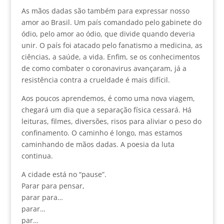
As mãos dadas são também para expressar nosso
amor ao Brasil. Um país comandado pelo gabinete do
ódio, pelo amor ao ódio, que divide quando deveria
unir. O país foi atacado pelo fanatismo a medicina, as
ciências, a saúde, a vida. Enfim, se os conhecimentos
de como combater o coronavirus avançaram, já a
resistência contra a crueldade é mais difícil.
Aos poucos aprendemos, é como uma nova viagem,
chegará um dia que a separação física cessará. Há
leituras, filmes, diversões, risos para aliviar o peso do
confinamento. O caminho é longo, mas estamos
caminhando de mãos dadas. A poesia da luta
continua.
A cidade está no “pause”.
Parar para pensar,
parar para…
parar…
par…