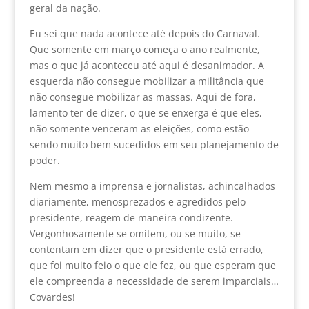
geral da nação.
Eu sei que nada acontece até depois do Carnaval.
Que somente em março começa o ano realmente,
mas o que já aconteceu até aqui é desanimador. A
esquerda não consegue mobilizar a militância que
não consegue mobilizar as massas. Aqui de fora,
lamento ter de dizer, o que se enxerga é que eles,
não somente venceram as eleições, como estão
sendo muito bem sucedidos em seu planejamento de
poder.
Nem mesmo a imprensa e jornalistas, achincalhados
diariamente, menosprezados e agredidos pelo
presidente, reagem de maneira condizente.
Vergonhosamente se omitem, ou se muito, se
contentam em dizer que o presidente está errado,
que foi muito feio o que ele fez, ou que esperam que
ele compreenda a necessidade de serem imparciais…
Covardes!