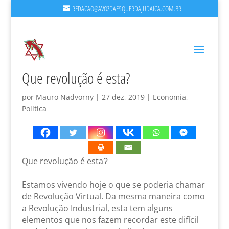
REDACAO@AVOZDAESQUERDAJUDAICA.COM.BR
Que revolução é esta?
por
Mauro Nadvorny
|
27 dez, 2019
|
Economia
,
Política
Que revolução é esta
?
Estamos vivendo hoje o que se poderia chamar
de Revolução Virtual. Da mesma maneira como
a Revolução Industrial, esta tem alguns
elementos que nos fazem recordar este difícil