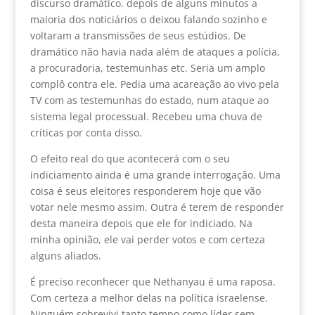
discurso dramático. depois de alguns minutos a
maioria dos noticiários o deixou falando sozinho e
voltaram a transmissões de seus estúdios. De
dramático não havia nada além de ataques a polícia,
a procuradoria, testemunhas etc. Seria um amplo
complô contra ele. Pedia uma acareação ao vivo pela
TV com as testemunhas do estado, num ataque ao
sistema legal processual. Recebeu uma chuva de
críticas por conta disso.
O efeito real do que acontecerá com o seu
indiciamento ainda é uma grande interrogação. Uma
coisa é seus eleitores responderem hoje que vão
votar nele mesmo assim. Outra é terem de responder
desta maneira depois que ele for indiciado. Na
minha opinião, ele vai perder votos e com certeza
alguns aliados.
É preciso reconhecer que Nethanyau é uma raposa.
Com certeza a melhor delas na política israelense.
Ninguém sobrevivi tanto tempo como líder sem