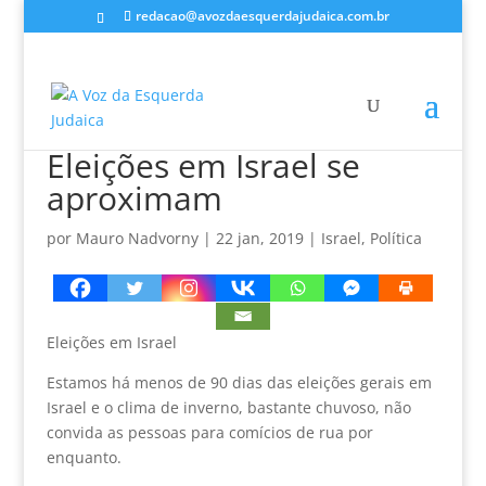
redacao@avozdaesquerdajudaica.com.br
Eleições em Israel se
aproximam
por
Mauro Nadvorny
|
22 jan, 2019
|
Israel
,
Política
Eleições em Israel
Estamos há menos de 90 dias das eleições gerais em
Israel e o clima de inverno, bastante chuvoso, não
convida as pessoas para comícios de rua por
enquanto.