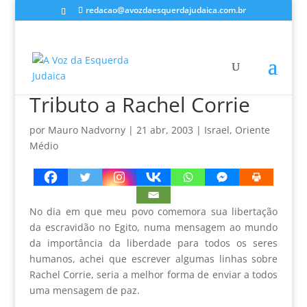
redacao@avozdaesquerdajudaica.com.br
Tributo a Rachel Corrie
por
Mauro Nadvorny
|
21 abr, 2003
|
Israel
,
Oriente
Médio
No dia em que meu povo comemora sua libertação
da escravidão no Egito, numa mensagem ao mundo
da importância da liberdade para todos os seres
humanos, achei que escrever algumas linhas sobre
Rachel Corrie, seria a melhor forma de enviar a todos
uma mensagem de paz.