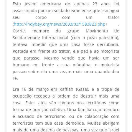
Esta jovem americana de apenas 23 anos foi
assassinada por um soldado israelense que esmagou
seu corpo com um trator
(
http://indybay.org/news/2003/03/1583823.php
) .
Corrie, membro do grupo Movimento de
Solidariedade Internacional (com o povo palestino),
tentava impedir que uma casa fosse derrubada.
Postada em frente ao trator, ela pedia ao motorista
que parasse. Mesmo vendo que havia um ser
humano em frente a sua máquina, o motorista
passou sobre ela uma vez, e mais uma quando deu
ré.
Era 16 de março em Raffiah (Gaza), e a tropa de
ocupação recebeu a ordem de destruir mais uma
casa. Estes atos são comuns nos territórios como
forma de punição coletiva. Uma família cujo membro
é acusado de terrorismo, ou de colaboração com
terroristas tem sua casa demolida. Muitas abrigam
mais de uma dezena de pessoas, uma vez que Israel