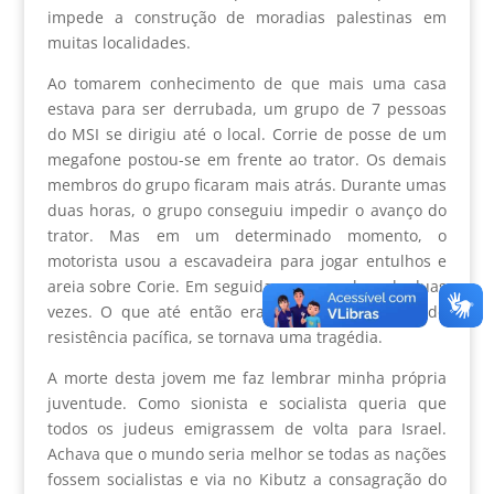
impede a construção de moradias palestinas em
muitas localidades.
Ao tomarem conhecimento de que mais uma casa
estava para ser derrubada, um grupo de 7 pessoas
do MSI se dirigiu até o local. Corrie de posse de um
megafone postou-se em frente ao trator. Os demais
membros do grupo ficaram mais atrás. Durante umas
duas horas, o grupo conseguiu impedir o avanço do
trator. Mas em um determinado momento, o
motorista usou a escavadeira para jogar entulhos e
areia sobre Corie. Em seguida passou sobre ela duas
vezes. O que até então era uma demonstração de
resistência pacífica, se tornava uma tragédia.
A morte desta jovem me faz lembrar minha própria
juventude. Como sionista e socialista queria que
todos os judeus emigrassem de volta para Israel.
Achava que o mundo seria melhor se todas as nações
fossem socialistas e via no Kibutz a consagração do