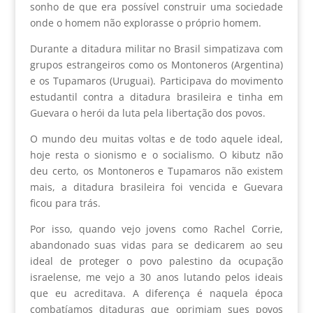
sonho de que era possível construir uma sociedade
onde o homem não explorasse o próprio homem.
Durante a ditadura militar no Brasil simpatizava com
grupos estrangeiros como os Montoneros (Argentina)
e os Tupamaros (Uruguai). Participava do movimento
estudantil contra a ditadura brasileira e tinha em
Guevara o herói da luta pela libertação dos povos.
O mundo deu muitas voltas e de todo aquele ideal,
hoje resta o sionismo e o socialismo. O kibutz não
deu certo, os Montoneros e Tupamaros não existem
mais, a ditadura brasileira foi vencida e Guevara
ficou para trás.
Por isso, quando vejo jovens como Rachel Corrie,
abandonado suas vidas para se dedicarem ao seu
ideal de proteger o povo palestino da ocupação
israelense, me vejo a 30 anos lutando pelos ideais
que eu acreditava. A diferença é naquela época
combatíamos ditaduras que oprimiam sues povos