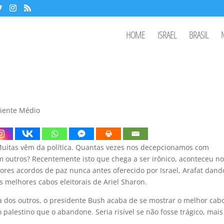
HOME
ISRAEL
BRASIL
iente Médio
Muitas vêm da política. Quantas vezes nos decepcionamos com
 outros? Recentemente isto que chega a ser irônico, aconteceu no
ores acordos de paz nunca antes oferecido por Israel, Arafat dand
 melhores cabos eleitorais de Ariel Sharon.
dos outros, o presidente Bush acaba de se mostrar o melhor cab
 palestino que o abandone. Seria risível se não fosse trágico, mais