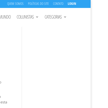
QUEM SOMOS
POLÍTICAS DO SITE
CONTATO
LOGIN
MUNDO
COLUNISTAS
CATEGORIAS
o
o
 esta