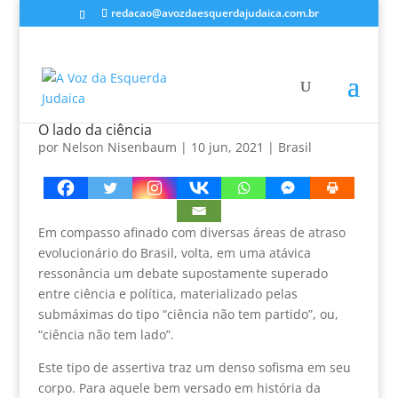
redacao@avozdaesquerdajudaica.com.br
O lado da ciência
por
Nelson Nisenbaum
|
10 jun, 2021
|
Brasil
Em compasso afinado com diversas áreas de atraso
evolucionário do Brasil, volta, em uma atávica
ressonância um debate supostamente superado
entre ciência e política, materializado pelas
submáximas do tipo “ciência não tem partido”, ou,
“ciência não tem lado”.
Este tipo de assertiva traz um denso sofisma em seu
corpo. Para aquele bem versado em história da