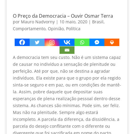
O Preço da Democracia – Ouvir Osmar Terra
por
Mauro Nadvorny
|
10 maio, 2020
|
Brasil
,
Comportamento
,
Opinião
,
Política
A democracia tem seu custo. Não é um sistema capaz
de causar no indivíduo a sensação de plenitude ou
perfeição. Até por que, não se destina a agradar
indivíduos. Ela existe para que o grupo por ela regido
sinta-se seguro e em paz, ou em condições de mantê-
la. Assim, pobre daquele que depositar suas
esperanças de plena realização pessoal dentro desse
sistema. As chances são mínimas. Pode sim, ser feliz.
Mas não na plenitude. Sempre algo estará
incompleto. A parcela da diferença, da dissidência, a
parcela do desejo conflitante com o diferente ou
divergente que foi sacrificada em nome do pacto