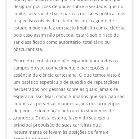
designar posições de poder sobre a verdade, que no
limite, servirão de base para as decisões políticas nos
respectivos níveis de estado. Assim, o agente de
estado moderno faz um pacto implícito com a ciência,
pois caso assim não proceda, estará sob o risco de
ser classificado como autoritário, totalitário ou
obscurantista.
Pobre do cientista que não expande para todos os
campos do seu conhecimento e percepções a
essência da ciência cartesiana. O que temos visto é
um patético espetáculo de suicídio de reputaçãoes
perpetrados por pessoas sobre as quais jamais se
esperaria isso. Mas, como humanos que são, não são
imunes às perversas manifestações dos arquétipos
de poder e dominação outrora tão sinônimos de
grandeza. E nesta esteira, fazem do seu ego a
principal propulsão de suas carreiras que
naturalmente os levam às posições de fama e