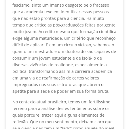
fascismo, sinto um imenso desgosto pelo fracasso
que a academia teve em identificar essas pessoas
que não estão prontas para a ciência. Há muito
tempo que critico as pós-graduações feitas por gente
muito jovem. Acredito mesmo que formação científica
exige alguma maturidade, um critério que reconheço
difícil de aplicar. E em um círculo vicioso, sabemos o
quanto um mestrado e um doutorado são capazes de
consumir um jovem estudante e de isolá-lo de
diversas vivências de realidade, especialmente a
política, transformando assim a carreira acadêmica
em uma via de reafirmação de certos valores
impregnados nas suas estruturas que abrem o
apetite para a sede de poder em sua forma bruta.
No contexto atual brasileiro, temos um fertilíssimo
terreno para a análise destes fenômenos sobre os
quais porcurei trazer aqui alguns elementos de
reflexão. Que no meu sentimento, deixam claro que
se a ciência não tem um “lado” como aquele do ideal