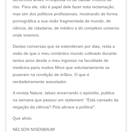
riso. Para ele, não é papel dele fazer esta reclamação,
mas sim dos políticos profissionais, mostrando de forma
pornográfica a sua visão fragmentada de mundo, de
ciência, de cidadania, de médico e do complexo universo
onde vivemos.
Destas conversas que se estenderam por dias, resta a
visão de que o meu romântico mundo cultivado durante
tantos anos desde o meu ingresso na faculdade de
medicina pariu muitos filhos que voluntariamente se
puseram na condição de órfãos. O que é
verdadeiramente assustador.
A revista Nature, talvez encerrando o episódio, publica
na semana que passou um
statement:
“Está cansado da
negação da ciência? Pois abrace a política!”.
Que alívio.
NELSON NISENBAUM