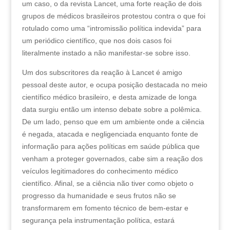
um caso, o da revista Lancet, uma forte reação de dois
grupos de médicos brasileiros protestou contra o que foi
rotulado como uma “intromissão política indevida” para
um periódico científico, que nos dois casos foi
literalmente instado a não manifestar-se sobre isso.
Um dos subscritores da reação à Lancet é amigo
pessoal deste autor, e ocupa posição destacada no meio
científico médico brasileiro, e desta amizade de longa
data surgiu então um intenso debate sobre a polêmica.
De um lado, penso que em um ambiente onde a ciência
é negada, atacada e negligenciada enquanto fonte de
informação para ações políticas em saúde pública que
venham a proteger governados, cabe sim a reação dos
veículos legitimadores do conhecimento médico
científico. Afinal, se a ciência não tiver como objeto o
progresso da humanidade e seus frutos não se
transformarem em fomento técnico de bem-estar e
segurança pela instrumentação política, estará