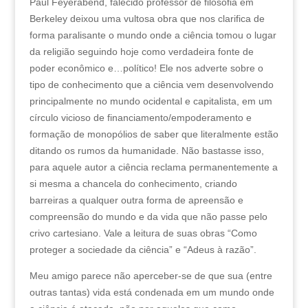
Paul Feyerabend, falecido professor de filosofia em
Berkeley deixou uma vultosa obra que nos clarifica de
forma paralisante o mundo onde a ciência tomou o lugar
da religião seguindo hoje como verdadeira fonte de
poder econômico e…político! Ele nos adverte sobre o
tipo de conhecimento que a ciência vem desenvolvendo
principalmente no mundo ocidental e capitalista, em um
círculo vicioso de financiamento/empoderamento e
formação de monopólios de saber que literalmente estão
ditando os rumos da humanidade. Não bastasse isso,
para aquele autor a ciência reclama permanentemente a
si mesma a chancela do conhecimento, criando
barreiras a qualquer outra forma de apreensão e
compreensão do mundo e da vida que não passe pelo
crivo cartesiano. Vale a leitura de suas obras “Como
proteger a sociedade da ciência” e “Adeus à razão”.
Meu amigo parece não aperceber-se de que sua (entre
outras tantas) vida está condenada em um mundo onde