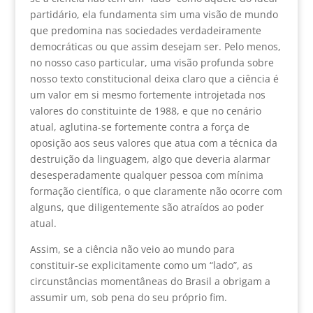
partidário, ela fundamenta sim uma visão de mundo
que predomina nas sociedades verdadeiramente
democráticas ou que assim desejam ser. Pelo menos,
no nosso caso particular, uma visão profunda sobre
nosso texto constitucional deixa claro que a ciência é
um valor em si mesmo fortemente introjetada nos
valores do constituinte de 1988, e que no cenário
atual, aglutina-se fortemente contra a força de
oposição aos seus valores que atua com a técnica da
destruição da linguagem, algo que deveria alarmar
desesperadamente qualquer pessoa com mínima
formação científica, o que claramente não ocorre com
alguns, que diligentemente são atraídos ao poder
atual.
Assim, se a ciência não veio ao mundo para
constituir-se explicitamente como um “lado”, as
circunstâncias momentâneas do Brasil a obrigam a
assumir um, sob pena do seu próprio fim.