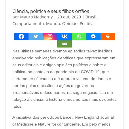
Ciência, política e seus filhos órfãos
por
Mauro Nadvorny
|
20 out, 2020
|
Brasil
,
Comportamento
,
Mundo
,
Opinião
,
Política
Nas últimas semanas tivemos episódios talvez inéditos,
envolvendo publicações científicas que expressaram em
seus editoriais e artigos opiniões políticas e sobre a
política, no contexto da pandemia de COVID-19, que
certamente só causou até agora o volume de danos e
perdas pelas omissões e ações de governos
irresponsáveis e desumanos, na saga negacionista em
relação à ciência, à história e mesmo aos mais evidentes
fatos.
A iniciativa dos periódicos Lancet, New England Journal
of Medicine e Nature foi contundente. Em pelo menos