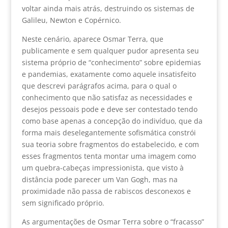
voltar ainda mais atrás, destruindo os sistemas de
Galileu, Newton e Copérnico.
Neste cenário, aparece Osmar Terra, que
publicamente e sem qualquer pudor apresenta seu
sistema próprio de “conhecimento” sobre epidemias
e pandemias, exatamente como aquele insatisfeito
que descrevi parágrafos acima, para o qual o
conhecimento que não satisfaz as necessidades e
desejos pessoais pode e deve ser contestado tendo
como base apenas a concepção do indivíduo, que da
forma mais deselegantemente sofismática constrói
sua teoria sobre fragmentos do estabelecido, e com
esses fragmentos tenta montar uma imagem como
um quebra-cabeças impressionista, que visto à
distância pode parecer um Van Gogh, mas na
proximidade não passa de rabiscos desconexos e
sem significado próprio.
As argumentações de Osmar Terra sobre o “fracasso”