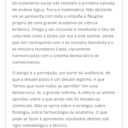
do isolamento social não resistem à primeira camada
de análise lógica, física e matemática. Não obstante,
ele as apresenta com toda a empáfia e fleugma
própria de uma grande academia de ciência
britânica. Chega a ser chocante e revoltante o fato de
uma rede como a Globo dar voz a este senhor, ainda
que em contraponto com o ex-ministro Mandetta e o
ex-ministro Humberto Costa, claramente
harmonizados com o sistema democrático de
conhecimento.
O perigo é a percepção, por parte da audiência, de
que o debate posto é um debate legítimo, e que
“temos que ouvir todas as opiniões” em uma
democracia. Aí, o grande sofisma. A ciência só admite
opiniões sobre o que ainda não foi testado ou
conhecido. Não se opina sobre a virologia, sobre
fisiologia, sobre farmacologia ou anatomia. O que
pode-se fazer é apresentar resultados obtidos sob
rigor metodológico e técnico.