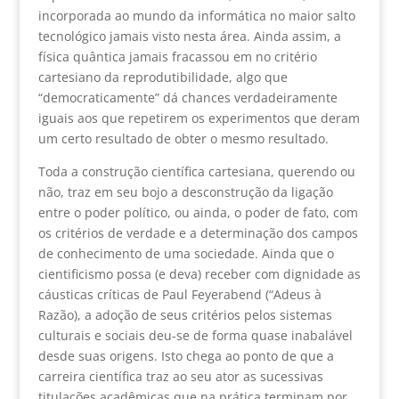
incorporada ao mundo da informática no maior salto
tecnológico jamais visto nesta área. Ainda assim, a
física quântica jamais fracassou em no critério
cartesiano da reprodutibilidade, algo que
“democraticamente” dá chances verdadeiramente
iguais aos que repetirem os experimentos que deram
um certo resultado de obter o mesmo resultado.
Toda a construção científica cartesiana, querendo ou
não, traz em seu bojo a desconstrução da ligação
entre o poder político, ou ainda, o poder de fato, com
os critérios de verdade e a determinação dos campos
de conhecimento de uma sociedade. Ainda que o
cientificismo possa (e deva) receber com dignidade as
cáusticas críticas de Paul Feyerabend (“Adeus à
Razão), a adoção de seus critérios pelos sistemas
culturais e sociais deu-se de forma quase inabalável
desde suas origens. Isto chega ao ponto de que a
carreira científica traz ao seu ator as sucessivas
titulações acadêmicas que na prática terminam por