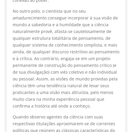
conexão ao poder.
No outro polo, o cientista que no seu
amadurecimento consegue incorporar à sua visão de
mundo a sabedoria e a humildade que a ciência
naturalmente provê, afasta-se cautelosamente de
qualquer estrutura totalitária de pensamento, de
qualquer sistema de conhecimento simplista, e mais
ainda, de qualquer discurso restritivo ao pensamento
e à crítica. Ao contrário, engaja-se em um projeto
permanente de construção do pensamento crítico (e
de sua divulgação) com viés coletivo e não individual
ou pessoal. Assim, as visões de mundo providas pela
ciência têm uma tendência natural de levar seus
praticantes a uma visão mais altruísta, pelo menos
muito clara na minha experiência pessoal que
confirma a história até onde a conheço.
Quando observo agentes da ciência com suas
respectivas titulações aproximarem-se de correntes
políticas que reúnem as clássicas características do