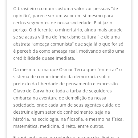
O brasileiro comum costuma valorizar pessoas “de
opinião”, parece ser um valor em si mesmo para
certos segmentos de nossa sociedade. E aí jaz o
perigo. O diferente, o minoritário, ainda mais aquele
se se acusa vítima do “marxismo cultural” e de uma
abstrata “ameaça comunista” que seja lá o que for só
é percebida como ameaça real, motivando então uma
credibilidade quase imediata.
Da mesma forma que Osmar Terra quer “enterrar” o
sistema de conhecimento da democracia sob o
pretexto da liberdade de pensamento e expressão,
Olavo de Carvalho e toda a turba de seguidores
embarca na aventura de demolição da nossa
sociedade, onde cada um de seus agentes cuida de
destruir algum setor do conhecimento, seja na
história, na sociologia, na filosofia, e mesmo na física,
matemática, medicina, direito, entre outros.
E aqui, entramos no nebuloso terreno dos limites a