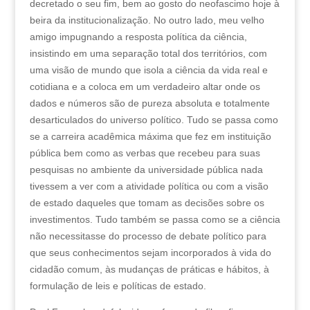
decretado o seu fim, bem ao gosto do neofascimo hoje à
beira da institucionalização. No outro lado, meu velho
amigo impugnando a resposta política da ciência,
insistindo em uma separação total dos territórios, com
uma visão de mundo que isola a ciência da vida real e
cotidiana e a coloca em um verdadeiro altar onde os
dados e números são de pureza absoluta e totalmente
desarticulados do universo político. Tudo se passa como
se a carreira acadêmica máxima que fez em instituição
pública bem como as verbas que recebeu para suas
pesquisas no ambiente da universidade pública nada
tivessem a ver com a atividade política ou com a visão
de estado daqueles que tomam as decisões sobre os
investimentos. Tudo também se passa como se a ciência
não necessitasse do processo de debate político para
que seus conhecimentos sejam incorporados à vida do
cidadão comum, às mudanças de práticas e hábitos, à
formulação de leis e políticas de estado.