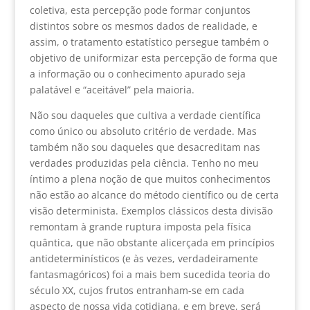
coletiva, esta percepção pode formar conjuntos
distintos sobre os mesmos dados de realidade, e
assim, o tratamento estatístico persegue também o
objetivo de uniformizar esta percepção de forma que
a informação ou o conhecimento apurado seja
palatável e “aceitável” pela maioria.
Não sou daqueles que cultiva a verdade científica
como único ou absoluto critério de verdade. Mas
também não sou daqueles que desacreditam nas
verdades produzidas pela ciência. Tenho no meu
íntimo a plena noção de que muitos conhecimentos
não estão ao alcance do método científico ou de certa
visão determinista. Exemplos clássicos desta divisão
remontam à grande ruptura imposta pela física
quântica, que não obstante alicerçada em princípios
antideterminísticos (e às vezes, verdadeiramente
fantasmagóricos) foi a mais bem sucedida teoria do
século XX, cujos frutos entranham-se em cada
aspecto de nossa vida cotidiana, e em breve, será