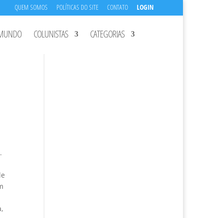
QUEM SOMOS
POLÍTICAS DO SITE
CONTATO
LOGIN
MUNDO
COLUNISTAS
CATEGORIAS
.
le
m
,