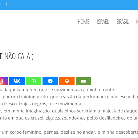
HOME
ISRAEL
BRASIL
 NÃO CALA )
rpo daquela mulher, que se movimentava à minha frente.
a por um training preto, que a vazão da performance não escondia
 fresco, trajes negros, a se movimentar.
ar, em minha imaginação, quais olhos serviriam à majestade daque
nto em que os cruzei, ziguezazeando-nos pelos desfiladeiros de u
um corpo feminino, pernas, deslize no andar, e minha descoberta