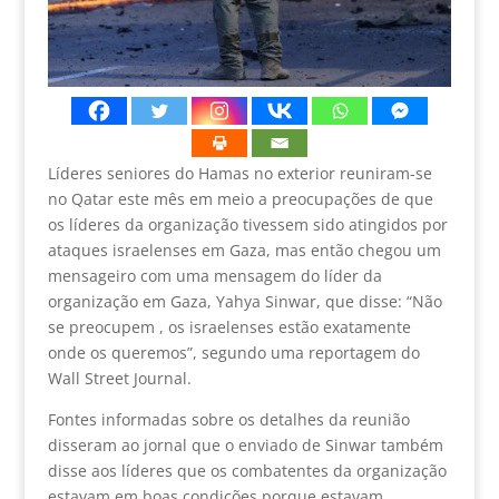
Líderes seniores do Hamas no exterior reuniram-se
no Qatar este mês em meio a preocupações de que
os líderes da organização tivessem sido atingidos por
ataques israelenses em Gaza, mas então chegou um
mensageiro com uma mensagem do líder da
organização em Gaza, Yahya Sinwar, que disse: “Não
se preocupem , os israelenses estão exatamente
onde os queremos”, segundo uma reportagem do
Wall Street Journal.
Fontes informadas sobre os detalhes da reunião
disseram ao jornal que o enviado de Sinwar também
disse aos líderes ​​que os combatentes da organização
estavam em boas condições porque estavam