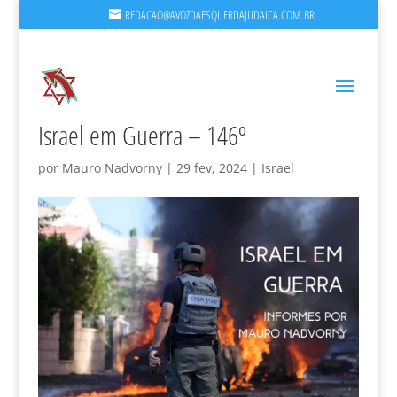
REDACAO@AVOZDAESQUERDAJUDAICA.COM.BR
Israel em Guerra – 146º
por
Mauro Nadvorny
|
29 fev, 2024
|
Israel