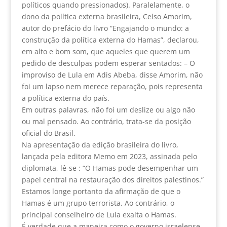
políticos quando pressionados). Paralelamente, o
dono da política externa brasileira, Celso Amorim,
autor do prefácio do livro “Engajando o mundo: a
construção da política externa do Hamas”, declarou,
em alto e bom som, que aqueles que querem um
pedido de desculpas podem esperar sentados: – O
improviso de Lula em Adis Abeba, disse Amorim, não
foi um lapso nem merece reparação, pois representa
a política externa do país.
Em outras palavras, não foi um deslize ou algo não
ou mal pensado. Ao contrário, trata-se da posição
oficial do Brasil.
Na apresentação da edição brasileira do livro,
lançada pela editora Memo em 2023, assinada pelo
diplomata, lê-se : “O Hamas pode desempenhar um
papel central na restauração dos direitos palestinos.”
Estamos longe portanto da afirmação de que o
Hamas é um grupo terrorista. Ao contrário, o
principal conselheiro de Lula exalta o Hamas.
É verdade que a maneira como o governo israelense