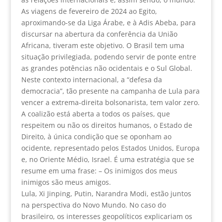
As viagens de fevereiro de 2024 ao Egito,
aproximando-se da Liga Árabe, e à Adis Abeba, para
discursar na abertura da conferência da União
Africana, tiveram este objetivo. O Brasil tem uma
situação privilegiada, podendo servir de ponte entre
as grandes potências não ocidentais e o Sul Global.
Neste contexto internacional, a “defesa da
democracia”, tão presente na campanha de Lula para
vencer a extrema-direita bolsonarista, tem valor zero.
A coalizão está aberta a todos os países, que
respeitem ou não os direitos humanos, o Estado de
Direito, à única condição que se oponham ao
ocidente, representado pelos Estados Unidos, Europa
e, no Oriente Médio, Israel. É uma estratégia que se
resume em uma frase: – Os inimigos dos meus
inimigos são meus amigos.
Lula, Xi Jinping, Putin, Narandra Modi, estão juntos
na perspectiva do Novo Mundo. No caso do
brasileiro, os interesses geopolíticos explicariam os