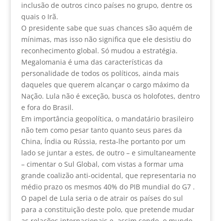
inclusão de outros cinco países no grupo, dentre os
quais o Irã.
O presidente sabe que suas chances são aquém de
mínimas, mas isso não significa que ele desistiu do
reconhecimento global. Só mudou a estratégia.
Megalomania é uma das características da
personalidade de todos os políticos, ainda mais
daqueles que querem alcançar o cargo máximo da
Nação. Lula não é exceção, busca os holofotes, dentro
e fora do Brasil.
Em importância geopolítica, o mandatário brasileiro
não tem como pesar tanto quanto seus pares da
China, Índia ou Rússia, resta-lhe portanto por um
lado se juntar a estes, de outro – e simultaneamente
– cimentar o Sul Global, com vistas a formar uma
grande coalizão anti-ocidental, que representaria no
médio prazo os mesmos 40% do PIB mundial do G7 .
O papel de Lula seria o de atrair os países do sul
para a constituição deste polo, que pretende mudar
as relações internacionais e, assim sendo, o mundo.