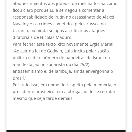
ataques nojentos aos judeus, da mesma forma como
ficou claro porque Lula se negou a comentar a
responsabilidade de Putin no assassinato de Alexei
Navalny e os crimes cometidos pelos russos na
Ucrânia, ou ainda se opôs a criticar os ataques
ditatoriais de Nicolas Maduro.
Para fechar este texto, cito novamente Lygia Maria:
“Ao cair na lei de Godwin, Lula incita polarização
política (vide o número de bandeiras de Israel na
manifestação bolsonarista do dia 25/2),
antissemitismo e, de lambuja, ainda envergonha o
Brasil.”
Por tudo isso, em nome do respeito pela memória, o
presidente brasileiro tem a obrigação de se retratar,
mesmo que seja tarde demais.