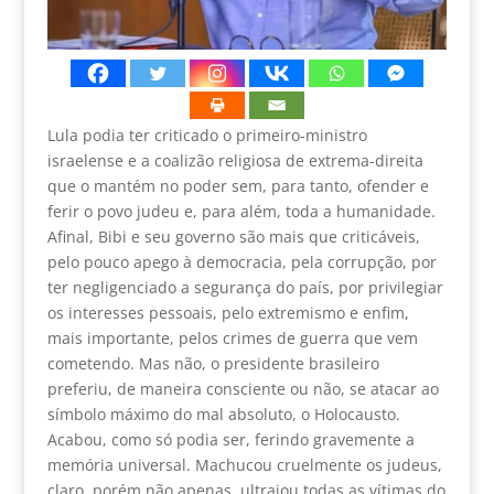
Lula podia ter criticado o primeiro-ministro
israelense e a coalizão religiosa de extrema-direita
que o mantém no poder sem, para tanto, ofender e
ferir o povo judeu e, para além, toda a humanidade.
Afinal, Bibi e seu governo são mais que criticáveis,
pelo pouco apego à democracia, pela corrupção, por
ter negligenciado a segurança do país, por privilegiar
os interesses pessoais, pelo extremismo e enfim,
mais importante, pelos crimes de guerra que vem
cometendo. Mas não, o presidente brasileiro
preferiu, de maneira consciente ou não, se atacar ao
símbolo máximo do mal absoluto, o Holocausto.
Acabou, como só podia ser, ferindo gravemente a
memória universal. Machucou cruelmente os judeus,
claro, porém não apenas, ultrajou todas as vítimas do