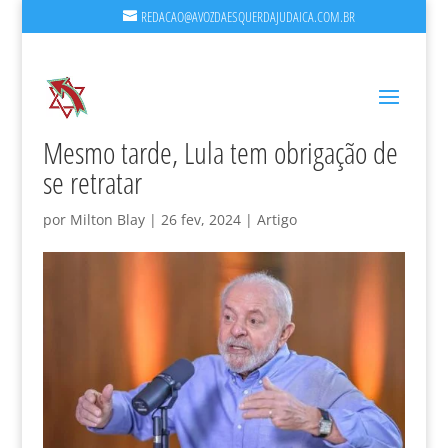
REDACAO@AVOZDAESQUERDAJUDAICA.COM.BR
Mesmo tarde, Lula tem obrigação de
se retratar
por
Milton Blay
|
26 fev, 2024
|
Artigo