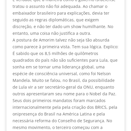
tratou o assunto não foi adequada. Ao chamar o
embaixador brasileiro para explicações, devia ter
seguido as regras diplomáticas, que exigem
discreção, e não ter dado um show humilhante. No
entanto, uma coisa não justifica a outra.
A postura de Amorim talvez não seja tão absurda
como parece à primeira vista. Tem sua lógica. Explico:
É sabido que os 8,5 milhões de quilômetros
quadrados do país não são suficientes para Lula, que
sonha em se tornar uma liderança global, uma
espécie de consciência universal, como foi Nelson
Mandela. Muito se falou, no Brasil, da possibilidade
de Lula vir a ser secretário-geral da ONU, enquanto
outros apresentaram seu nome para o Nobel da Paz.
Seus dois primeiros mandatos foram marcados
internacionalmente pela pela criação dos BRICS, pela
onipresença do Brasil na América Latina e pela
necessária reforma do Conselho de Segurança. No
mesmo movimento, o terceiro começou com a