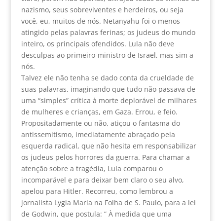
nazismo, seus sobreviventes e herdeiros, ou seja
você, eu, muitos de nós. Netanyahu foi o menos
atingido pelas palavras ferinas; os judeus do mundo
inteiro, os principais ofendidos. Lula não deve
desculpas ao primeiro-ministro de Israel, mas sim a
nós.
Talvez ele não tenha se dado conta da crueldade de
suas palavras, imaginando que tudo não passava de
uma “simples” crítica à morte deplorável de milhares
de mulheres e crianças, em Gaza. Errou, e feio.
Propositadamente ou não, atiçou o fantasma do
antissemitismo, imediatamente abraçado pela
esquerda radical, que não hesita em responsabilizar
os judeus pelos horrores da guerra. Para chamar a
atenção sobre a tragédia, Lula comparou o
incomparável e para deixar bem claro o seu alvo,
apelou para Hitler. Recorreu, como lembrou a
jornalista Lygia Maria na Folha de S. Paulo, para a lei
de Godwin, que postula: ” À medida que uma