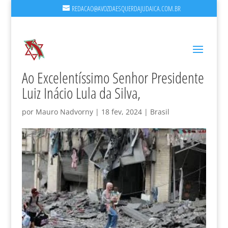
REDACAO@AVOZDAESQUERDAJUDAICA.COM.BR
Ao Excelentíssimo Senhor Presidente
Luiz Inácio Lula da Silva,
por
Mauro Nadvorny
|
18 fev, 2024
|
Brasil