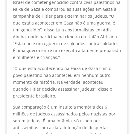
Israel de cometer genocídio contra civis palestinos na
Faixa de Gaza e comparou as suas ações em Gaza à
campanha de Hitler para exterminar os judeus. “O
que está a acontecer em Gaza não é uma guerra, é
um genocídio”, disse Lula aos jornalistas em Adis
Abeba, onde participa na cimeira da União Africana.
“Esta não é uma guerra de soldados contra soldados.
É uma guerra entre um exército altamente preparado
e mulheres e crianças.”
“O que está acontecendo na Faixa de Gaza com o
povo palestino não aconteceu em nenhum outro
momento da história. Na verdade, aconteceu:
quando Hitler decidiu assassinar judeus”, disse o
presidente brasileiro.
Sua comparação é um insulto a memória dos 6
milhões de judeus assassinados pelos nazistas por
serem judeus. É uma infâmia, só usada por
antissemitas com a clara intenção de despertar