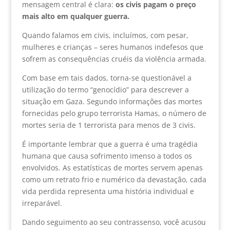
mensagem central é clara:
os civis pagam o preço
mais alto em qualquer guerra.
Quando falamos em civis, incluímos, com pesar,
mulheres e crianças – seres humanos indefesos que
sofrem as consequências cruéis da violência armada.
Com base em tais dados, torna-se questionável a
utilização do termo “genocídio” para descrever a
situação em Gaza. Segundo informações das mortes
fornecidas pelo grupo terrorista Hamas, o número de
mortes seria de 1 terrorista para menos de 3 civis.
É importante lembrar que a guerra é uma tragédia
humana que causa sofrimento imenso a todos os
envolvidos. As estatísticas de mortes servem apenas
como um retrato frio e numérico da devastação, cada
vida perdida representa uma história individual e
irreparável.
Dando seguimento ao seu contrassenso, você acusou