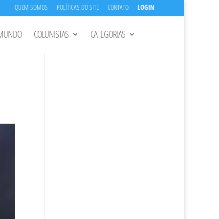
QUEM SOMOS
POLÍTICAS DO SITE
CONTATO
LOGIN
MUNDO
COLUNISTAS
CATEGORIAS