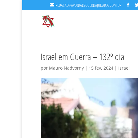
REDACAO@AVOZDAESQUERDAJUDAICA.COM.BR
Israel em Guerra – 132º dia
por
Mauro Nadvorny
|
15 fev, 2024
|
Israel