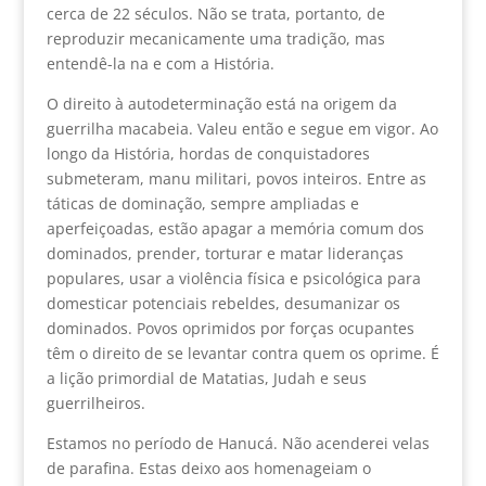
cerca de 22 séculos. Não se trata, portanto, de
reproduzir mecanicamente uma tradição, mas
entendê-la na e com a História.
O direito à autodeterminação está na origem da
guerrilha macabeia. Valeu então e segue em vigor. Ao
longo da História, hordas de conquistadores
submeteram, manu militari, povos inteiros. Entre as
táticas de dominação, sempre ampliadas e
aperfeiçoadas, estão apagar a memória comum dos
dominados, prender, torturar e matar lideranças
populares, usar a violência física e psicológica para
domesticar potenciais rebeldes, desumanizar os
dominados. Povos oprimidos por forças ocupantes
têm o direito de se levantar contra quem os oprime. É
a lição primordial de Matatias, Judah e seus
guerrilheiros.
Estamos no período de Hanucá. Não acenderei velas
de parafina. Estas deixo aos homenageiam o