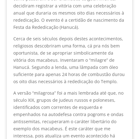
decidiram registrar a vitória com uma celebração
anual que duraria os mesmos oito dias necessários à
rededicação. O evento é a certidão de nascimento da
Festa da Rededicação (Hanucá).
Cerca de seis séculos depois destes acontecimentos,
religiosos descobriram uma forma, cá pra nós bem
oportunista, de se apropriar simbolicamente da
vitória dos macabeus. Inventaram o “milagre” de
Hanucá. Segundo a lenda, uma lâmpada com óleo
suficiente para apenas 24 horas de combustão durou
os oito dias necessários à rededicação do Templo.
A versão “milagrosa” foi a mais lembrada até que, no
século XIX, grupos de judeus russos e poloneses,
identificados com correntes de esquerda e
empenhados na autodefesa contra pogroms e ondas
antissemitas, recuperaram o caráter libertário do
exemplo dos macabeus. É este caráter que me
interessa, pois atualiza um evento acontecido há