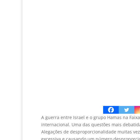
A guerra entre Israel e o grupo Hamas na Faix
internacional. Uma das questões mais debatida
Alegações de desproporcionalidade muitas veze
excessiva e causando um número desproporciona