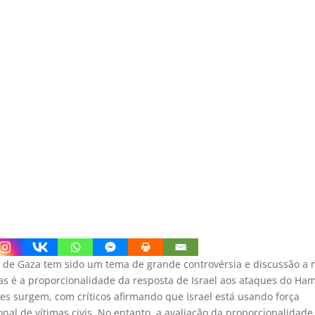
a de Gaza tem sido um tema de grande controvérsia e discussão a n
s é a proporcionalidade da resposta de Israel aos ataques do Ham
s surgem, com críticos afirmando que Israel está usando força
l de vítimas civis. No entanto, a avaliação da proporcionalidad