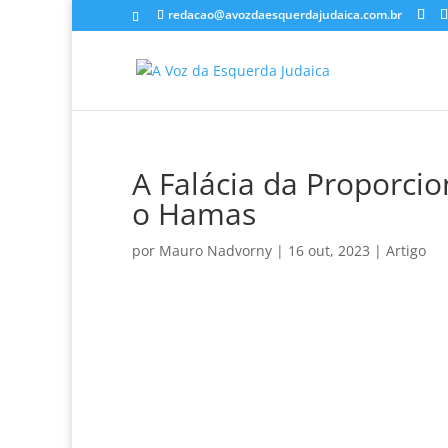
redacao@avozdaesquerdajudaica.com.br
A Falácia da Proporcio
o Hamas
por
Mauro Nadvorny
|
16 out, 2023
|
Artigo