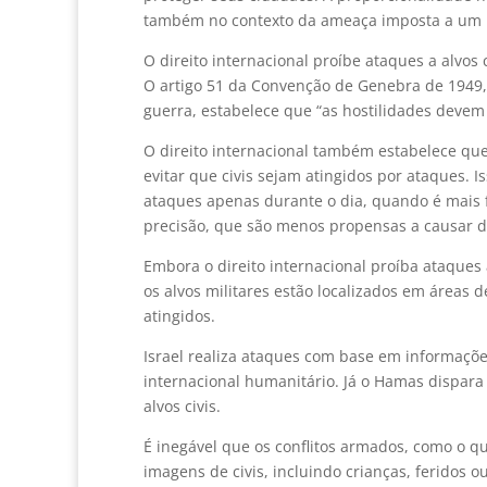
também no contexto da ameaça imposta a um 
O direito internacional proíbe ataques a alvos
O artigo 51 da Convenção de Genebra de 1949,
guerra, estabelece que “as hostilidades devem 
O direito internacional também estabelece qu
evitar que civis sejam atingidos por ataques. 
ataques apenas durante o dia, quando é mais fác
precisão, que são menos propensas a causar da
Embora o direito internacional proíba ataques 
os alvos militares estão localizados em áreas d
atingidos.
Israel realiza ataques com base em informaçõe
internacional humanitário. Já o Hamas dispara 
alvos civis.
É inegável que os conflitos armados, como o q
imagens de civis, incluindo crianças, feridos