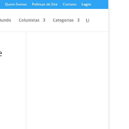
Quem Somos
Políticas do Site
Contato
Login
undo
Colunistas
Categorias
e