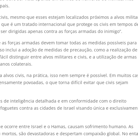
país.
 civis, mesmo que esses estejam localizados próximos a alvos milita
 que é um tratado internacional que protege os civis em tempos d
ser dirigidas apenas contra as forças armadas do inimigo”.
e as forças armadas devem tomar todas as medidas possíveis para
Isso inclui a adoção de medidas de precaução, como a realização de
il distinguir entre alvos militares e civis, e a utilização de armas
nos colaterais.
a alvos civis, na prática, isso nem sempre é possível. Em muitos ca
ensamente povoadas, o que torna difícil evitar que civis sejam
s de inteligência detalhada e em conformidade com o direito
foguetes contra as cidades de Israel visando única e exclusivamen
ue ocorre entre Israel e o Hamas, causam sofrimento humano. As
 ou mortos, são devastadoras e despertam compaixão global. No enta