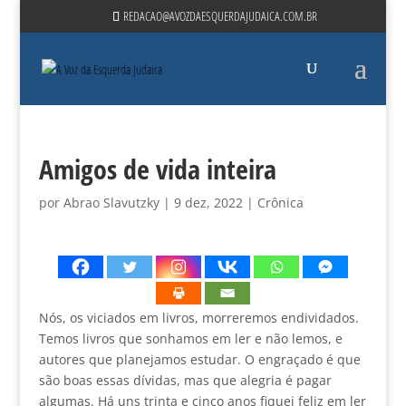
REDACAO@AVOZDAESQUERDAJUDAICA.COM.BR
Amigos de vida inteira
por
Abrao Slavutzky
|
9 dez, 2022
|
Crônica
Nós, os viciados em livros, morreremos endividados.
Temos livros que sonhamos em ler e não lemos, e
autores que planejamos estudar. O engraçado é que
são boas essas dívidas, mas que alegria é pagar
algumas. Há uns trinta e cinco anos fiquei feliz em ler