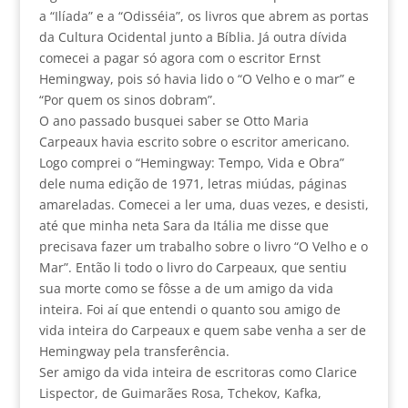
a “Ilíada” e a “Odisséia”, os livros que abrem as portas
da Cultura Ocidental junto a Bíblia. Já outra dívida
comecei a pagar só agora com o escritor Ernst
Hemingway, pois só havia lido o “O Velho e o mar” e
“Por quem os sinos dobram”.
O ano passado busquei saber se Otto Maria
Carpeaux havia escrito sobre o escritor americano.
Logo comprei o “Hemingway: Tempo, Vida e Obra”
dele numa edição de 1971, letras miúdas, páginas
amareladas. Comecei a ler uma, duas vezes, e desisti,
até que minha neta Sara da Itália me disse que
precisava fazer um trabalho sobre o livro “O Velho e o
Mar”. Então li todo o livro do Carpeaux, que sentiu
sua morte como se fôsse a de um amigo da vida
inteira. Foi aí que entendi o quanto sou amigo de
vida inteira do Carpeaux e quem sabe venha a ser de
Hemingway pela transferência.
Ser amigo da vida inteira de escritoras como Clarice
Lispector, de Guimarães Rosa, Tchekov, Kafka,