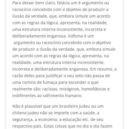
Para deixar bem claro, falácia um é argumento ou
raciocínio concebido com o objetivo de produzir a
ilusão da verdade, que, embora simule um acordo
com as regras da lógica, apresenta, na realidade,
uma estrutura interna inconsistente, incorreta e
deliberadamente enganosa. Sofisma é um
argumento ou raciocínio concebido com o objetivo
de produzir a ilusão da verdade, que, embora simule
um acordo com as regras da lógica, apresenta, na
realidade, uma estrutura interna inconsistente,
incorreta e deliberadamente enganosa. Em resumo, a
razão deles para justificar o seu voto não passa de
uma cortina de fumaça para esconder o que
realmente são: racistas, misóginos, homofóbicos e
indiferentes ao sofrimento humano.
Não é plausível que um brasileiro judeu ou um
chileno judeu não se importe com a saúde, a
segurança, a economia, a educação etc. de seu
respectivo país. Estas coisas que no dia a dia fazem