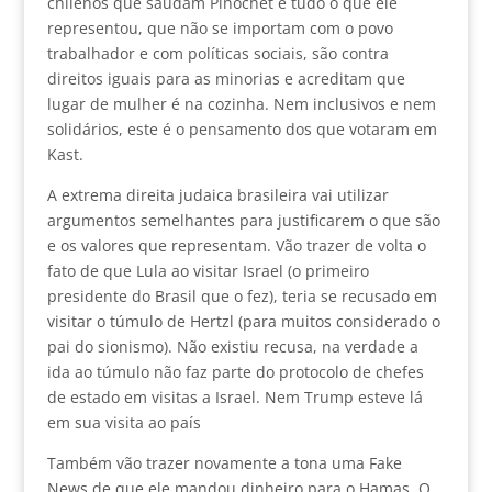
chilenos que saúdam Pinochet e tudo o que ele
representou, que não se importam com o povo
trabalhador e com políticas sociais, são contra
direitos iguais para as minorias e acreditam que
lugar de mulher é na cozinha. Nem inclusivos e nem
solidários, este é o pensamento dos que votaram em
Kast.
A extrema direita judaica brasileira vai utilizar
argumentos semelhantes para justificarem o que são
e os valores que representam. Vão trazer de volta o
fato de que Lula ao visitar Israel (o primeiro
presidente do Brasil que o fez), teria se recusado em
visitar o túmulo de Hertzl (para muitos considerado o
pai do sionismo). Não existiu recusa, na verdade a
ida ao túmulo não faz parte do protocolo de chefes
de estado em visitas a Israel. Nem Trump esteve lá
em sua visita ao país
Também vão trazer novamente a tona uma Fake
News de que ele mandou dinheiro para o Hamas. O