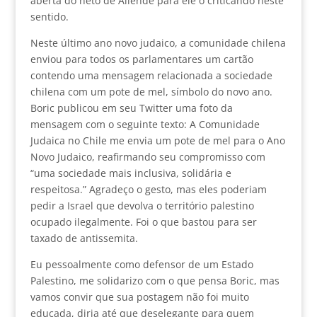
aberta do neto de Allende para ele o criticando neste
sentido.
Neste último ano novo judaico, a comunidade chilena
enviou para todos os parlamentares um cartão
contendo uma mensagem relacionada a sociedade
chilena com um pote de mel, símbolo do novo ano.
Boric publicou em seu Twitter uma foto da
mensagem com o seguinte texto: A Comunidade
Judaica no Chile me envia um pote de mel para o Ano
Novo Judaico, reafirmando seu compromisso com
“uma sociedade mais inclusiva, solidária e
respeitosa.” Agradeço o gesto, mas eles poderiam
pedir a Israel que devolva o território palestino
ocupado ilegalmente. Foi o que bastou para ser
taxado de antissemita.
Eu pessoalmente como defensor de um Estado
Palestino, me solidarizo com o que pensa Boric, mas
vamos convir que sua postagem não foi muito
educada, diria até que deselegante para quem