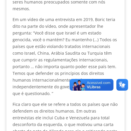
seres humanos preocupados somente com nós
mesmos.
Em um vídeo de uma entrevista em 2019, Boric teria
dito na parte do vídeo, onde apresentador lhe
pergunta: “Você disse que Israel é um estado
genocida, você o mantém? Eu mantenho (…) Todos os
países que estão violando tratados internacionais
como Israel, China, Arábia Saudita ou Turquia têm
que cumprir as regulamentações internacionais,
portanto … não importa quanto poder esse país tem.
Temos que defender os princípios dos direitos
humanos internacionalmente a todo custo,
independentemente do governo que esteja no país
que é questionado. ”
Fica claro que ele se refere a todos os países que não
defendem os direitos humanos. Em outras
entrevistas ele inclui Cuba e Venezuela para total
desconforto da esquerda, o que motivou uma carta