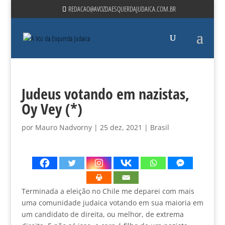
REDACAO@AVOZDAESQUERDAJUDAICA.COM.BR
Judeus votando em nazistas,
Oy Vey (*)
por
Mauro Nadvorny
|
25 dez, 2021
|
Brasil
Terminada a eleição no Chile me deparei com mais
uma comunidade judaica votando em sua maioria em
um candidato de direita, ou melhor, de extrema