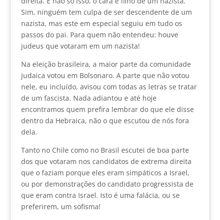
direita. E não só isso, o cara é filho de um nazista.
Sim, ninguém tem culpa de ser descendente de um
nazista, mas este em especial seguiu em tudo os
passos do pai. Para quem não entendeu: houve
judeus que votaram em um nazista!
Na eleição brasileira, a maior parte da comunidade
judaica votou em Bolsonaro. A parte que não votou
nele, eu incluído, avisou com todas as letras se tratar
de um fascista. Nada adiantou e até hoje
encontramos quem prefira lembrar do que ele disse
dentro da Hebraica, não o que escutou de nós fora
dela.
Tanto no Chile como no Brasil escutei de boa parte
dos que votaram nos candidatos de extrema direita
que o faziam porque eles eram simpáticos a Israel,
ou por demonstrações do candidato progressista de
que eram contra Israel. Isto é uma falácia, ou se
preferirem, um sofisma!