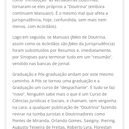
tornaram-se eles próprios a “Doutrina” (embora
continuem Manuais!). É o mesmo mal que afeta a
Jurisprudência, hoje, confundida, sem mais nem
menos, com Acórdãos).
Logo em seguida, os Manuais (
fakes
de Doutrina,
assim como os Acórdãos são
fakes
da Jurisprudência)
foram substituídos por Resumos e, imediatamente,
por Sinopses para terminar tudo em um “resumão”,
vendido nas bancas de jornal.
Graduação e Pós-graduação andam por este mesmo
caminho. A Pós se tornou uma graduação e a
Graduação um curso de “despachante”. E tudo se faz
“novo”. Ninguém sabe mais o que é um Curso de
Ciências Jurídicas e Sociais, e chamam, sem vergonha
na cara, a qualquer publicação de “Doutrina” fazendo
revirar na tumba Juristas e Doutrinadores como
Pontes de Miranda, Orlando Gomes, Savigny, Ihering,
Augusto Teixeira de Freitas, Roberto Lyra, Florestan