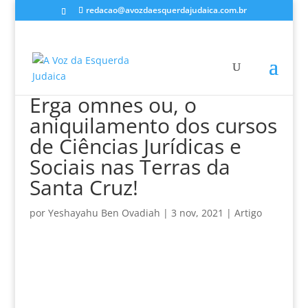
redacao@avozdaesquerdajudaica.com.br
Erga omnes ou, o
aniquilamento dos cursos
de Ciências Jurídicas e
Sociais nas Terras da
Santa Cruz!
por
Yeshayahu Ben Ovadiah
|
3 nov, 2021
|
Artigo