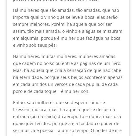
Há mulheres que são amadas, tão amadas, que não
importa qual o vinho que se leve à boca, elas serão
sempre melhores. Porém, há aquela que por ser
assim, tão mais amada, o vinho e a água se misturam
em alquimia, porque é mulher que faz água na boca
e vinho sob seus pés!
Há mulheres, muitas mulheres, mulheres amadas
que cabem no bolso ou entre as páginas de um livro.
Mas, há aquela que cria a sensação de que não cabe
na eternidade, porque seus beijos acontecem apenas
em cada um dos universos de cada pupila, de cada
poro e de cada toque – é mulher-sol!
Então, são mulheres que se despem como se
fizessem música, mas, há aquela que se despe na
entrada (ou na saída) do aeroporto e nunca mais usa
quaisquer tecidos, porque a ela foi dado o poder de
ser música e poesia – a um só tempo. O poder de ir e