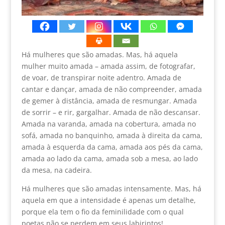
Há mulheres que são amadas. Mas, há aquela
mulher muito amada – amada assim, de fotografar,
de voar, de transpirar noite adentro. Amada de
cantar e dançar, amada de não compreender, amada
de gemer à distância, amada de resmungar. Amada
de sorrir – e rir, gargalhar. Amada de não descansar.
Amada na varanda, amada na cobertura, amada no
sofá, amada no banquinho, amada à direita da cama,
amada à esquerda da cama, amada aos pés da cama,
amada ao lado da cama, amada sob a mesa, ao lado
da mesa, na cadeira.
Há mulheres que são amadas intensamente. Mas, há
aquela em que a intensidade é apenas um detalhe,
porque ela tem o fio da feminilidade com o qual
poetas não se perdem em seus labirintos!